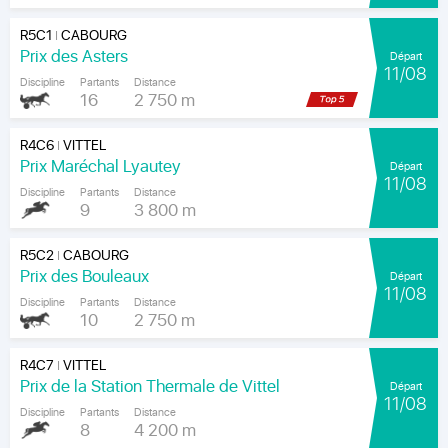
R5C1
CABOURG
|
Prix des Asters
Départ
11/08
Discipline
Partants
Distance
16
2 750 m
R4C6
VITTEL
|
Prix Maréchal Lyautey
Départ
11/08
Discipline
Partants
Distance
9
3 800 m
R5C2
CABOURG
|
Prix des Bouleaux
Départ
11/08
Discipline
Partants
Distance
10
2 750 m
R4C7
VITTEL
|
Prix de la Station Thermale de Vittel
Départ
11/08
Discipline
Partants
Distance
8
4 200 m