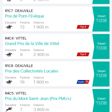
R1C7
DEAUVILLE
|
Prix de Pont-l'Evêque
Départ
11/08
Discipline
Partants
Distance
13
1 900 m
R4C4
VITTEL
|
Grand Prix de la Ville de Vittel
Départ
11/08
Discipline
Partants
Distance
9
2 400 m
R1C8
DEAUVILLE
|
Prix des Collectivités Locales
Départ
11/08
Discipline
Partants
Distance
16
1 900 m
R4C5
VITTEL
|
Prix du Mont Saint-Jean (Prix PMU+)
Départ
11/08
Discipline
Partants
Distance
7
3 800 m