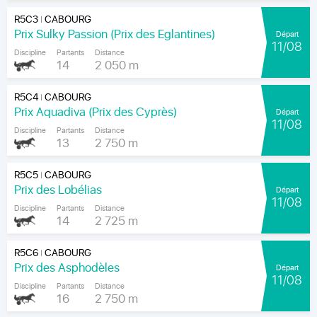
R5C3
CABOURG
|
Prix Sulky Passion (Prix des Eglantines)
Départ
11/08
Discipline
Partants
Distance
14
2 050 m
R5C4
CABOURG
|
Prix Aquadiva (Prix des Cyprès)
Départ
11/08
Discipline
Partants
Distance
13
2 750 m
R5C5
CABOURG
|
Prix des Lobélias
Départ
11/08
Discipline
Partants
Distance
14
2 725 m
R5C6
CABOURG
|
Prix des Asphodèles
Départ
11/08
Discipline
Partants
Distance
16
2 750 m