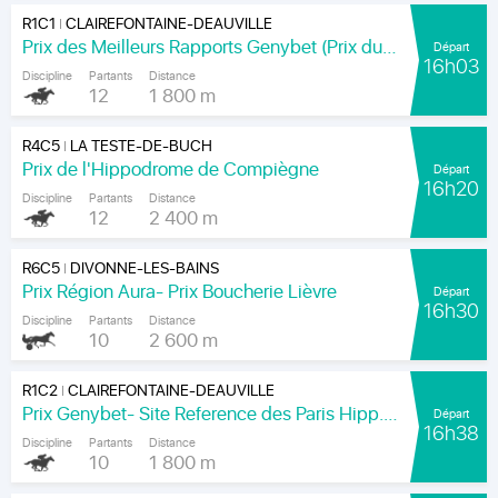
R1C1
CLAIREFONTAINE-DEAUVILLE
|
Prix des Meilleurs Rapports Genybet (Prix du Haut-Bois)
Départ
16h03
Discipline
Partants
Distance
12
1 800 m
R4C5
LA TESTE-DE-BUCH
|
Prix de l'Hippodrome de Compiègne
Départ
16h20
Discipline
Partants
Distance
12
2 400 m
R6C5
DIVONNE-LES-BAINS
|
Prix Région Aura- Prix Boucherie Lièvre
Départ
16h30
Discipline
Partants
Distance
10
2 600 m
R1C2
CLAIREFONTAINE-DEAUVILLE
|
Prix Genybet- Site Reference des Paris Hipp.(px du Domaine du H. Bois)
Départ
16h38
Discipline
Partants
Distance
10
1 800 m