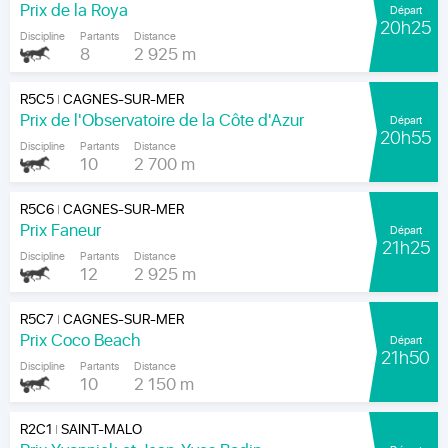
Prix de la Roya
Départ
20h25
Discipline
Partants
Distance
8
2 925 m
R5C5
CAGNES-SUR-MER
|
Prix de l'Observatoire de la Côte d'Azur
Départ
20h55
Discipline
Partants
Distance
10
2 700 m
R5C6
CAGNES-SUR-MER
|
Prix Faneur
Départ
21h25
Discipline
Partants
Distance
12
2 925 m
R5C7
CAGNES-SUR-MER
|
Prix Coco Beach
Départ
21h50
Discipline
Partants
Distance
10
2 150 m
R2C1
SAINT-MALO
|