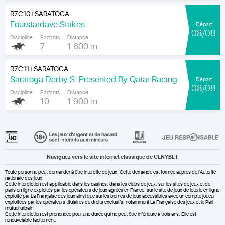
R7C10
SARATOGA
|
Fourstardave Stakes
Départ
08/08
Discipline
Partants
Distance
7
1 600 m
R7C11
SARATOGA
|
Saratoga Derby S. Presented By Qatar Racing
Départ
08/08
Discipline
Partants
Distance
10
1 900 m
Naviguez vers le site internet classique de GENYBET
Toute personne peut demander à être interdite de jeux. Cette demande est formée auprès de l'Autorité
nationale des jeux.
Cette interdiction est applicable dans les casinos, dans les clubs de jeux, sur les sites de jeux et de
paris en ligne exploités par les opérateurs de jeux agréés en France, sur le site de jeux de loterie en ligne
exploité par La Française des jeux ainsi que sur les bornes de jeux accessibles avec un compte joueur
exploitées par les opérateurs titulaires de droits exclusifs, notamment La Française des jeux et le Pari
mutuel urbain.
Cette interdiction est prononcée pour une durée qui ne peut être inférieure à trois ans. Elle est
renouvelable tacitement.