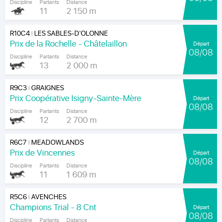
Discipline
Partants
Distance
11
2 150 m
R10C4
LES SABLES-D'OLONNE
|
Prix de la Rochelle - Châtelaillon
Départ
08/08
Discipline
Partants
Distance
13
2 000 m
R9C3
GRAIGNES
|
Prix Coopérative Isigny-Sainte-Mère
Départ
08/08
Discipline
Partants
Distance
12
2 700 m
R6C7
MEADOWLANDS
|
Prix de Vincennes
Départ
08/08
Discipline
Partants
Distance
11
1 609 m
R5C6
AVENCHES
|
Champions Trial - 8 Cnt
Départ
08/08
Discipline
Partants
Distance