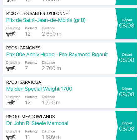
R10C7
LES SABLES-D'OLONNE
|
Prix de Saint-Jean-de-Monts (gr B)
Départ
08/08
Discipline
Partants
Distance
12
2 650 m
R9C6
GRAIGNES
|
Prix 80e Anniv Hippo - Prix Raymond Rigault
Départ
08/08
Discipline
Partants
Distance
7
2 700 m
R7C8
SARATOGA
|
Maiden Special Weight 1700
Départ
08/08
Discipline
Partants
Distance
12
1 700 m
R6C10
MEADOWLANDS
|
Dr. John R. Steele Memorial
Départ
08/08
Discipline
Partants
Distance
11
1 609 m