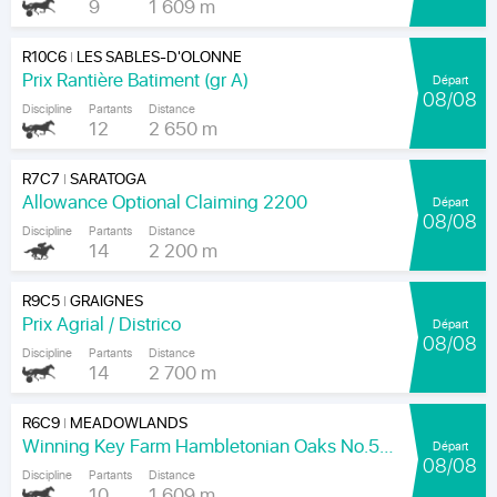
9
1 609 m
R10C6
LES SABLES-D'OLONNE
|
Prix Rantière Batiment (gr A)
Départ
08/08
Discipline
Partants
Distance
12
2 650 m
R7C7
SARATOGA
|
Allowance Optional Claiming 2200
Départ
08/08
Discipline
Partants
Distance
14
2 200 m
R9C5
GRAIGNES
|
Prix Agrial / Districo
Départ
08/08
Discipline
Partants
Distance
14
2 700 m
R6C9
MEADOWLANDS
|
Winning Key Farm Hambletonian Oaks No.56 - Final
Départ
08/08
Discipline
Partants
Distance
10
1 609 m