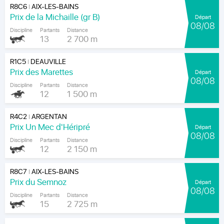
R8C6
AIX-LES-BAINS
|
Prix de la Michaille (gr B)
Départ
08/08
Discipline
Partants
Distance
13
2 700 m
R1C5
DEAUVILLE
|
Prix des Marettes
Départ
08/08
Discipline
Partants
Distance
12
1 500 m
R4C2
ARGENTAN
|
Prix Un Mec d'Héripré
Départ
08/08
Discipline
Partants
Distance
12
2 150 m
R8C7
AIX-LES-BAINS
|
Prix du Semnoz
Départ
08/08
Discipline
Partants
Distance
15
2 725 m