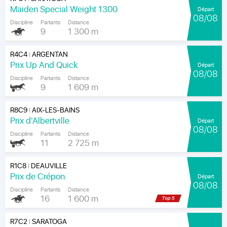
Maiden Special Weight 1300
Départ
08/08
Discipline
Partants
Distance
9
1 300 m
R4C4
ARGENTAN
|
Prix Up And Quick
Départ
08/08
Discipline
Partants
Distance
9
1 609 m
R8C9
AIX-LES-BAINS
|
Prix d'Albertville
Départ
08/08
Discipline
Partants
Distance
11
2 725 m
R1C8
DEAUVILLE
|
Prix de Crépon
Départ
08/08
Discipline
Partants
Distance
16
1 600 m
R7C2
SARATOGA
|