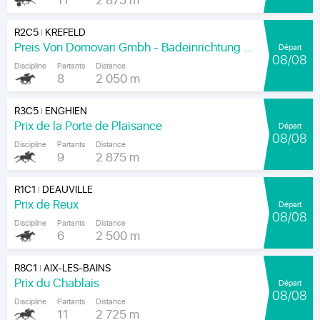
11
2 875 m
R2C5
KREFELD
|
Preis Von Domovari Gmbh - Badeinrichtung Auf Mass
Départ
08/08
Discipline
Partants
Distance
8
2 050 m
R3C5
ENGHIEN
|
Prix de la Porte de Plaisance
Départ
08/08
Discipline
Partants
Distance
9
2 875 m
R1C1
DEAUVILLE
|
Prix de Reux
Départ
08/08
Discipline
Partants
Distance
6
2 500 m
R8C1
AIX-LES-BAINS
|
Prix du Chablais
Départ
08/08
Discipline
Partants
Distance
11
2 725 m