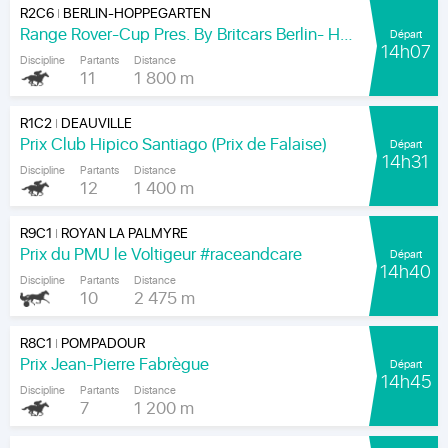
R2C6
BERLIN-HOPPEGARTEN
|
Range Rover-Cup Pres. By Britcars Berlin- Hoppegartener Stutenp.
Départ
14h07
Discipline
Partants
Distance
11
1 800 m
R1C2
DEAUVILLE
|
Prix Club Hipico Santiago (Prix de Falaise)
Départ
14h31
Discipline
Partants
Distance
12
1 400 m
R9C1
ROYAN LA PALMYRE
|
Prix du PMU le Voltigeur #raceandcare
Départ
14h40
Discipline
Partants
Distance
10
2 475 m
R8C1
POMPADOUR
|
Prix Jean-Pierre Fabrègue
Départ
14h45
Discipline
Partants
Distance
7
1 200 m