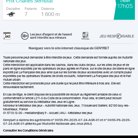
Prix Charles Semblat
Départ
17h05
Discipline
Partants
Distance
7
1 600 m
Naviguez vers le site internet classique de GENYBET
Toute personne peut demander à être interdite de jeux. Cette demande est formée auprès de l'Autorité
nationale des jeux.
Cette interdiction est applicable dans les casinos, dans les clubs de jeux, sur les sites de jeux et de
paris en ligne exploités par les opérateurs de jeux agréés en France, sur le site de jeux de loterie en ligne
exploité par La Française des jeux ainsi que sur les bornes de jeux accessibles avec un compte joueur
exploitées par les opérateurs titulaires de droits exclusifs, notamment La Française des jeux et le Pari
mutuel urbain.
Cette interdiction est prononcée pour une durée qui ne peut être inférieure à trois ans. Elle est
renouvelable tacitement.
En cas de litige, le client dispose de la possibilité de recourir au règlement amiable de celui-ci
conformément à l’article L211-3 du Code de la consommation. Pour cela, le client peut recourir
gratuitement au service du Médiateur des Jeux en Ligne :
Monsieur le Médiateur des jeux - Autorité Nationale des Jeux, 11 boulevard Gallieni, 92130 Issy-les-
Moulineaux, France
01.57.13.13.00 - mediation@anj.fr -
Accueil | ANJ - Médiateur des jeux
Genybet a obtenu les agréments n° 0055-PH-2025-07-24-AGR-01 et n° 0055-PS-2025-
07-24-AGR-01 délivrés par l'Autorité Nationale des Jeux (ANJ)
Consulter les Conditions Générales