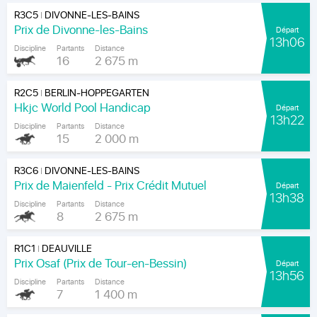
R3C5
DIVONNE-LES-BAINS
|
Prix de Divonne-les-Bains
Départ
13h06
Discipline
Partants
Distance
16
2 675 m
R2C5
BERLIN-HOPPEGARTEN
|
Hkjc World Pool Handicap
Départ
13h22
Discipline
Partants
Distance
15
2 000 m
R3C6
DIVONNE-LES-BAINS
|
Prix de Maienfeld - Prix Crédit Mutuel
Départ
13h38
Discipline
Partants
Distance
8
2 675 m
R1C1
DEAUVILLE
|
Prix Osaf (Prix de Tour-en-Bessin)
Départ
13h56
Discipline
Partants
Distance
7
1 400 m