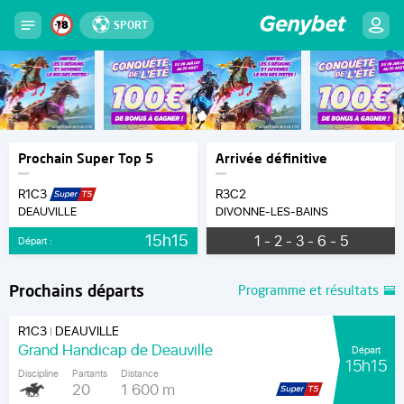
SPORT
Prochain Super Top 5
Arrivée définitive
R1C3
R3C2
DEAUVILLE
DIVONNE-LES-BAINS
15h15
1 - 2 - 3 - 6 - 5
Départ :
Prochains départs
Programme et résultats
R1C3
DEAUVILLE
|
Grand Handicap de Deauville
Départ
15h15
Discipline
Partants
Distance
20
1 600 m