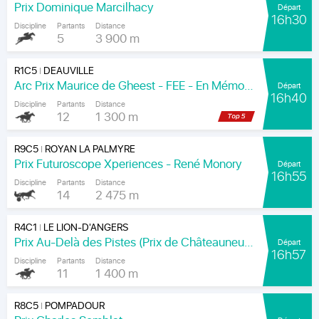
Prix Dominique Marcilhacy
Départ
16h30
Discipline
Partants
Distance
5
3 900 m
R1C5
DEAUVILLE
|
Arc Prix Maurice de Gheest - FEE - En Mémoire de Louis Romanet
Départ
16h40
Discipline
Partants
Distance
12
1 300 m
R9C5
ROYAN LA PALMYRE
|
Prix Futuroscope Xperiences - René Monory
Départ
16h55
Discipline
Partants
Distance
14
2 475 m
R4C1
LE LION-D'ANGERS
|
Prix Au-Delà des Pistes (Prix de Châteauneuf-sur-Sarthe)
Départ
16h57
Discipline
Partants
Distance
11
1 400 m
R8C5
POMPADOUR
|