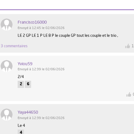
Francisco16000
Envoyé à 12:45 le 02/06/2026
LE 2 GP LE 1 P LE 8 P le couple GP tout les couple et le trio ,
3 commentaires
Yviou59
Envoyé à 12:39 le 02/06/2026
2/4
2
6
Yaya44650
Envoyé à 12:39 le 02/06/2026
Le 4
4