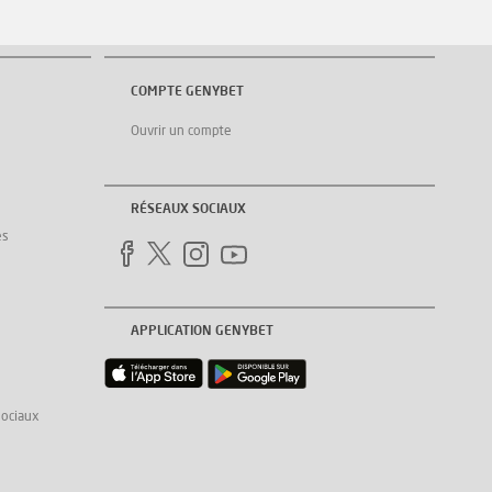
COMPTE GENYBET
Ouvrir un compte
RÉSEAUX SOCIAUX
es
APPLICATION GENYBET
sociaux