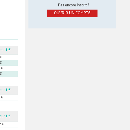
Pas encore inscrit ?
OUVRIR UN COMPTE
our 1 €
 €
 €
 €
 €
our 1 €
 €
our 1 €
2 €