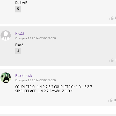
Du kiwi?
5
Ric23
Envoyé à 12:23 le 02/06/2026
Placé
1
Blackhawk
Envoyé à 12:18 le 02/06/2026
COUPLETRIO : 1 4 2 7 5 3 COUPLETRIO : 1 3 4 5 2 7
SIMPLEPLACE : 1 4 2 7 Arrivée : 2 1 8 4