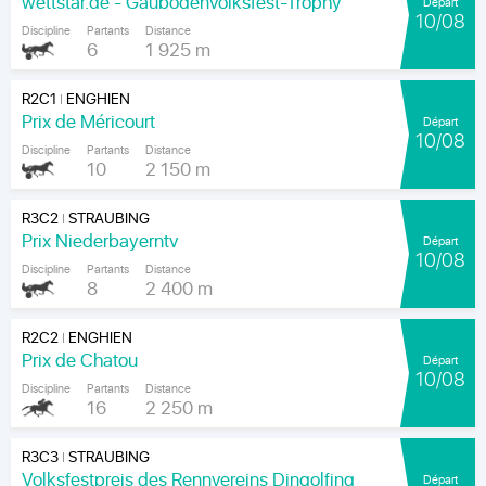
wettstar.de - Gäubodenvolksfest-Trophy
Départ
10/08
Discipline
Partants
Distance
6
1 925 m
R2C1
ENGHIEN
|
Prix de Méricourt
Départ
10/08
Discipline
Partants
Distance
10
2 150 m
R3C2
STRAUBING
|
Prix Niederbayerntv
Départ
10/08
Discipline
Partants
Distance
8
2 400 m
R2C2
ENGHIEN
|
Prix de Chatou
Départ
10/08
Discipline
Partants
Distance
16
2 250 m
R3C3
STRAUBING
|
Volksfestpreis des Rennvereins Dingolfing
Départ