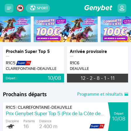
SPORT
Prochain Super Top 5
Arrivée provisoire
R1C5
R1C6
CLAIREFONTAINE-DEAUVILLE
DEAUVILLE
10/08
12 - 2 - 8 - 1 - 11
Départ :
Prochains départs
Programme et résultats
R1C5
CLAIREFONTAINE-DEAUVILLE
|
Prix Genybet Super Top 5 (Prix de la Côte de Nacre)
Départ
10/08
Discipline
Partants
Distance
16
2 400 m