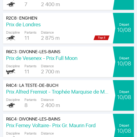
7
2 400 m
R2C8
ENGHIEN
|
Prix de Londres
Départ
10/08
Discipline
Partants
Distance
11
2 875 m
R6C3
DIVONNE-LES-BAINS
|
Prix de Vesenex - Prix Full Moon
Départ
10/08
Discipline
Partants
Distance
11
2 700 m
R4C4
LA TESTE-DE-BUCH
|
Prix Alfred Fremiot - Trophée Marquise de Moratalla
Départ
10/08
Discipline
Partants
Distance
8
2 400 m
R6C4
DIVONNE-LES-BAINS
|
Prix Ferney Voltaire- Prix Gr. Maurin Ford
Départ
10/08
Discipline
Partants
Distance