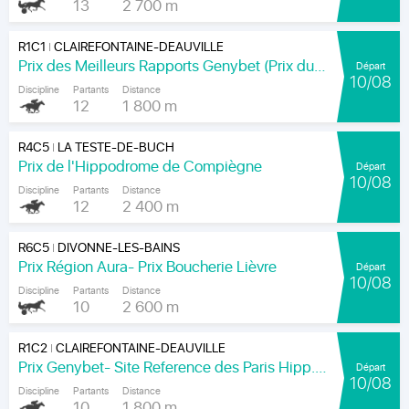
13
2 700 m
R1C1
CLAIREFONTAINE-DEAUVILLE
|
Prix des Meilleurs Rapports Genybet (Prix du Haut-Bois)
Départ
10/08
Discipline
Partants
Distance
12
1 800 m
R4C5
LA TESTE-DE-BUCH
|
Prix de l'Hippodrome de Compiègne
Départ
10/08
Discipline
Partants
Distance
12
2 400 m
R6C5
DIVONNE-LES-BAINS
|
Prix Région Aura- Prix Boucherie Lièvre
Départ
10/08
Discipline
Partants
Distance
10
2 600 m
R1C2
CLAIREFONTAINE-DEAUVILLE
|
Prix Genybet- Site Reference des Paris Hipp.(px du Domaine du H. Bois)
Départ
10/08
Discipline
Partants
Distance
10
1 800 m