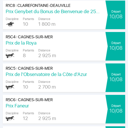
R1C8
CLAIREFONTAINE-DEAUVILLE
|
Prix Genybet du Bonus de Bienvenue de 250 Euros (Prix Ramsin)
Départ
10/08
Discipline
Partants
Distance
10
1 800 m
R5C4
CAGNES-SUR-MER
|
Prix de la Roya
Départ
10/08
Discipline
Partants
Distance
8
2 925 m
R5C5
CAGNES-SUR-MER
|
Prix de l'Observatoire de la Côte d'Azur
Départ
10/08
Discipline
Partants
Distance
10
2 700 m
R5C6
CAGNES-SUR-MER
|
Prix Faneur
Départ
10/08
Discipline
Partants
Distance
12
2 925 m