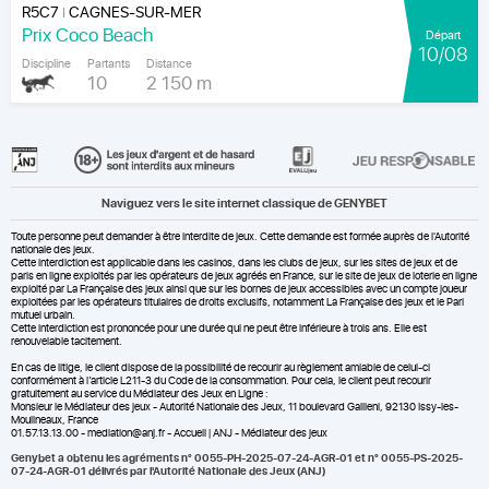
R5C7
CAGNES-SUR-MER
|
Prix Coco Beach
Départ
10/08
Discipline
Partants
Distance
10
2 150 m
Naviguez vers le site internet classique de GENYBET
Toute personne peut demander à être interdite de jeux. Cette demande est formée auprès de l'Autorité
nationale des jeux.
Cette interdiction est applicable dans les casinos, dans les clubs de jeux, sur les sites de jeux et de
paris en ligne exploités par les opérateurs de jeux agréés en France, sur le site de jeux de loterie en ligne
exploité par La Française des jeux ainsi que sur les bornes de jeux accessibles avec un compte joueur
exploitées par les opérateurs titulaires de droits exclusifs, notamment La Française des jeux et le Pari
mutuel urbain.
Cette interdiction est prononcée pour une durée qui ne peut être inférieure à trois ans. Elle est
renouvelable tacitement.
En cas de litige, le client dispose de la possibilité de recourir au règlement amiable de celui-ci
conformément à l’article L211-3 du Code de la consommation. Pour cela, le client peut recourir
gratuitement au service du Médiateur des Jeux en Ligne :
Monsieur le Médiateur des jeux - Autorité Nationale des Jeux, 11 boulevard Gallieni, 92130 Issy-les-
Moulineaux, France
01.57.13.13.00 - mediation@anj.fr -
Accueil | ANJ - Médiateur des jeux
Genybet a obtenu les agréments n° 0055-PH-2025-07-24-AGR-01 et n° 0055-PS-2025-
07-24-AGR-01 délivrés par l'Autorité Nationale des Jeux (ANJ)