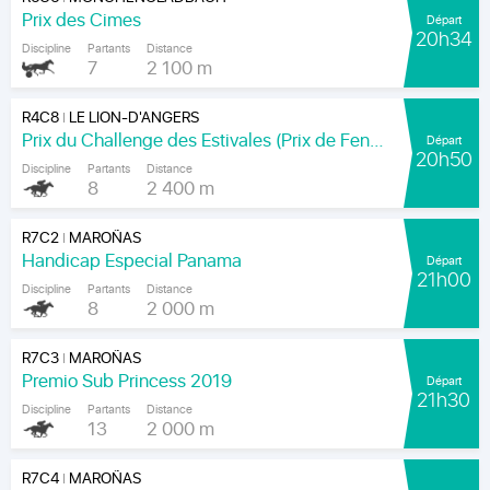
Prix des Cimes
Départ
20h34
Discipline
Partants
Distance
7
2 100 m
R4C8
LE LION-D'ANGERS
|
Prix du Challenge des Estivales (Prix de Feneu)
Départ
20h50
Discipline
Partants
Distance
8
2 400 m
R7C2
MAROÑAS
|
Handicap Especial Panama
Départ
21h00
Discipline
Partants
Distance
8
2 000 m
R7C3
MAROÑAS
|
Premio Sub Princess 2019
Départ
21h30
Discipline
Partants
Distance
13
2 000 m
R7C4
MAROÑAS
|