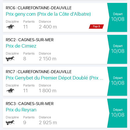
R1C6
CLAIREFONTAINE-DEAUVILLE
|
Prix geny.com (Prix de la Côte d'Albatre)
Départ
10/08
Discipline
Partants
Distance
11
2 400 m
R5C2
CAGNES-SUR-MER
|
Prix de Cimiez
Départ
10/08
Discipline
Partants
Distance
8
2 150 m
R1C7
CLAIREFONTAINE-DEAUVILLE
|
Prix Genybet du Premier Dépot Doublé (Prix The Wonder)
Départ
10/08
Discipline
Partants
Distance
11
1 800 m
R5C3
CAGNES-SUR-MER
|
Prix du Reyran
Départ
10/08
Discipline
Partants
Distance
9
2 925 m