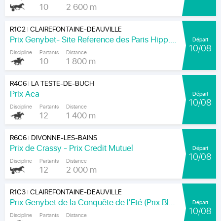
10
2 600 m
R1C2
CLAIREFONTAINE-DEAUVILLE
|
Prix Genybet- Site Reference des Paris Hipp.(px du Domaine du H. Bois)
Départ
10/08
Discipline
Partants
Distance
10
1 800 m
R4C6
LA TESTE-DE-BUCH
|
Prix Aca
Départ
10/08
Discipline
Partants
Distance
12
1 400 m
R6C6
DIVONNE-LES-BAINS
|
Prix de Crassy - Prix Credit Mutuel
Départ
10/08
Discipline
Partants
Distance
12
2 000 m
R1C3
CLAIREFONTAINE-DEAUVILLE
|
Prix Genybet de la Conquête de l'Eté (Prix Blangy-le-Château)
Départ
10/08
Discipline
Partants
Distance