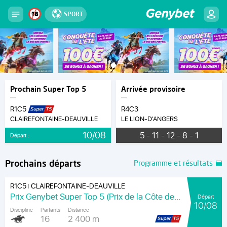
SPORT
Prochain Super Top 5
Arrivée provisoire
R1C5
R4C3
CLAIREFONTAINE-DEAUVILLE
LE LION-D'ANGERS
10/08
5 - 11 - 12 - 8 - 1
Départ :
Prochains départs
Programme et résultats
R1C5
CLAIREFONTAINE-DEAUVILLE
|
Prix Genybet Super Top 5 (Prix de la Côte de Nacre)
Départ
10/08
Discipline
Partants
Distance
16
2 400 m