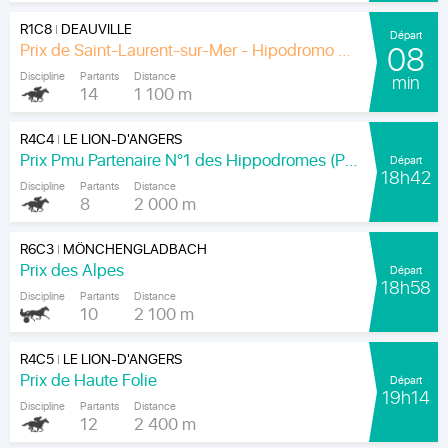
R1C8
DEAUVILLE
|
Départ
Prix de Saint-Laurent-sur-Mer - Hipodromo de Maronas
08
Discipline
Partants
Distance
min
14
1 100 m
R4C4
LE LION-D'ANGERS
|
Prix Pmu Partenaire N°1 des Hippodromes (Prix du Moulin de Varennes)
Départ
18h42
Discipline
Partants
Distance
8
2 000 m
R6C3
MÖNCHENGLADBACH
|
Prix des Alpes
Départ
18h58
Discipline
Partants
Distance
10
2 100 m
R4C5
LE LION-D'ANGERS
|
Prix de Haute Folie
Départ
19h14
Discipline
Partants
Distance
12
2 400 m