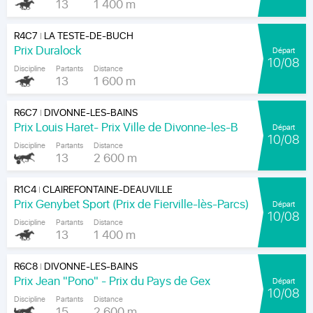
13
1 400 m
R4C7
LA TESTE-DE-BUCH
|
Prix Duralock
Départ
10/08
Discipline
Partants
Distance
13
1 600 m
R6C7
DIVONNE-LES-BAINS
|
Prix Louis Haret- Prix Ville de Divonne-les-B
Départ
10/08
Discipline
Partants
Distance
13
2 600 m
R1C4
CLAIREFONTAINE-DEAUVILLE
|
Prix Genybet Sport (Prix de Fierville-lès-Parcs)
Départ
10/08
Discipline
Partants
Distance
13
1 400 m
R6C8
DIVONNE-LES-BAINS
|
Prix Jean "Pono" - Prix du Pays de Gex
Départ
10/08
Discipline
Partants
Distance
15
2 600 m