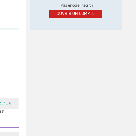
Pas encore inscrit ?
OUVRIR UN COMPTE
our 1 €
6 €