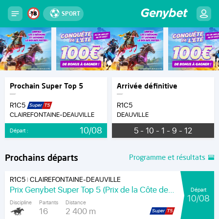
SPORT
Prochain Super Top 5
Arrivée définitive
R1C5
R1C5
CLAIREFONTAINE-DEAUVILLE
DEAUVILLE
10/08
5 - 10 - 1 - 9 - 12
Départ :
Prochains départs
Programme et résultats
R1C5
CLAIREFONTAINE-DEAUVILLE
|
Prix Genybet Super Top 5 (Prix de la Côte de Nacre)
Départ
10/08
Discipline
Partants
Distance
16
2 400 m