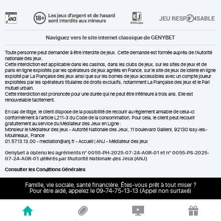
Naviguez vers le site internet classique de GENYBET
Toute personne peut demander à être interdite de jeux. Cette demande est formée auprès de l'Autorité
nationale des jeux.
Cette interdiction est applicable dans les casinos, dans les clubs de jeux, sur les sites de jeux et de
paris en ligne exploités par les opérateurs de jeux agréés en France, sur le site de jeux de loterie en ligne
exploité par La Française des jeux ainsi que sur les bornes de jeux accessibles avec un compte joueur
exploitées par les opérateurs titulaires de droits exclusifs, notamment La Française des jeux et le Pari
mutuel urbain.
Cette interdiction est prononcée pour une durée qui ne peut être inférieure à trois ans. Elle est
renouvelable tacitement.
En cas de litige, le client dispose de la possibilité de recourir au règlement amiable de celui-ci
conformément à l’article L211-3 du Code de la consommation. Pour cela, le client peut recourir
gratuitement au service du Médiateur des Jeux en Ligne :
Monsieur le Médiateur des jeux - Autorité Nationale des Jeux, 11 boulevard Gallieni, 92130 Issy-les-
Moulineaux, France
01.57.13.13.00 - mediation@anj.fr -
Accueil | ANJ - Médiateur des jeux
Genybet a obtenu les agréments n° 0055-PH-2025-07-24-AGR-01 et n° 0055-PS-2025-
07-24-AGR-01 délivrés par l'Autorité Nationale des Jeux (ANJ)
Consulter les Conditions Générales
Famille, vie sociale, santé financière. Êtes-vous prêt à tout miser ?
Pour être aidé, appelez le 09-74-75-13-13 (Appel non surtaxé)