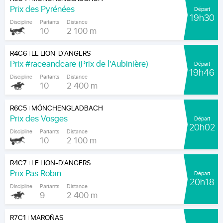
Prix des Pyrénées
Départ
19h30
Discipline
Partants
Distance
10
2 100 m
R4C6
LE LION-D'ANGERS
|
Prix #raceandcare (Prix de l'Aubinière)
Départ
19h46
Discipline
Partants
Distance
10
2 400 m
R6C5
MÖNCHENGLADBACH
|
Prix des Vosges
Départ
20h02
Discipline
Partants
Distance
10
2 100 m
R4C7
LE LION-D'ANGERS
|
Prix Pas Robin
Départ
20h18
Discipline
Partants
Distance
9
2 400 m
R7C1
MAROÑAS
|