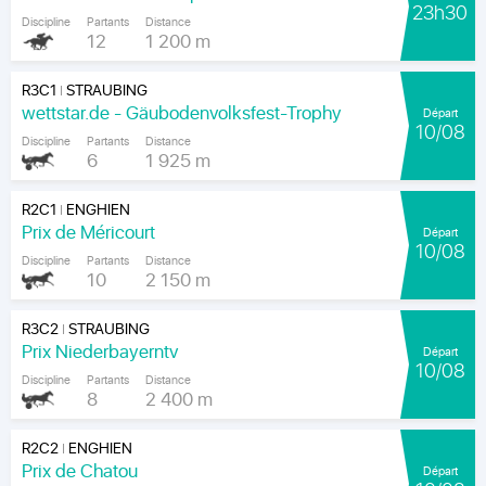
23h30
Discipline
Partants
Distance
12
1 200 m
R3C1
STRAUBING
|
wettstar.de - Gäubodenvolksfest-Trophy
Départ
10/08
Discipline
Partants
Distance
6
1 925 m
R2C1
ENGHIEN
|
Prix de Méricourt
Départ
10/08
Discipline
Partants
Distance
10
2 150 m
R3C2
STRAUBING
|
Prix Niederbayerntv
Départ
10/08
Discipline
Partants
Distance
8
2 400 m
R2C2
ENGHIEN
|
Prix de Chatou
Départ