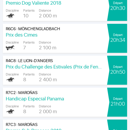
Premio Dog Valiente 2018
Départ
20h30
Discipline
Partants
Distance
10
2 000 m
R6C6
MÖNCHENGLADBACH
|
Prix des Cimes
Départ
20h34
Discipline
Partants
Distance
7
2 100 m
R4C8
LE LION-D'ANGERS
|
Prix du Challenge des Estivales (Prix de Feneu)
Départ
20h50
Discipline
Partants
Distance
8
2 400 m
R7C2
MAROÑAS
|
Handicap Especial Panama
Départ
21h00
Discipline
Partants
Distance
8
2 000 m
R7C3
MAROÑAS
|