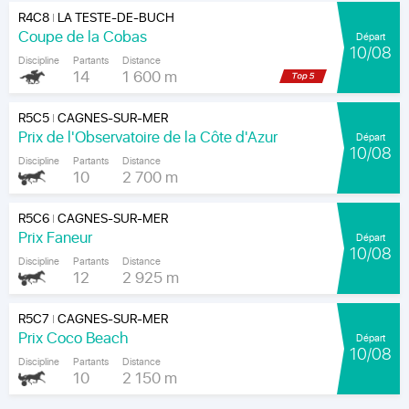
R4C8
LA TESTE-DE-BUCH
|
Coupe de la Cobas
Départ
10/08
Discipline
Partants
Distance
14
1 600 m
R5C5
CAGNES-SUR-MER
|
Prix de l'Observatoire de la Côte d'Azur
Départ
10/08
Discipline
Partants
Distance
10
2 700 m
R5C6
CAGNES-SUR-MER
|
Prix Faneur
Départ
10/08
Discipline
Partants
Distance
12
2 925 m
R5C7
CAGNES-SUR-MER
|
Prix Coco Beach
Départ
10/08
Discipline
Partants
Distance
10
2 150 m