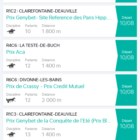
R1C2
CLAIREFONTAINE-DEAUVILLE
|
Prix Genybet- Site Reference des Paris Hipp.(px du Domaine du H. Bois)
Départ
10/08
Discipline
Partants
Distance
10
1 800 m
R4C6
LA TESTE-DE-BUCH
|
Prix Aca
Départ
10/08
Discipline
Partants
Distance
12
1 400 m
R6C6
DIVONNE-LES-BAINS
|
Prix de Crassy - Prix Credit Mutuel
Départ
10/08
Discipline
Partants
Distance
12
2 000 m
R1C3
CLAIREFONTAINE-DEAUVILLE
|
Prix Genybet de la Conquête de l'Eté (Prix Blangy-le-Château)
Départ
10/08
Discipline
Partants
Distance
13
1 400 m