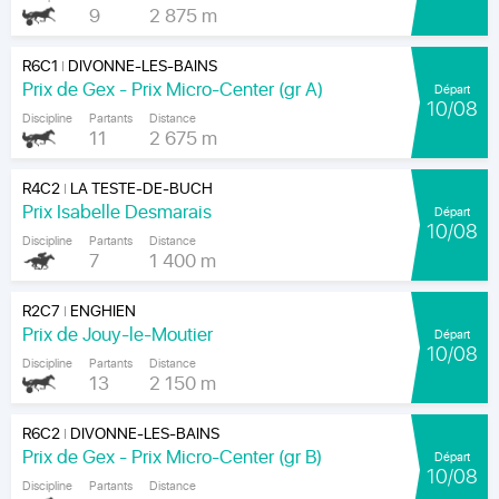
9
2 875 m
R6C1
DIVONNE-LES-BAINS
|
Prix de Gex - Prix Micro-Center (gr A)
Départ
10/08
Discipline
Partants
Distance
11
2 675 m
R4C2
LA TESTE-DE-BUCH
|
Prix Isabelle Desmarais
Départ
10/08
Discipline
Partants
Distance
7
1 400 m
R2C7
ENGHIEN
|
Prix de Jouy-le-Moutier
Départ
10/08
Discipline
Partants
Distance
13
2 150 m
R6C2
DIVONNE-LES-BAINS
|
Prix de Gex - Prix Micro-Center (gr B)
Départ
10/08
Discipline
Partants
Distance