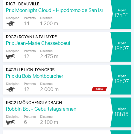
R1C7
DEAUVILLE
|
Prix Moonlight Cloud - Hipodromo de San Isidro
Départ
17h50
Discipline
Partants
Distance
14
1 200 m
R9C7
ROYAN LA PALMYRE
|
Prix Jean-Marie Chasseboeuf
Départ
18h07
Discipline
Partants
Distance
12
2 475 m
R4C3
LE LION-D'ANGERS
|
Prix du Bois Montbourcher
Départ
18h07
Discipline
Partants
Distance
12
2 000 m
R6C2
MÖNCHENGLADBACH
|
Robbin Bot - Geburtstagsrennen
Départ
18h15
Discipline
Partants
Distance
6
2 100 m