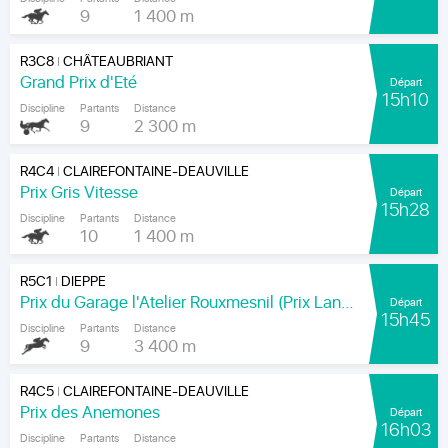
9
1 400 m
R3C8
CHÂTEAUBRIANT
|
Grand Prix d'Eté
Départ
15h10
Discipline
Partants
Distance
9
2 300 m
R4C4
CLAIREFONTAINE-DEAUVILLE
|
Prix Gris Vitesse
Départ
15h28
Discipline
Partants
Distance
10
1 400 m
R5C1
DIEPPE
|
Prix du Garage l'Atelier Rouxmesnil (Prix Lands End)
Départ
15h45
Discipline
Partants
Distance
9
3 400 m
R4C5
CLAIREFONTAINE-DEAUVILLE
|
Prix des Anemones
Départ
16h03
Discipline
Partants
Distance