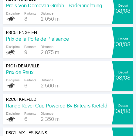
Preis Von Domovari Gmbh - Badeinrichtung Auf Mass
Départ
08/08
Discipline
Partants
Distance
8
2 050 m
R3C5
ENGHIEN
|
Prix de la Porte de Plaisance
Départ
08/08
Discipline
Partants
Distance
9
2 875 m
R1C1
DEAUVILLE
|
Prix de Reux
Départ
08/08
Discipline
Partants
Distance
6
2 500 m
R2C6
KREFELD
|
Range Rover Cup Powered By Britcars Krefeld
Départ
08/08
Discipline
Partants
Distance
6
2 350 m
R8C1
AIX-LES-BAINS
|