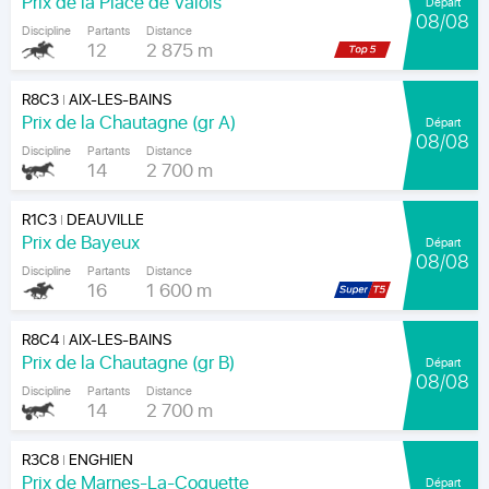
Prix de la Place de Valois
Départ
08/08
Discipline
Partants
Distance
12
2 875 m
R8C3
AIX-LES-BAINS
|
Prix de la Chautagne (gr A)
Départ
08/08
Discipline
Partants
Distance
14
2 700 m
R1C3
DEAUVILLE
|
Prix de Bayeux
Départ
08/08
Discipline
Partants
Distance
16
1 600 m
R8C4
AIX-LES-BAINS
|
Prix de la Chautagne (gr B)
Départ
08/08
Discipline
Partants
Distance
14
2 700 m
R3C8
ENGHIEN
|
Prix de Marnes-La-Coquette
Départ