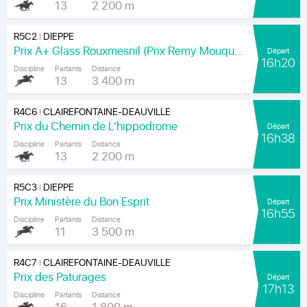
13
2 200 m
R5C2
DIEPPE
|
Prix A+ Glass Rouxmesnil (Prix Remy Mouquet)
Départ
16h20
Discipline
Partants
Distance
13
3 400 m
R4C6
CLAIREFONTAINE-DEAUVILLE
|
Prix du Chemin de L'hippodrome
Départ
16h38
Discipline
Partants
Distance
13
2 200 m
R5C3
DIEPPE
|
Prix Ministère du Bon Esprit
Départ
16h55
Discipline
Partants
Distance
11
3 500 m
R4C7
CLAIREFONTAINE-DEAUVILLE
|
Prix des Paturages
Départ
17h13
Discipline
Partants
Distance