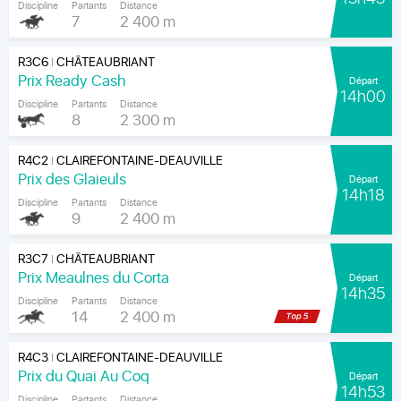
Discipline
Partants
Distance
7
2 400 m
R3C6
CHÂTEAUBRIANT
|
Prix Ready Cash
Départ
14h00
Discipline
Partants
Distance
8
2 300 m
R4C2
CLAIREFONTAINE-DEAUVILLE
|
Prix des Glaieuls
Départ
14h18
Discipline
Partants
Distance
9
2 400 m
R3C7
CHÂTEAUBRIANT
|
Prix Meaulnes du Corta
Départ
14h35
Discipline
Partants
Distance
14
2 400 m
R4C3
CLAIREFONTAINE-DEAUVILLE
|
Prix du Quai Au Coq
Départ
14h53
Discipline
Partants
Distance