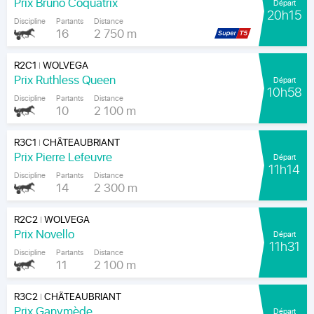
Prix Bruno Coquatrix
Départ
20h15
Discipline
Partants
Distance
16
2 750 m
R2C1
WOLVEGA
|
Prix Ruthless Queen
Départ
10h58
Discipline
Partants
Distance
10
2 100 m
R3C1
CHÂTEAUBRIANT
|
Prix Pierre Lefeuvre
Départ
11h14
Discipline
Partants
Distance
14
2 300 m
R2C2
WOLVEGA
|
Prix Novello
Départ
11h31
Discipline
Partants
Distance
11
2 100 m
R3C2
CHÂTEAUBRIANT
|
Prix Ganymède
Départ