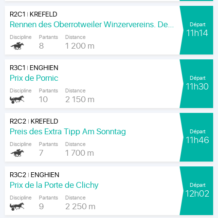
R2C1
KREFELD
|
Rennen des Oberrotweiler Winzervereins. Der Klassiker Am Kaiser.
Départ
11h14
Discipline
Partants
Distance
8
1 200 m
R3C1
ENGHIEN
|
Prix de Pornic
Départ
11h30
Discipline
Partants
Distance
10
2 150 m
R2C2
KREFELD
|
Preis des Extra Tipp Am Sonntag
Départ
11h46
Discipline
Partants
Distance
7
1 700 m
R3C2
ENGHIEN
|
Prix de la Porte de Clichy
Départ
12h02
Discipline
Partants
Distance
9
2 250 m