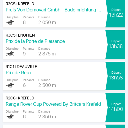
R2C5
KREFELD
|
Preis Von Domovari Gmbh - Badeinrichtung Auf Mass
Départ
13h22
Discipline
Partants
Distance
8
2 050 m
R3C5
ENGHIEN
|
Prix de la Porte de Plaisance
Départ
13h38
Discipline
Partants
Distance
9
2 875 m
R1C1
DEAUVILLE
|
Prix de Reux
Départ
13h58
Discipline
Partants
Distance
6
2 500 m
R2C6
KREFELD
|
Range Rover Cup Powered By Britcars Krefeld
Départ
14h00
Discipline
Partants
Distance
6
2 350 m