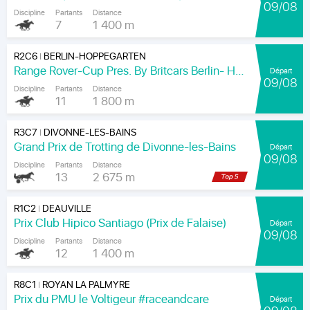
09/08
Discipline
Partants
Distance
7
1 400 m
R2C6
BERLIN-HOPPEGARTEN
|
Range Rover-Cup Pres. By Britcars Berlin- Hoppegartener Stutenp.
Départ
09/08
Discipline
Partants
Distance
11
1 800 m
R3C7
DIVONNE-LES-BAINS
|
Grand Prix de Trotting de Divonne-les-Bains
Départ
09/08
Discipline
Partants
Distance
13
2 675 m
R1C2
DEAUVILLE
|
Prix Club Hipico Santiago (Prix de Falaise)
Départ
09/08
Discipline
Partants
Distance
12
1 400 m
R8C1
ROYAN LA PALMYRE
|
Prix du PMU le Voltigeur #raceandcare
Départ