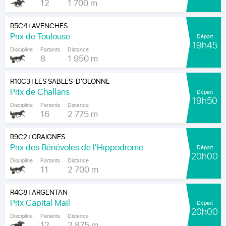
12
1 700 m
R5C4
AVENCHES
|
Prix de Toulouse
Départ
19h45
Discipline
Partants
Distance
8
1 950 m
R10C3
LES SABLES-D'OLONNE
|
Prix de Challans
Départ
19h50
Discipline
Partants
Distance
16
2 775 m
R9C2
GRAIGNES
|
Prix des Bénévoles de l'Hippodrome
Départ
20h00
Discipline
Partants
Distance
11
2 700 m
R4C8
ARGENTAN
|
Prix Capital Mail
Départ
20h00
Discipline
Partants
Distance
12
2 875 m