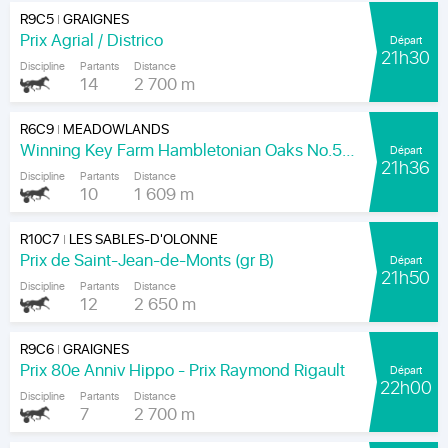
R9C5
GRAIGNES
|
Prix Agrial / Districo
Départ
21h30
Discipline
Partants
Distance
14
2 700 m
R6C9
MEADOWLANDS
|
Winning Key Farm Hambletonian Oaks No.56 - Final
Départ
21h36
Discipline
Partants
Distance
10
1 609 m
R10C7
LES SABLES-D'OLONNE
|
Prix de Saint-Jean-de-Monts (gr B)
Départ
21h50
Discipline
Partants
Distance
12
2 650 m
R9C6
GRAIGNES
|
Prix 80e Anniv Hippo - Prix Raymond Rigault
Départ
22h00
Discipline
Partants
Distance
7
2 700 m