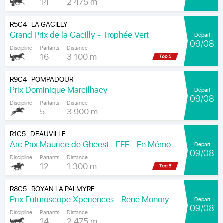
14
2 475 m
R5C4
LA GACILLY
|
Grand Prix de la Gacilly - Trophée Vert
Départ
09/08
Discipline
Partants
Distance
16
3 100 m
R9C4
POMPADOUR
|
Prix Dominique Marcilhacy
Départ
09/08
Discipline
Partants
Distance
5
3 900 m
R1C5
DEAUVILLE
|
Arc Prix Maurice de Gheest - FEE - En Mémoire de Louis Romanet
Départ
09/08
Discipline
Partants
Distance
12
1 300 m
R8C5
ROYAN LA PALMYRE
|
Prix Futuroscope Xperiences - René Monory
Départ
09/08
Discipline
Partants
Distance
14
2 475 m