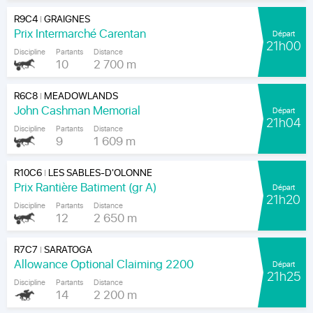
R9C4
GRAIGNES
|
Prix Intermarché Carentan
Départ
21h00
Discipline
Partants
Distance
10
2 700 m
R6C8
MEADOWLANDS
|
John Cashman Memorial
Départ
21h04
Discipline
Partants
Distance
9
1 609 m
R10C6
LES SABLES-D'OLONNE
|
Prix Rantière Batiment (gr A)
Départ
21h20
Discipline
Partants
Distance
12
2 650 m
R7C7
SARATOGA
|
Allowance Optional Claiming 2200
Départ
21h25
Discipline
Partants
Distance
14
2 200 m