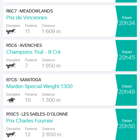
R6C7
MEADOWLANDS
|
Prix de Vincennes
Départ
20h34
Discipline
Partants
Distance
11
1 609 m
R5C6
AVENCHES
|
Champions Trial - 8 Cnt
Départ
20h45
Discipline
Partants
Distance
7
1 950 m
R7C6
SARATOGA
|
Maiden Special Weight 1300
Départ
20h49
Discipline
Partants
Distance
10
1 300 m
R10C5
LES SABLES-D'OLONNE
|
Prix Charles Fournier
Départ
20h50
Discipline
Partants
Distance
12
2 650 m