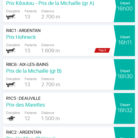
Prix Kiloutou - Prix de la Michaille (gr A)
Départ
16h00
Discipline
Partants
Distance
13
2 700 m
R4C1
ARGENTAN
|
Prix Hohneck
Départ
16h11
Discipline
Partants
Distance
13
1 609 m
R8C6
AIX-LES-BAINS
|
Prix de la Michaille (gr B)
Départ
16h30
Discipline
Partants
Distance
13
2 700 m
R1C5
DEAUVILLE
|
Prix des Marettes
Départ
16h32
Discipline
Partants
Distance
12
1 500 m
R4C2
ARGENTAN
|