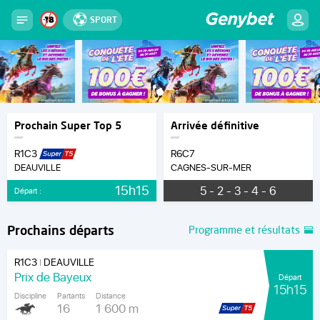
SPORT
Prochain Super Top 5
Arrivée définitive
R1C3
R6C7
DEAUVILLE
CAGNES-SUR-MER
15h15
5 - 2 - 3 - 4 - 6
Départ :
Prochains départs
Programme et résultats
R1C3
DEAUVILLE
|
Prix de Bayeux
Départ
15h15
Discipline
Partants
Distance
16
1 600 m