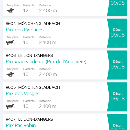
09/08
Discipline
Partants
Distance
12
2 400 m
R6C4
MÖNCHENGLADBACH
|
Prix des Pyrénées
Départ
09/08
Discipline
Partants
Distance
10
2 100 m
R4C6
LE LION-D'ANGERS
|
Prix #raceandcare (Prix de l'Aubinière)
Départ
09/08
Discipline
Partants
Distance
10
2 400 m
R6C5
MÖNCHENGLADBACH
|
Prix des Vosges
Départ
09/08
Discipline
Partants
Distance
10
2 100 m
R4C7
LE LION-D'ANGERS
|
Prix Pas Robin
Départ