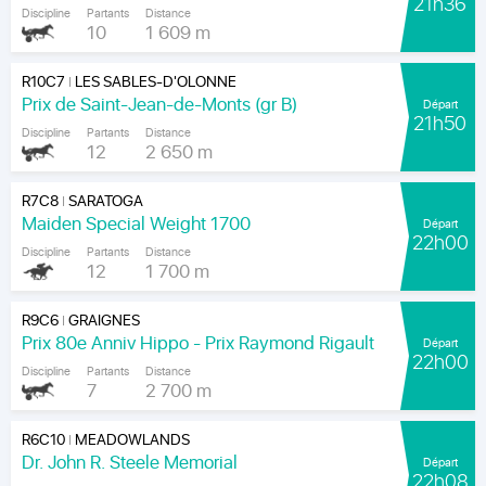
21h36
Discipline
Partants
Distance
10
1 609 m
R10C7
LES SABLES-D'OLONNE
|
Prix de Saint-Jean-de-Monts (gr B)
Départ
21h50
Discipline
Partants
Distance
12
2 650 m
R7C8
SARATOGA
|
Maiden Special Weight 1700
Départ
22h00
Discipline
Partants
Distance
12
1 700 m
R9C6
GRAIGNES
|
Prix 80e Anniv Hippo - Prix Raymond Rigault
Départ
22h00
Discipline
Partants
Distance
7
2 700 m
R6C10
MEADOWLANDS
|
Dr. John R. Steele Memorial
Départ
22h08