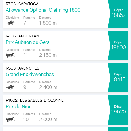
R7C3
SARATOGA
|
Allowance Optional Claiming 1800
Départ
18h57
Discipline
Partants
Distance
7
1 800 m
R4C6
ARGENTAN
|
Prix Aubrion du Gers
Départ
19h00
Discipline
Partants
Distance
11
2 150 m
R5C3
AVENCHES
|
Grand Prix d'Avenches
Départ
19h15
Discipline
Partants
Distance
9
2 400 m
R10C2
LES SABLES-D'OLONNE
|
Prix de Niort
Départ
19h20
Discipline
Partants
Distance
10
2 000 m