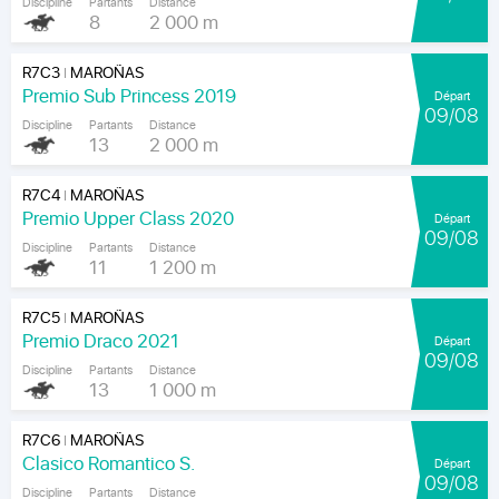
Discipline
Partants
Distance
8
2 000 m
R7C3
MAROÑAS
|
Premio Sub Princess 2019
Départ
09/08
Discipline
Partants
Distance
13
2 000 m
R7C4
MAROÑAS
|
Premio Upper Class 2020
Départ
09/08
Discipline
Partants
Distance
11
1 200 m
R7C5
MAROÑAS
|
Premio Draco 2021
Départ
09/08
Discipline
Partants
Distance
13
1 000 m
R7C6
MAROÑAS
|
Clasico Romantico S.
Départ
09/08
Discipline
Partants
Distance