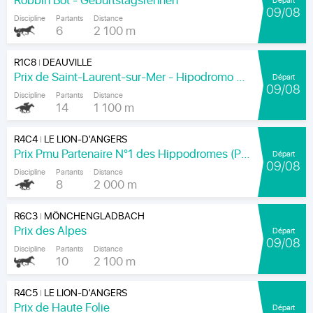
Robbin Bot - Geburtstagsrennen
Départ
09/08
Discipline
Partants
Distance
6
2 100 m
R1C8
DEAUVILLE
|
Prix de Saint-Laurent-sur-Mer - Hipodromo de Maronas
Départ
09/08
Discipline
Partants
Distance
14
1 100 m
R4C4
LE LION-D'ANGERS
|
Prix Pmu Partenaire N°1 des Hippodromes (Prix du Moulin de Varennes)
Départ
09/08
Discipline
Partants
Distance
8
2 000 m
R6C3
MÖNCHENGLADBACH
|
Prix des Alpes
Départ
09/08
Discipline
Partants
Distance
10
2 100 m
R4C5
LE LION-D'ANGERS
|
Prix de Haute Folie
Départ