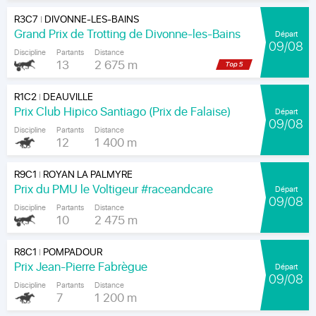
R3C7
DIVONNE-LES-BAINS
|
Grand Prix de Trotting de Divonne-les-Bains
Départ
09/08
Discipline
Partants
Distance
13
2 675 m
R1C2
DEAUVILLE
|
Prix Club Hipico Santiago (Prix de Falaise)
Départ
09/08
Discipline
Partants
Distance
12
1 400 m
R9C1
ROYAN LA PALMYRE
|
Prix du PMU le Voltigeur #raceandcare
Départ
09/08
Discipline
Partants
Distance
10
2 475 m
R8C1
POMPADOUR
|
Prix Jean-Pierre Fabrègue
Départ
09/08
Discipline
Partants
Distance
7
1 200 m