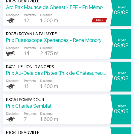
R1C5
DEAUVILLE
|
Arc Prix Maurice de Gheest - FEE - En Mémoire de Louis Romanet
Départ
09/08
Discipline
Partants
Distance
12
1 300 m
R9C5
ROYAN LA PALMYRE
|
Prix Futuroscope Xperiences - René Monory
Départ
09/08
Discipline
Partants
Distance
14
2 475 m
R4C1
LE LION-D'ANGERS
|
Prix Au-Delà des Pistes (Prix de Châteauneuf-sur-Sarthe)
Départ
09/08
Discipline
Partants
Distance
11
1 400 m
R8C5
POMPADOUR
|
Prix Charles Semblat
Départ
09/08
Discipline
Partants
Distance
7
1 600 m
R1C6
DEAUVILLE
|