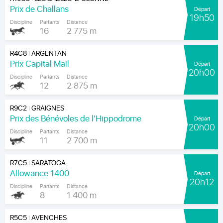
Prix de Challans
Départ
19h50
Discipline
Partants
Distance
16
2 775 m
R4C8
ARGENTAN
|
Prix Capital Mail
Départ
20h00
Discipline
Partants
Distance
12
2 875 m
R9C2
GRAIGNES
|
Prix des Bénévoles de l'Hippodrome
Départ
20h00
Discipline
Partants
Distance
11
2 700 m
R7C5
SARATOGA
|
Allowance 1400
Départ
20h12
Discipline
Partants
Distance
8
1 400 m
R5C5
AVENCHES
|