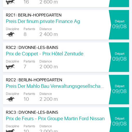
16
2 600 m
R2C1
BERLIN-HOPPEGARTEN
|
Preis Der finum.private Finance Ag
Départ
09/08
Discipline
Partants
Distance
8
2 400 m
R3C2
DIVONNE-LES-BAINS
|
Prix de Coppet - Prix Hôtel Zenitude
Départ
09/08
Discipline
Partants
Distance
7
2 000 m
R2C2
BERLIN-HOPPEGARTEN
|
Preis Der Mahlo Bau Verwaltungsgesellschaft Mbh
Départ
09/08
Discipline
Partants
Distance
10
2 200 m
R3C3
DIVONNE-LES-BAINS
|
Prix de Feurs - Prix Groupe Martin Ford Nissan
Départ
09/08
Discipline
Partants
Distance
10
2 000 m