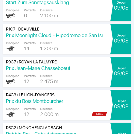
Start Zum Sonntagsausklang
Départ
09/08
Discipline
Partants
Distance
6
2 100 m
R1C7
DEAUVILLE
|
Prix Moonlight Cloud - Hipodromo de San Isidro
Départ
09/08
Discipline
Partants
Distance
14
1 200 m
R9C7
ROYAN LA PALMYRE
|
Prix Jean-Marie Chasseboeuf
Départ
09/08
Discipline
Partants
Distance
12
2 475 m
R4C3
LE LION-D'ANGERS
|
Prix du Bois Montbourcher
Départ
09/08
Discipline
Partants
Distance
12
2 000 m
R6C2
MÖNCHENGLADBACH
|