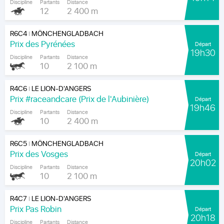
Discipline
Partants
Distance
12
2 400 m
R6C4
MÖNCHENGLADBACH
|
Prix des Pyrénées
Départ
19h30
Discipline
Partants
Distance
10
2 100 m
R4C6
LE LION-D'ANGERS
|
Prix #raceandcare (Prix de l'Aubinière)
Départ
19h46
Discipline
Partants
Distance
10
2 400 m
R6C5
MÖNCHENGLADBACH
|
Prix des Vosges
Départ
20h02
Discipline
Partants
Distance
10
2 100 m
R4C7
LE LION-D'ANGERS
|
Prix Pas Robin
Départ
20h18
Discipline
Partants
Distance