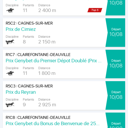
10/08
Discipline
Partants
Distance
11
2 400 m
R5C2
CAGNES-SUR-MER
|
Prix de Cimiez
Départ
10/08
Discipline
Partants
Distance
8
2 150 m
R1C7
CLAIREFONTAINE-DEAUVILLE
|
Prix Genybet du Premier Dépot Doublé (Prix The Wonder)
Départ
10/08
Discipline
Partants
Distance
11
1 800 m
R5C3
CAGNES-SUR-MER
|
Prix du Reyran
Départ
10/08
Discipline
Partants
Distance
9
2 925 m
R1C8
CLAIREFONTAINE-DEAUVILLE
|
Prix Genybet du Bonus de Bienvenue de 250 Euros (Prix Ramsin)
Départ