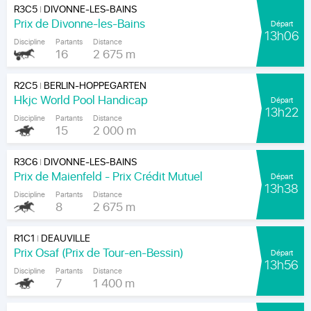
R3C5
DIVONNE-LES-BAINS
|
Prix de Divonne-les-Bains
Départ
13h06
Discipline
Partants
Distance
16
2 675 m
R2C5
BERLIN-HOPPEGARTEN
|
Hkjc World Pool Handicap
Départ
13h22
Discipline
Partants
Distance
15
2 000 m
R3C6
DIVONNE-LES-BAINS
|
Prix de Maienfeld - Prix Crédit Mutuel
Départ
13h38
Discipline
Partants
Distance
8
2 675 m
R1C1
DEAUVILLE
|
Prix Osaf (Prix de Tour-en-Bessin)
Départ
13h56
Discipline
Partants
Distance
7
1 400 m