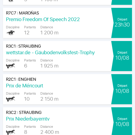
R7C7
MAROÑAS
|
Premio Freedom Of Speech 2022
Départ
23h30
Discipline
Partants
Distance
12
1 200 m
R3C1
STRAUBING
|
wettstar.de - Gäubodenvolksfest-Trophy
Départ
10/08
Discipline
Partants
Distance
6
1 925 m
R2C1
ENGHIEN
|
Prix de Méricourt
Départ
10/08
Discipline
Partants
Distance
10
2 150 m
R3C2
STRAUBING
|
Prix Niederbayerntv
Départ
10/08
Discipline
Partants
Distance
8
2 400 m