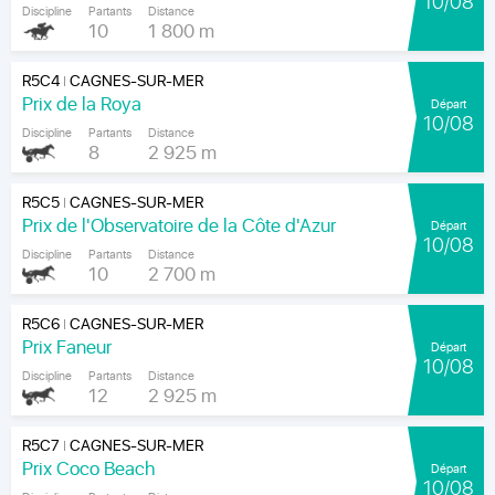
10/08
Discipline
Partants
Distance
10
1 800 m
R5C4
CAGNES-SUR-MER
|
Prix de la Roya
Départ
10/08
Discipline
Partants
Distance
8
2 925 m
R5C5
CAGNES-SUR-MER
|
Prix de l'Observatoire de la Côte d'Azur
Départ
10/08
Discipline
Partants
Distance
10
2 700 m
R5C6
CAGNES-SUR-MER
|
Prix Faneur
Départ
10/08
Discipline
Partants
Distance
12
2 925 m
R5C7
CAGNES-SUR-MER
|
Prix Coco Beach
Départ
10/08