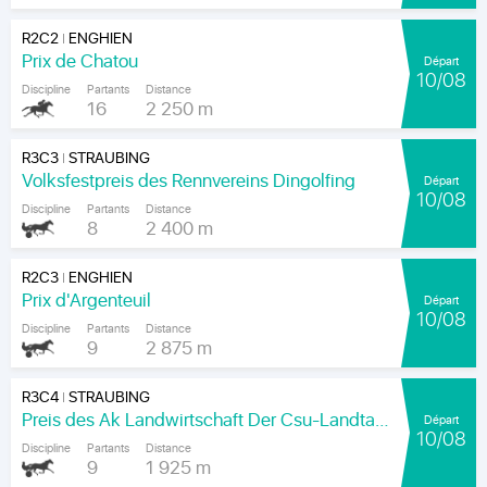
R2C2
ENGHIEN
|
Prix de Chatou
Départ
10/08
Discipline
Partants
Distance
16
2 250 m
R3C3
STRAUBING
|
Volksfestpreis des Rennvereins Dingolfing
Départ
10/08
Discipline
Partants
Distance
8
2 400 m
R2C3
ENGHIEN
|
Prix d'Argenteuil
Départ
10/08
Discipline
Partants
Distance
9
2 875 m
R3C4
STRAUBING
|
Preis des Ak Landwirtschaft Der Csu-Landtagsfraktion
Départ
10/08
Discipline
Partants
Distance
9
1 925 m