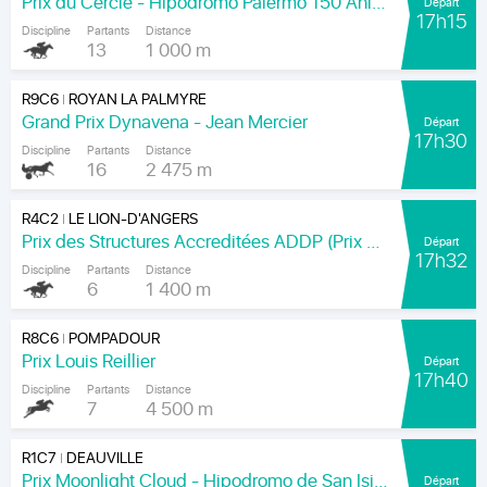
Prix du Cercle - Hipodromo Palermo 150 Aniversario
Départ
17h15
Discipline
Partants
Distance
13
1 000 m
R9C6
ROYAN LA PALMYRE
|
Grand Prix Dynavena - Jean Mercier
Départ
17h30
Discipline
Partants
Distance
16
2 475 m
R4C2
LE LION-D'ANGERS
|
Prix des Structures Accreditées ADDP (Prix Léon Carabin)
Départ
17h32
Discipline
Partants
Distance
6
1 400 m
R8C6
POMPADOUR
|
Prix Louis Reillier
Départ
17h40
Discipline
Partants
Distance
7
4 500 m
R1C7
DEAUVILLE
|
Prix Moonlight Cloud - Hipodromo de San Isidro
Départ