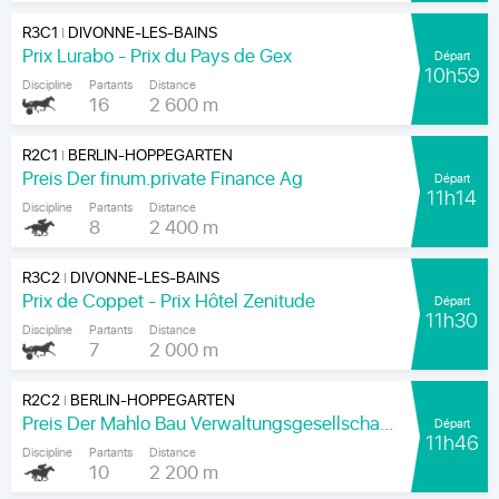
R3C1
DIVONNE-LES-BAINS
|
Prix Lurabo - Prix du Pays de Gex
Départ
10h59
Discipline
Partants
Distance
16
2 600 m
R2C1
BERLIN-HOPPEGARTEN
|
Preis Der finum.private Finance Ag
Départ
11h14
Discipline
Partants
Distance
8
2 400 m
R3C2
DIVONNE-LES-BAINS
|
Prix de Coppet - Prix Hôtel Zenitude
Départ
11h30
Discipline
Partants
Distance
7
2 000 m
R2C2
BERLIN-HOPPEGARTEN
|
Preis Der Mahlo Bau Verwaltungsgesellschaft Mbh
Départ
11h46
Discipline
Partants
Distance
10
2 200 m