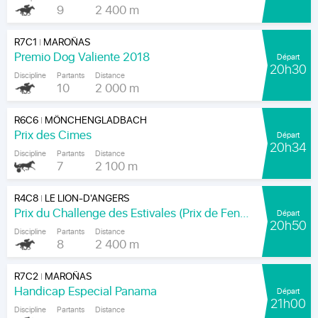
9
2 400 m
R7C1
MAROÑAS
|
Premio Dog Valiente 2018
Départ
20h30
Discipline
Partants
Distance
10
2 000 m
R6C6
MÖNCHENGLADBACH
|
Prix des Cimes
Départ
20h34
Discipline
Partants
Distance
7
2 100 m
R4C8
LE LION-D'ANGERS
|
Prix du Challenge des Estivales (Prix de Feneu)
Départ
20h50
Discipline
Partants
Distance
8
2 400 m
R7C2
MAROÑAS
|
Handicap Especial Panama
Départ
21h00
Discipline
Partants
Distance