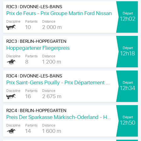
R3C3
DIVONNE-LES-BAINS
|
Prix de Feurs - Prix Groupe Martin Ford Nissan
Départ
12h02
Discipline
Partants
Distance
10
2 000 m
R2C3
BERLIN-HOPPEGARTEN
|
Hoppegartener Fliegerpreis
Départ
12h18
Discipline
Partants
Distance
8
1 200 m
R3C4
DIVONNE-LES-BAINS
|
Prix Saint-Genis Pouilly - Prix Département Ain
Départ
12h34
Discipline
Partants
Distance
16
2 675 m
R2C4
BERLIN-HOPPEGARTEN
|
Preis Der Sparkasse Märkisch-Oderland - Hkjc World Pool Trophy
Départ
12h50
Discipline
Partants
Distance
14
1 600 m