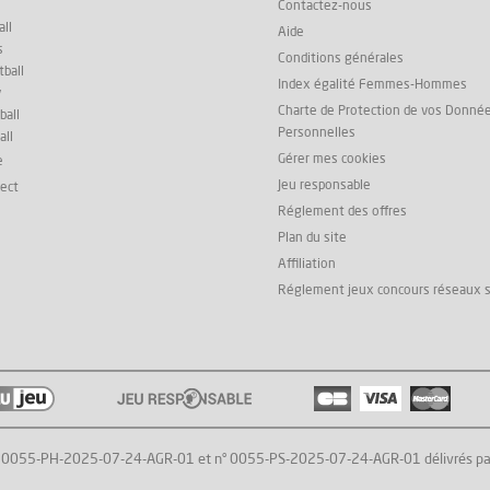
Contactez-nous
ll
Aide
s
Conditions générales
ball
Index égalité Femmes-Hommes
y
Charte de Protection de vos Donné
ball
Personnelles
all
Gérer mes cookies
e
Jeu responsable
rect
Réglement des offres
Plan du site
Affiliation
Réglement jeux concours réseaux 
° 0055-PH-2025-07-24-AGR-01 et n° 0055-PS-2025-07-24-AGR-01 délivrés par l'