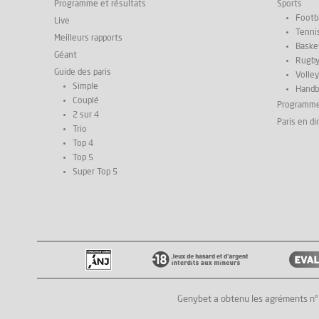
Programme et résultats
Sports
Footba
Live
Tenni
Meilleurs rapports
Basket
Géant
Rugb
Guide des paris
Volley
Simple
Handb
Couplé
Programm
2 sur 4
Paris en di
Trio
Top 4
Top 5
Super Top 5
Genybet a obtenu les agréments n