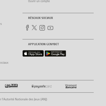
Ouvrir un compte
RÉSEAUX SOCIAUX
es
APPLICATION GENYBET
sociaux
Autorité Nationale des Jeux (ANJ)