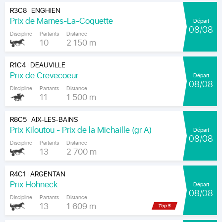
R3C8
ENGHIEN
|
Prix de Marnes-La-Coquette
Départ
08/08
Discipline
Partants
Distance
10
2 150 m
R1C4
DEAUVILLE
|
Prix de Crevecoeur
Départ
08/08
Discipline
Partants
Distance
11
1 500 m
R8C5
AIX-LES-BAINS
|
Prix Kiloutou - Prix de la Michaille (gr A)
Départ
08/08
Discipline
Partants
Distance
13
2 700 m
R4C1
ARGENTAN
|
Prix Hohneck
Départ
08/08
Discipline
Partants
Distance
13
1 609 m