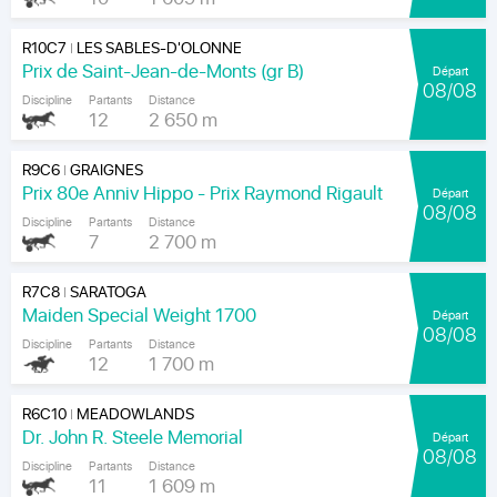
R10C7
LES SABLES-D'OLONNE
|
Prix de Saint-Jean-de-Monts (gr B)
Départ
08/08
Discipline
Partants
Distance
12
2 650 m
R9C6
GRAIGNES
|
Prix 80e Anniv Hippo - Prix Raymond Rigault
Départ
08/08
Discipline
Partants
Distance
7
2 700 m
R7C8
SARATOGA
|
Maiden Special Weight 1700
Départ
08/08
Discipline
Partants
Distance
12
1 700 m
R6C10
MEADOWLANDS
|
Dr. John R. Steele Memorial
Départ
08/08
Discipline
Partants
Distance
11
1 609 m