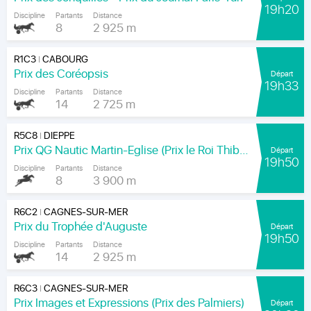
19h20
Discipline
Partants
Distance
8
2 925 m
R1C3
CABOURG
|
Prix des Coréopsis
Départ
19h33
Discipline
Partants
Distance
14
2 725 m
R5C8
DIEPPE
|
Prix QG Nautic Martin-Eglise (Prix le Roi Thibault)
Départ
19h50
Discipline
Partants
Distance
8
3 900 m
R6C2
CAGNES-SUR-MER
|
Prix du Trophée d'Auguste
Départ
19h50
Discipline
Partants
Distance
14
2 925 m
R6C3
CAGNES-SUR-MER
|
Prix Images et Expressions (Prix des Palmiers)
Départ