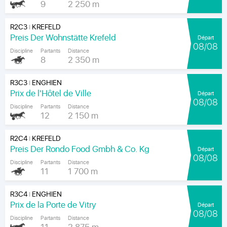
9
2 250 m
R2C3
KREFELD
|
Preis Der Wohnstätte Krefeld
Départ
08/08
Discipline
Partants
Distance
8
2 350 m
R3C3
ENGHIEN
|
Prix de l'Hôtel de Ville
Départ
08/08
Discipline
Partants
Distance
12
2 150 m
R2C4
KREFELD
|
Preis Der Rondo Food Gmbh & Co. Kg
Départ
08/08
Discipline
Partants
Distance
11
1 700 m
R3C4
ENGHIEN
|
Prix de la Porte de Vitry
Départ
08/08
Discipline
Partants
Distance