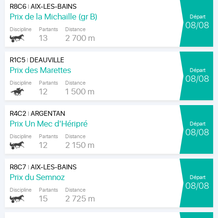
R8C6
AIX-LES-BAINS
|
Prix de la Michaille (gr B)
Départ
08/08
Discipline
Partants
Distance
13
2 700 m
R1C5
DEAUVILLE
|
Prix des Marettes
Départ
08/08
Discipline
Partants
Distance
12
1 500 m
R4C2
ARGENTAN
|
Prix Un Mec d'Héripré
Départ
08/08
Discipline
Partants
Distance
12
2 150 m
R8C7
AIX-LES-BAINS
|
Prix du Semnoz
Départ
08/08
Discipline
Partants
Distance
15
2 725 m