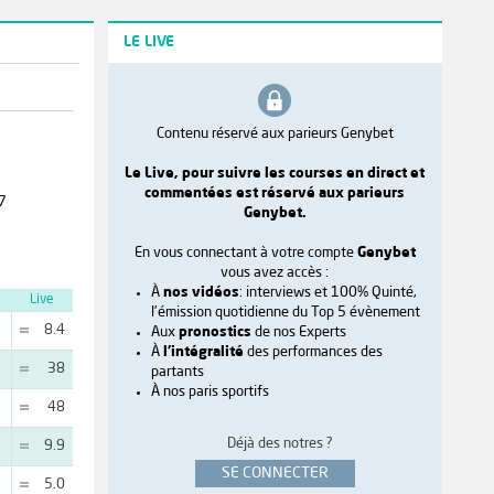
LE LIVE
Contenu réservé aux parieurs Genybet
Le Live, pour suivre les courses en direct et
commentées est réservé aux parieurs
7
Genybet.
En vous connectant à votre compte
Genybet
vous avez accès :
À
nos vidéos
: interviews et 100% Quinté,
Live
l'émission quotidienne du Top 5 évènement
8.4
Aux
pronostics
de nos Experts
À
l'intégralité
des performances des
38
partants
À nos paris sportifs
48
Déjà des notres ?
9.9
SE CONNECTER
5.0