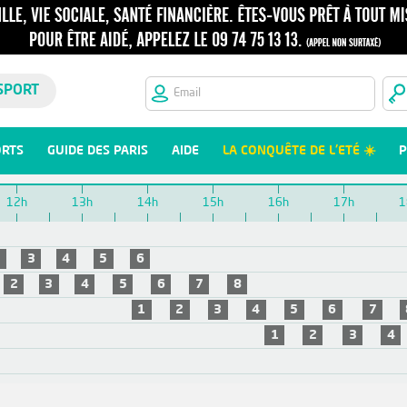
SPORT
ORTS
GUIDE DES PARIS
AIDE
LA CONQUÊTE DE L'ETÉ ☀️
P
12h
13h
14h
15h
16h
17h
1
2
3
4
5
6
2
3
4
5
6
7
8
1
2
3
4
5
6
7
1
2
3
4