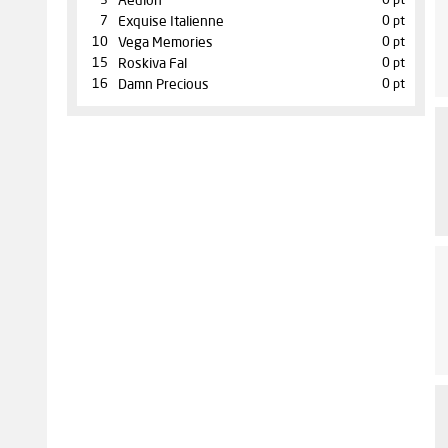
3
Aedion
0 pt
7
Exquise Italienne
0 pt
10
Vega Memories
0 pt
15
Roskiva Fal
0 pt
16
Damn Precious
0 pt