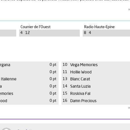
H
Courrier de l'Ouest
Radio Haute-Epine
4 12
8 4
rgana
0 pt
10
Vega Memories
0 pt
11
Hollie Wood
 Italienne
0 pt
13
Blanc Carat
a
0 pt
14
Santa Luzia
emories
0 pt
15
Roskiva Fal
Wood
0 pt
16
Damn Precious
H