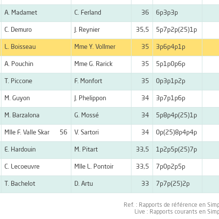
A. Madamet
C. Ferland
36
6p3p3p
C. Demuro
J. Reynier
35,5
5p7p2p(25)1p
L. Boisseau
Mme Y. Vollmer
35
3p6p4p1p
A. Pouchin
Mme G. Rarick
35
5p1p0p6p
T. Piccone
F. Monfort
35
0p3p1p2p
M. Guyon
J. Phelippon
34
3p7p1p6p
M. Barzalona
G. Mossé
34
5p8p4p(25)1p
Mlle F. Valle Skar
56
V. Sartori
34
0p(25)8p4p4p
E. Hardouin
M. Pitart
33,5
1p2p5p(25)7p
C. Lecoeuvre
Mlle L. Pontoir
33,5
7p0p2p5p
T. Bachelot
D. Artu
33
7p7p(25)2p
Ref. : Rapports de référence en Sim
Live : Rapports courants en Sim