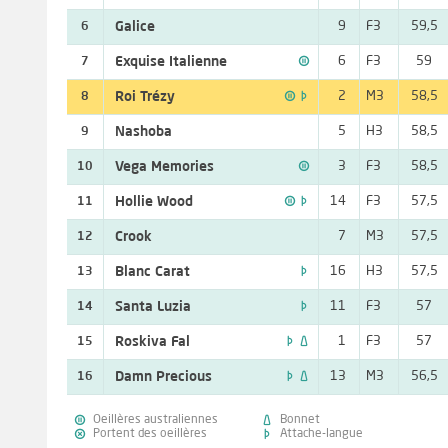
Galice
9
F3
59,5
6

Exquise Italienne
6
F3
59
7


Roi Trézy
2
M3
58,5
8
Nashoba
5
H3
58,5
9

Vega Memories
3
F3
58,5
10


Hollie Wood
14
F3
57,5
11
Crook
7
M3
57,5
12

Blanc Carat
16
H3
57,5
13

Santa Luzia
11
F3
57
14


Roskiva Fal
1
F3
57
15


Damn Precious
13
M3
56,5
16


Oeillères australiennes
Bonnet


Portent des oeillères
Attache-langue