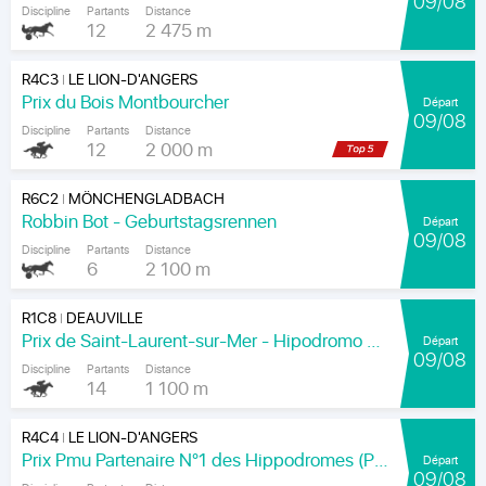
09/08
Discipline
Partants
Distance
12
2 475 m
R4C3
LE LION-D'ANGERS
|
Prix du Bois Montbourcher
Départ
09/08
Discipline
Partants
Distance
12
2 000 m
R6C2
MÖNCHENGLADBACH
|
Robbin Bot - Geburtstagsrennen
Départ
09/08
Discipline
Partants
Distance
6
2 100 m
R1C8
DEAUVILLE
|
Prix de Saint-Laurent-sur-Mer - Hipodromo de Maronas
Départ
09/08
Discipline
Partants
Distance
14
1 100 m
R4C4
LE LION-D'ANGERS
|
Prix Pmu Partenaire N°1 des Hippodromes (Prix du Moulin de Varennes)
Départ
09/08