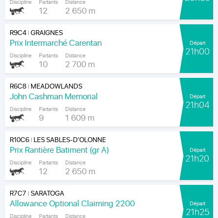
Discipline
Partants
Distance
12
2 650 m
R9C4
GRAIGNES
|
Prix Intermarché Carentan
Départ
21h00
Discipline
Partants
Distance
10
2 700 m
R6C8
MEADOWLANDS
|
John Cashman Memorial
Départ
21h04
Discipline
Partants
Distance
9
1 609 m
R10C6
LES SABLES-D'OLONNE
|
Prix Rantière Batiment (gr A)
Départ
21h20
Discipline
Partants
Distance
12
2 650 m
R7C7
SARATOGA
|
Allowance Optional Claiming 2200
Départ
21h25
Discipline
Partants
Distance