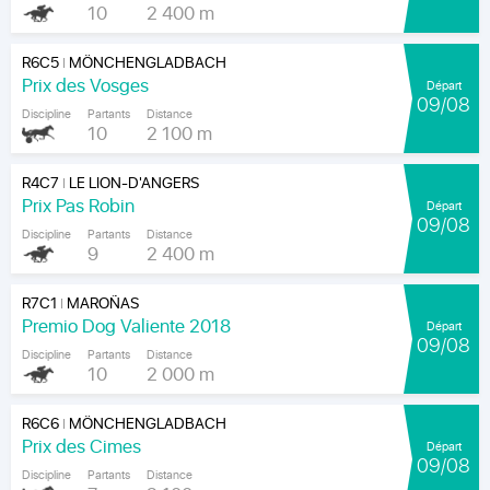
10
2 400 m
R6C5
MÖNCHENGLADBACH
|
Prix des Vosges
Départ
09/08
Discipline
Partants
Distance
10
2 100 m
R4C7
LE LION-D'ANGERS
|
Prix Pas Robin
Départ
09/08
Discipline
Partants
Distance
9
2 400 m
R7C1
MAROÑAS
|
Premio Dog Valiente 2018
Départ
09/08
Discipline
Partants
Distance
10
2 000 m
R6C6
MÖNCHENGLADBACH
|
Prix des Cimes
Départ
09/08
Discipline
Partants
Distance