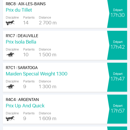
R8C8
AIX-LES-BAINS
|
Prix du Tillet
Départ
17h30
Discipline
Partants
Distance
14
2 700 m
R1C7
DEAUVILLE
|
Prix Isola Bella
Départ
17h42
Discipline
Partants
Distance
10
1 500 m
R7C1
SARATOGA
|
Maiden Special Weight 1300
Départ
17h47
Discipline
Partants
Distance
9
1 300 m
R4C4
ARGENTAN
|
Prix Up And Quick
Départ
17h57
Discipline
Partants
Distance
9
1 609 m