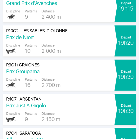
Grand Prix d'Avenches
Départ
19h15
Discipline
Partants
Distance
9
2 400 m
R10C2
LES SABLES-D'OLONNE
|
Prix de Niort
Départ
19h20
Discipline
Partants
Distance
10
2 000 m
R9C1
GRAIGNES
|
Prix Groupama
Départ
19h30
Discipline
Partants
Distance
16
2 700 m
R4C7
ARGENTAN
|
Prix Just A Gigolo
Départ
19h30
Discipline
Partants
Distance
9
2 150 m
R7C4
SARATOGA
|