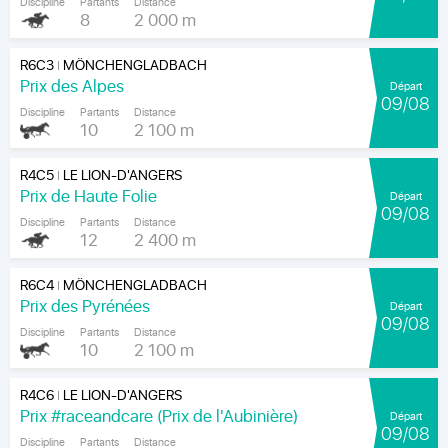
Discipline
Partants
Distance
8
2 000 m
R6C3
MÖNCHENGLADBACH
|
Prix des Alpes
Départ
09/08
Discipline
Partants
Distance
10
2 100 m
R4C5
LE LION-D'ANGERS
|
Prix de Haute Folie
Départ
09/08
Discipline
Partants
Distance
12
2 400 m
R6C4
MÖNCHENGLADBACH
|
Prix des Pyrénées
Départ
09/08
Discipline
Partants
Distance
10
2 100 m
R4C6
LE LION-D'ANGERS
|
Prix #raceandcare (Prix de l'Aubinière)
Départ
09/08
Discipline
Partants
Distance