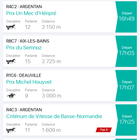
R4C2
ARGENTAN
|
Prix Un Mec d'Héripré
Départ
16h49
Discipline
Partants
Distance
12
2 150 m
R8C7
AIX-LES-BAINS
|
Prix du Semnoz
Départ
17h05
Discipline
Partants
Distance
15
2 725 m
R1C6
DEAUVILLE
|
Prix Michel Houyvet
Départ
17h07
Discipline
Partants
Distance
9
3 000 m
R4C3
ARGENTAN
|
Critérium de Vitesse de Basse-Normandie
Départ
17h25
Discipline
Partants
Distance
11
1 609 m