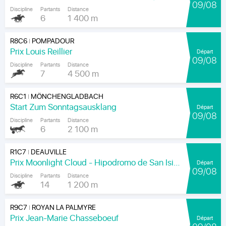
09/08
Discipline
Partants
Distance
6
1 400 m
R8C6
POMPADOUR
|
Prix Louis Reillier
Départ
09/08
Discipline
Partants
Distance
7
4 500 m
R6C1
MÖNCHENGLADBACH
|
Start Zum Sonntagsausklang
Départ
09/08
Discipline
Partants
Distance
6
2 100 m
R1C7
DEAUVILLE
|
Prix Moonlight Cloud - Hipodromo de San Isidro
Départ
09/08
Discipline
Partants
Distance
14
1 200 m
R9C7
ROYAN LA PALMYRE
|
Prix Jean-Marie Chasseboeuf
Départ