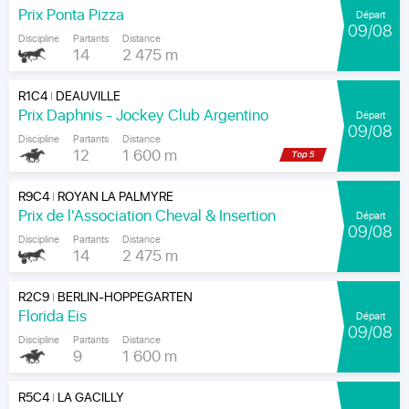
Prix Ponta Pizza
Départ
09/08
Discipline
Partants
Distance
14
2 475 m
R1C4
DEAUVILLE
|
Prix Daphnis - Jockey Club Argentino
Départ
09/08
Discipline
Partants
Distance
12
1 600 m
R9C4
ROYAN LA PALMYRE
|
Prix de l'Association Cheval & Insertion
Départ
09/08
Discipline
Partants
Distance
14
2 475 m
R2C9
BERLIN-HOPPEGARTEN
|
Florida Eis
Départ
09/08
Discipline
Partants
Distance
9
1 600 m
R5C4
LA GACILLY
|