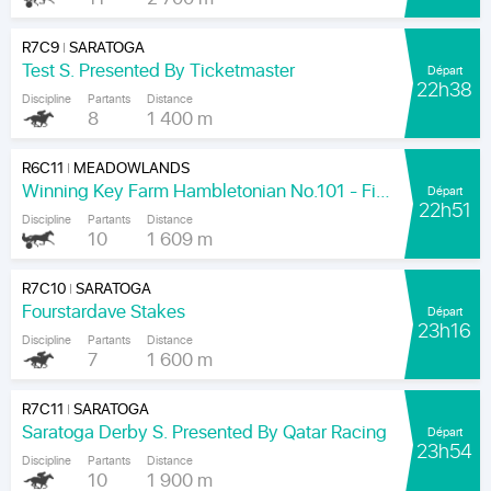
R7C9
SARATOGA
|
Test S. Presented By Ticketmaster
Départ
22h38
Discipline
Partants
Distance
8
1 400 m
R6C11
MEADOWLANDS
|
Winning Key Farm Hambletonian No.101 - Final
Départ
22h51
Discipline
Partants
Distance
10
1 609 m
R7C10
SARATOGA
|
Fourstardave Stakes
Départ
23h16
Discipline
Partants
Distance
7
1 600 m
R7C11
SARATOGA
|
Saratoga Derby S. Presented By Qatar Racing
Départ
23h54
Discipline
Partants
Distance
10
1 900 m