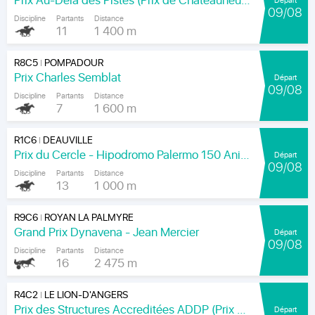
Prix Au-Delà des Pistes (Prix de Châteauneuf-sur-Sarthe)
Départ
09/08
Discipline
Partants
Distance
11
1 400 m
R8C5
POMPADOUR
|
Prix Charles Semblat
Départ
09/08
Discipline
Partants
Distance
7
1 600 m
R1C6
DEAUVILLE
|
Prix du Cercle - Hipodromo Palermo 150 Aniversario
Départ
09/08
Discipline
Partants
Distance
13
1 000 m
R9C6
ROYAN LA PALMYRE
|
Grand Prix Dynavena - Jean Mercier
Départ
09/08
Discipline
Partants
Distance
16
2 475 m
R4C2
LE LION-D'ANGERS
|
Prix des Structures Accreditées ADDP (Prix Léon Carabin)
Départ