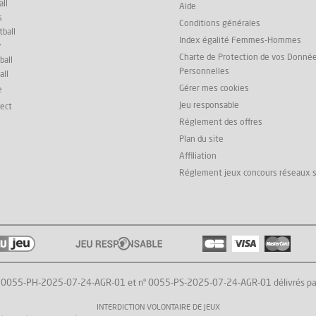
ll
Aide
s
Conditions générales
ball
Index égalité Femmes-Hommes
y
Charte de Protection de vos Donné
ball
Personnelles
all
Gérer mes cookies
e
Jeu responsable
rect
Réglement des offres
Plan du site
Affiliation
Réglement jeux concours réseaux 
° 0055-PH-2025-07-24-AGR-01 et n° 0055-PS-2025-07-24-AGR-01 délivrés par l'
INTERDICTION VOLONTAIRE DE JEUX