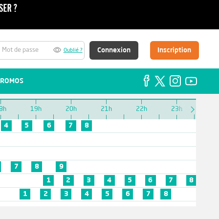
Connexion
Inscription
Oublié ?
ROMOS
8h
19h
20h
21h
22h
23h
00h
4
5
6
7
8
7
8
9
1
2
3
4
5
6
7
8
9
1
2
3
4
5
6
7
8