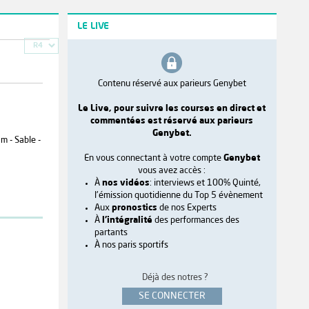
LE LIVE
R4
Contenu réservé aux parieurs Genybet
Le Live, pour suivre les courses en direct et
commentées est réservé aux parieurs
Genybet.
m - Sable -
En vous connectant à votre compte
Genybet
vous avez accès :
À
nos vidéos
: interviews et 100% Quinté,
l'émission quotidienne du Top 5 évènement
Aux
pronostics
de nos Experts
À
l'intégralité
des performances des
partants
À nos paris sportifs
Déjà des notres ?
SE CONNECTER