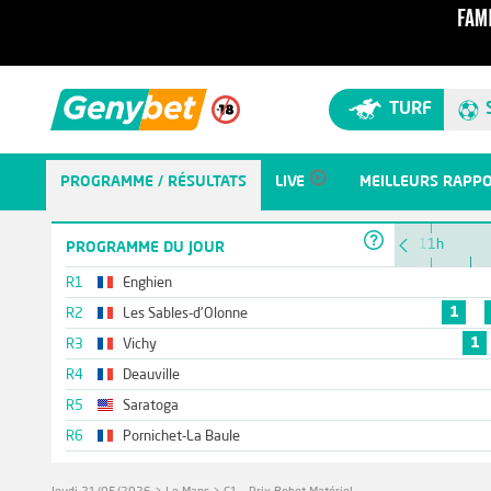
TURF
PROGRAMME / RÉSULTATS
LIVE
MEILLEURS RAPP
11h
PROGRAMME DU JOUR
R1
Enghien
1
R2
Les Sables-d'Olonne
1
R3
Vichy
R4
Deauville
R5
Saratoga
R6
Pornichet-La Baule