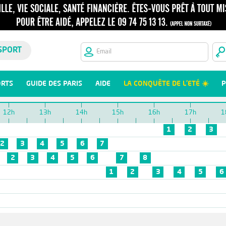
SPORT
ORTS
GUIDE DES PARIS
AIDE
LA CONQUÊTE DE L'ETÉ ☀️
P
12h
13h
14h
15h
16h
17h
1
1
2
3
2
3
4
5
6
7
2
3
4
5
6
7
8
1
2
3
4
5
6