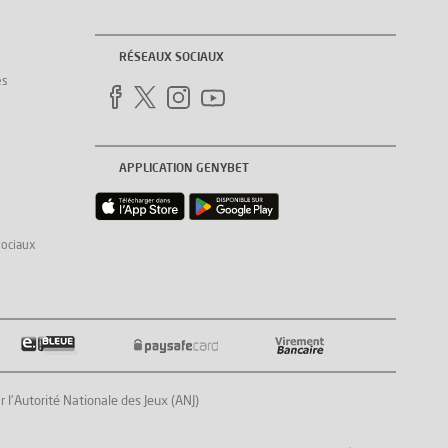
RÉSEAUX SOCIAUX
es
APPLICATION GENYBET
sociaux
Autorité Nationale des Jeux (ANJ)