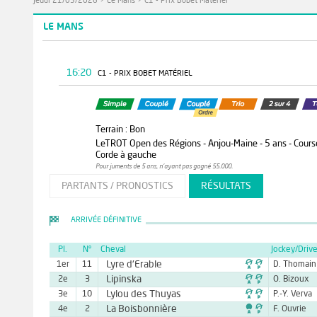
Jeudi 21/05/2026
>
Le Mans
>
C1 - Prix Bobet Matériel
LE MANS
16:20
C1 - PRIX BOBET MATÉRIEL
Terrain : Bon
LeTROT Open des Régions - Anjou-Maine - 5 ans - Course q
Corde à gauche
Pour juments de 5 ans, n'ayant pas gagné 55.000.
PARTANTS / PRONOSTICS
RÉSULTATS
ARRIVÉE DÉFINITIVE
Pl.
N°
Cheval
Jockey/Drive

Lyre d'Erable
1er
11
D. Thomain

Lipinska
2e
3
O. Bizoux

Lylou des Thuyas
3e
10
P.-Y. Verva

La Boisbonnière
4e
2
F. Ouvrie