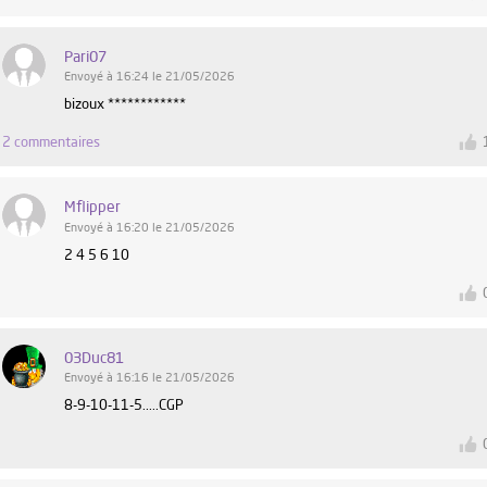
Pari07
Envoyé à 16:24 le 21/05/2026
bizoux ************
2 commentaires
Mflipper
Envoyé à 16:20 le 21/05/2026
2 4 5 6 10
03Duc81
Envoyé à 16:16 le 21/05/2026
8-9-10-11-5.....CGP