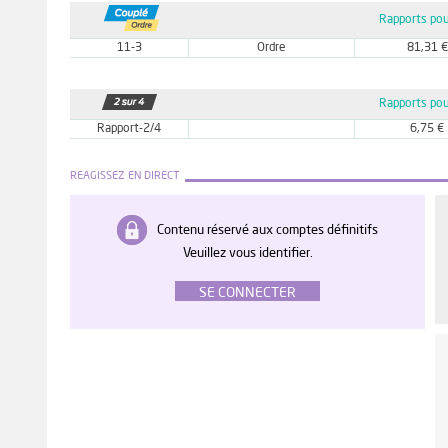
Rapports pou
11-3
Ordre
81,31 €
Rapports pou
Rapport-2/4
6,75 €
REAGISSEZ EN DIRECT
Contenu réservé aux comptes définitifs
Veuillez vous identifier.
SE CONNECTER