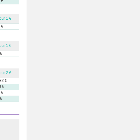
 €
our 1 €
 €
our 1 €
 €
our 2 €
32 €
8 €
 €
 €