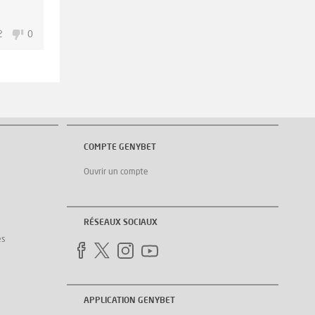
2
0
COMPTE GENYBET
Ouvrir un compte
RÉSEAUX SOCIAUX
es
APPLICATION GENYBET