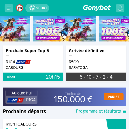
SPORT
Prochain Super Top 5
Arrivée définitive
R1C4
R5C9
CABOURG
SARATOGA
20h15
5 - 10 - 7 - 2 - 4
Départ :
Aujourd'hui
Tirelire de
150.000 €
PARIEZ
R1C4
Prochains départs
Programme et résultats
R1C4
CABOURG
|