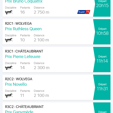
Prix Bruno Coquatrix
Départ
20h15
Discipline
Partants
Distance
16
2 750 m
R2C1
WOLVEGA
|
Prix Ruthless Queen
Départ
10h58
Discipline
Partants
Distance
10
2 100 m
R3C1
CHÂTEAUBRIANT
|
Prix Pierre Lefeuvre
Départ
11h14
Discipline
Partants
Distance
14
2 300 m
R2C2
WOLVEGA
|
Prix Novello
Départ
11h31
Discipline
Partants
Distance
11
2 100 m
R3C2
CHÂTEAUBRIANT
|
Prix Ganymède
Départ