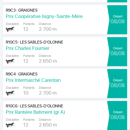
R9C3
GRAIGNES
|
Prix Coopérative Isigny-Sainte-Mère
Départ
08/08
Discipline
Partants
Distance
12
2 700 m
R10C5
LES SABLES-D'OLONNE
|
Prix Charles Fournier
Départ
08/08
Discipline
Partants
Distance
12
2 650 m
R9C4
GRAIGNES
|
Prix Intermarché Carentan
Départ
08/08
Discipline
Partants
Distance
10
2 700 m
R10C6
LES SABLES-D'OLONNE
|
Prix Rantière Batiment (gr A)
Départ
08/08
Discipline
Partants
Distance
12
2 650 m