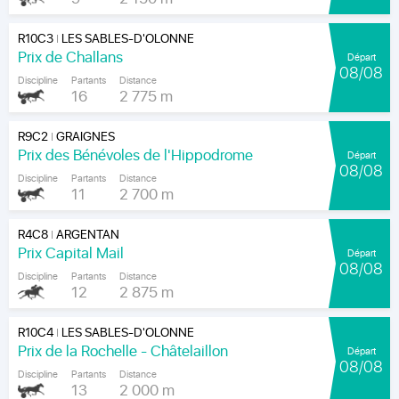
R10C3
LES SABLES-D'OLONNE
|
Prix de Challans
Départ
08/08
Discipline
Partants
Distance
16
2 775 m
R9C2
GRAIGNES
|
Prix des Bénévoles de l'Hippodrome
Départ
08/08
Discipline
Partants
Distance
11
2 700 m
R4C8
ARGENTAN
|
Prix Capital Mail
Départ
08/08
Discipline
Partants
Distance
12
2 875 m
R10C4
LES SABLES-D'OLONNE
|
Prix de la Rochelle - Châtelaillon
Départ
08/08
Discipline
Partants
Distance
13
2 000 m