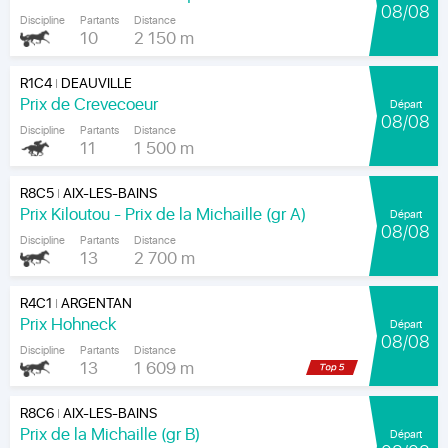
08/08
Discipline
Partants
Distance
10
2 150 m
R1C4
DEAUVILLE
|
Prix de Crevecoeur
Départ
08/08
Discipline
Partants
Distance
11
1 500 m
R8C5
AIX-LES-BAINS
|
Prix Kiloutou - Prix de la Michaille (gr A)
Départ
08/08
Discipline
Partants
Distance
13
2 700 m
R4C1
ARGENTAN
|
Prix Hohneck
Départ
08/08
Discipline
Partants
Distance
13
1 609 m
R8C6
AIX-LES-BAINS
|
Prix de la Michaille (gr B)
Départ