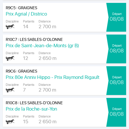
R9C5
GRAIGNES
|
Prix Agrial / Districo
Départ
08/08
Discipline
Partants
Distance
14
2 700 m
R10C7
LES SABLES-D'OLONNE
|
Prix de Saint-Jean-de-Monts (gr B)
Départ
08/08
Discipline
Partants
Distance
12
2 650 m
R9C6
GRAIGNES
|
Prix 80e Anniv Hippo - Prix Raymond Rigault
Départ
08/08
Discipline
Partants
Distance
7
2 700 m
R10C8
LES SABLES-D'OLONNE
|
Prix de la Roche-sur-Yon
Départ
08/08
Discipline
Partants
Distance
15
2 650 m