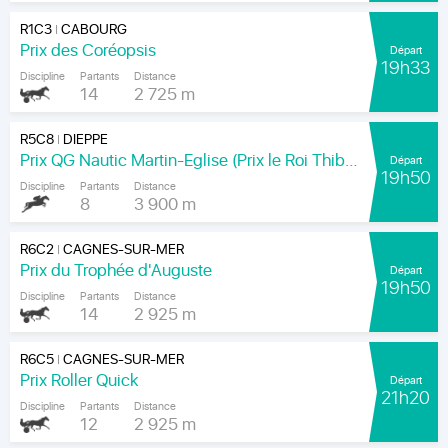
R1C3
CABOURG
|
Prix des Coréopsis
Départ
19h33
Discipline
Partants
Distance
14
2 725 m
R5C8
DIEPPE
|
Prix QG Nautic Martin-Eglise (Prix le Roi Thibault)
Départ
19h50
Discipline
Partants
Distance
8
3 900 m
R6C2
CAGNES-SUR-MER
|
Prix du Trophée d'Auguste
Départ
19h50
Discipline
Partants
Distance
14
2 925 m
R6C5
CAGNES-SUR-MER
|
Prix Roller Quick
Départ
21h20
Discipline
Partants
Distance
12
2 925 m