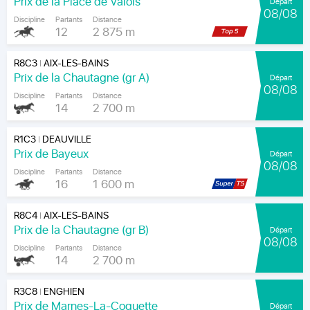
Prix de la Place de Valois
Départ
08/08
Discipline
Partants
Distance
12
2 875 m
R8C3
AIX-LES-BAINS
|
Prix de la Chautagne (gr A)
Départ
08/08
Discipline
Partants
Distance
14
2 700 m
R1C3
DEAUVILLE
|
Prix de Bayeux
Départ
08/08
Discipline
Partants
Distance
16
1 600 m
R8C4
AIX-LES-BAINS
|
Prix de la Chautagne (gr B)
Départ
08/08
Discipline
Partants
Distance
14
2 700 m
R3C8
ENGHIEN
|
Prix de Marnes-La-Coquette
Départ