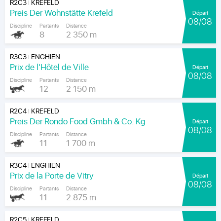
R2C3
KREFELD
|
Preis Der Wohnstätte Krefeld
Départ
08/08
Discipline
Partants
Distance
8
2 350 m
R3C3
ENGHIEN
|
Prix de l'Hôtel de Ville
Départ
08/08
Discipline
Partants
Distance
12
2 150 m
R2C4
KREFELD
|
Preis Der Rondo Food Gmbh & Co. Kg
Départ
08/08
Discipline
Partants
Distance
11
1 700 m
R3C4
ENGHIEN
|
Prix de la Porte de Vitry
Départ
08/08
Discipline
Partants
Distance
11
2 875 m
R2C5
KREFELD
|