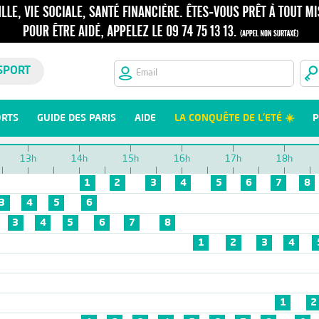
SPORT
ORTS
GUIDE DES PARIS
AIDE
LA CONQUÊTE DE L'ETÉ ☀️
P
13h
14h
15h
16h
17h
18h
1
2
3
4
5
6
7
8
3
4
5
6
3
4
5
6
7
8
1
2
3
4
1
2