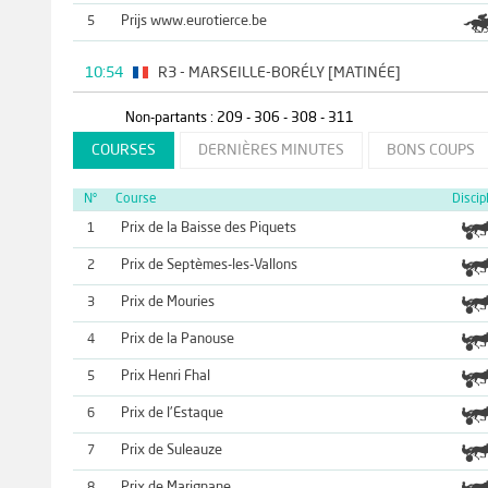
Prijs www.eurotierce.be
5
10:54
R3 - MARSEILLE-BORÉLY [MATINÉE]
Non-partants : 209 - 306 - 308 - 311
COURSES
DERNIÈRES MINUTES
BONS COUPS
N°
Course
Discip
Prix de la Baisse des Piquets
1
Prix de Septèmes-les-Vallons
2
Prix de Mouries
3
Prix de la Panouse
4
Prix Henri Fhal
5
Prix de l'Estaque
6
Prix de Suleauze
7
Prix de Marignane
8