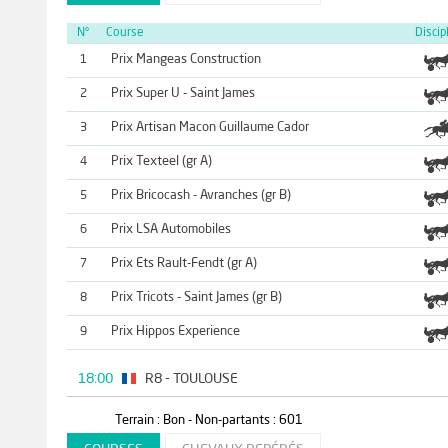
N°
Course
Discip
Prix Mangeas Construction
1
Prix Super U - Saint James
2
Prix Artisan Macon Guillaume Cador
3
Prix Texteel (gr A)
4
Prix Bricocash - Avranches (gr B)
5
Prix LSA Automobiles
6
Prix Ets Rault-Fendt (gr A)
7
Prix Tricots - Saint James (gr B)
8
Prix Hippos Experience
9
18:00
R8 - TOULOUSE
Terrain : Bon - Non-partants : 601