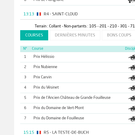
13:13
R4 - SAINT-CLOUD
Terrain : Collant - Non-partants : 105 - 201 - 210 - 301 - 7
COURSES
DERNIÈRES MINUTES
BONS COUPS
N°
Course
Discip
Prix Hélissio
1
Prix Nubienne
2
Prix Carvin
3
Prix du Vésinet
4
Prix de l'Ancien Château de Grande Fouilleuse
5
Prix du Domaine de Vert-Mont
6
Prix du Domaine de Fouilleuse
7
15:15
R5 - LA TESTE-DE-BUCH