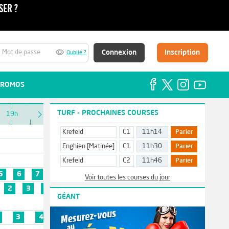
Connexion
Inscription
Oublié ?
ROMOS
TURF - PROCHAINES COURSES
19h
20h
21h
22h
23h
00h
Krefeld
C1
11h14
Parier
Enghien [Matinée]
C1
11h30
Parier
Krefeld
C2
11h46
Parier
5
6
7
8
Voir toutes les courses du jour
2
3
4
5
6
GÉANT
7
8
9
10
11
3
4
5
6
7
8
9
10
11
12