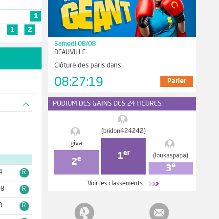
1
2
3
4
5
6
7
1
2
3
4
5
6
7
8
Samedi 08/08
DEAUVILLE
Clôture des paris dans
08:27:18
Parier
PODIUM DES GAINS DES 24 HEURES
(bridon424242)
giva
er
1
(loukaspapa)
e
2
e
3
4
R
Voir les classements
-8
R
3
R