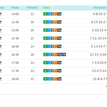
line
Heure
Partants
Paris
Résultats
4-8-10-3-
14:00
12
9-15-16-2-
14:30
16
3-10-12-4
15:00
16
7-11-10-14
15:30
15
5-13-14-7-
16:00
14
12-15-3-16
16:30
18
7-13-10-4
17:00
14
13-2-5-14
17:30
14
11-8-4-7-
18:00
15
H