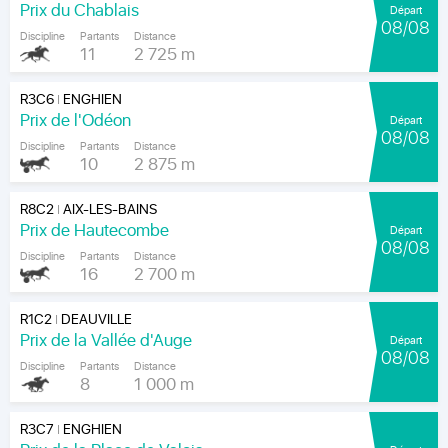
Prix du Chablais
Départ
08/08
Discipline
Partants
Distance
11
2 725 m
R3C6
ENGHIEN
|
Prix de l'Odéon
Départ
08/08
Discipline
Partants
Distance
10
2 875 m
R8C2
AIX-LES-BAINS
|
Prix de Hautecombe
Départ
08/08
Discipline
Partants
Distance
16
2 700 m
R1C2
DEAUVILLE
|
Prix de la Vallée d'Auge
Départ
08/08
Discipline
Partants
Distance
8
1 000 m
R3C7
ENGHIEN
|