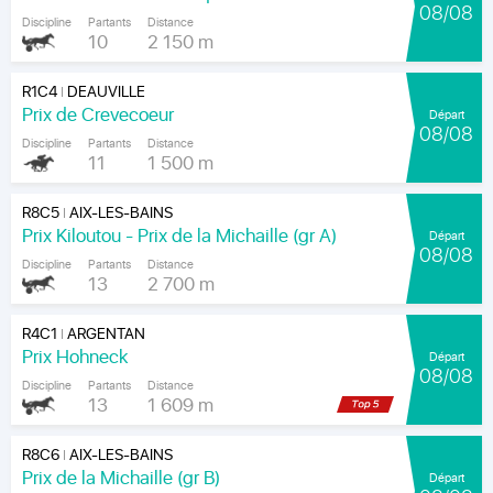
08/08
Discipline
Partants
Distance
10
2 150 m
R1C4
DEAUVILLE
|
Prix de Crevecoeur
Départ
08/08
Discipline
Partants
Distance
11
1 500 m
R8C5
AIX-LES-BAINS
|
Prix Kiloutou - Prix de la Michaille (gr A)
Départ
08/08
Discipline
Partants
Distance
13
2 700 m
R4C1
ARGENTAN
|
Prix Hohneck
Départ
08/08
Discipline
Partants
Distance
13
1 609 m
R8C6
AIX-LES-BAINS
|
Prix de la Michaille (gr B)
Départ