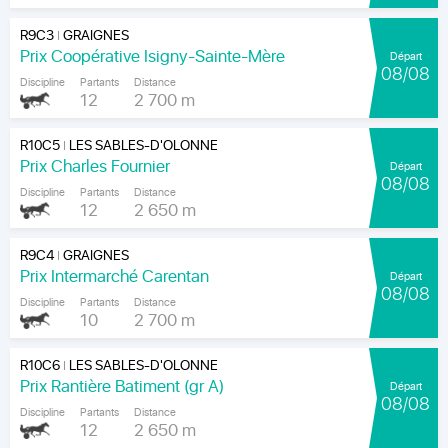
R9C3
GRAIGNES
|
Prix Coopérative Isigny-Sainte-Mère
Départ
08/08
Discipline
Partants
Distance
12
2 700 m
R10C5
LES SABLES-D'OLONNE
|
Prix Charles Fournier
Départ
08/08
Discipline
Partants
Distance
12
2 650 m
R9C4
GRAIGNES
|
Prix Intermarché Carentan
Départ
08/08
Discipline
Partants
Distance
10
2 700 m
R10C6
LES SABLES-D'OLONNE
|
Prix Rantière Batiment (gr A)
Départ
08/08
Discipline
Partants
Distance
12
2 650 m