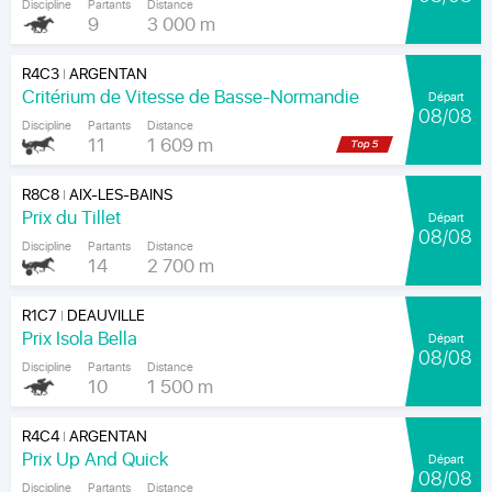
Discipline
Partants
Distance
9
3 000 m
R4C3
ARGENTAN
|
Critérium de Vitesse de Basse-Normandie
Départ
08/08
Discipline
Partants
Distance
11
1 609 m
R8C8
AIX-LES-BAINS
|
Prix du Tillet
Départ
08/08
Discipline
Partants
Distance
14
2 700 m
R1C7
DEAUVILLE
|
Prix Isola Bella
Départ
08/08
Discipline
Partants
Distance
10
1 500 m
R4C4
ARGENTAN
|
Prix Up And Quick
Départ
08/08
Discipline
Partants
Distance