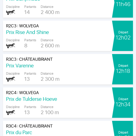
11h46
Discipline
Partants
Distance
14
2 400 m
R2C3
WOLVEGA
|
Prix Rise And Shine
Départ
12h02
Discipline
Partants
Distance
8
2 600 m
R3C3
CHÂTEAUBRIANT
|
Prix Varenne
Départ
12h18
Discipline
Partants
Distance
13
2 300 m
R2C4
WOLVEGA
|
Prix de Tulderse Hoeve
Départ
12h34
Discipline
Partants
Distance
13
2 100 m
R3C4
CHÂTEAUBRIANT
|
Prix du Parc
Départ