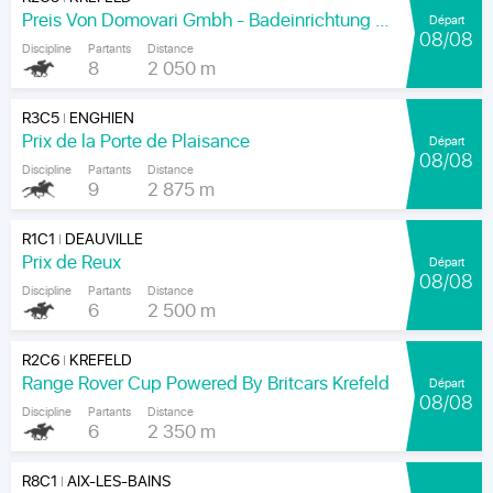
Preis Von Domovari Gmbh - Badeinrichtung Auf Mass
Départ
08/08
Discipline
Partants
Distance
8
2 050 m
R3C5
ENGHIEN
|
Prix de la Porte de Plaisance
Départ
08/08
Discipline
Partants
Distance
9
2 875 m
R1C1
DEAUVILLE
|
Prix de Reux
Départ
08/08
Discipline
Partants
Distance
6
2 500 m
R2C6
KREFELD
|
Range Rover Cup Powered By Britcars Krefeld
Départ
08/08
Discipline
Partants
Distance
6
2 350 m
R8C1
AIX-LES-BAINS
|