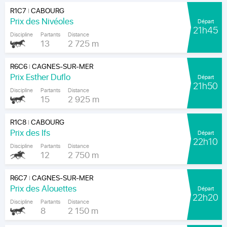
R1C7
CABOURG
|
Prix des Nivéoles
Départ
21h45
Discipline
Partants
Distance
13
2 725 m
R6C6
CAGNES-SUR-MER
|
Prix Esther Duflo
Départ
21h50
Discipline
Partants
Distance
15
2 925 m
R1C8
CABOURG
|
Prix des Ifs
Départ
22h10
Discipline
Partants
Distance
12
2 750 m
R6C7
CAGNES-SUR-MER
|
Prix des Alouettes
Départ
22h20
Discipline
Partants
Distance
8
2 150 m