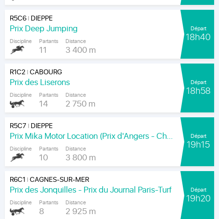
R5C6
DIEPPE
|
Prix Deep Jumping
Départ
18h40
Discipline
Partants
Distance
11
3 400 m
R1C2
CABOURG
|
Prix des Liserons
Départ
18h58
Discipline
Partants
Distance
14
2 750 m
R5C7
DIEPPE
|
Prix Mika Motor Location (Prix d'Angers - Chamionnat Paris-Turf des Apprentis-Jeunes-Jockeys)
Départ
19h15
Discipline
Partants
Distance
10
3 800 m
R6C1
CAGNES-SUR-MER
|
Prix des Jonquilles - Prix du Journal Paris-Turf
Départ
19h20
Discipline
Partants
Distance
8
2 925 m