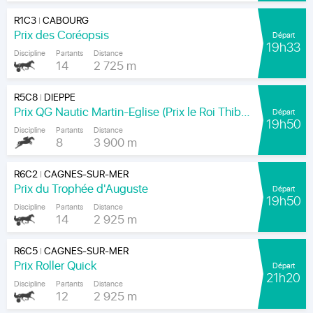
R1C3
CABOURG
|
Prix des Coréopsis
Départ
19h33
Discipline
Partants
Distance
14
2 725 m
R5C8
DIEPPE
|
Prix QG Nautic Martin-Eglise (Prix le Roi Thibault)
Départ
19h50
Discipline
Partants
Distance
8
3 900 m
R6C2
CAGNES-SUR-MER
|
Prix du Trophée d'Auguste
Départ
19h50
Discipline
Partants
Distance
14
2 925 m
R6C5
CAGNES-SUR-MER
|
Prix Roller Quick
Départ
21h20
Discipline
Partants
Distance
12
2 925 m