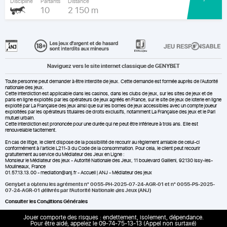
Discipline
Partants
Distance
10
2 150 m
Naviguez vers le site internet classique de GENYBET
Toute personne peut demander à être interdite de jeux. Cette demande est formée auprès de l'Autorité
nationale des jeux.
Cette interdiction est applicable dans les casinos, dans les clubs de jeux, sur les sites de jeux et de
paris en ligne exploités par les opérateurs de jeux agréés en France, sur le site de jeux de loterie en ligne
exploité par La Française des jeux ainsi que sur les bornes de jeux accessibles avec un compte joueur
exploitées par les opérateurs titulaires de droits exclusifs, notamment La Française des jeux et le Pari
mutuel urbain.
Cette interdiction est prononcée pour une durée qui ne peut être inférieure à trois ans. Elle est
renouvelable tacitement.
En cas de litige, le client dispose de la possibilité de recourir au règlement amiable de celui-ci
conformément à l’article L211-3 du Code de la consommation. Pour cela, le client peut recourir
gratuitement au service du Médiateur des Jeux en Ligne :
Monsieur le Médiateur des jeux - Autorité Nationale des Jeux, 11 boulevard Gallieni, 92130 Issy-les-
Moulineaux, France
01.57.13.13.00 - mediation@anj.fr -
Accueil | ANJ - Médiateur des jeux
Genybet a obtenu les agréments n° 0055-PH-2025-07-24-AGR-01 et n° 0055-PS-2025-
07-24-AGR-01 délivrés par l'Autorité Nationale des Jeux (ANJ)
Consulter les Conditions Générales
Jouer comporte des risques : endettement, isolement, dépendance.
Pour être aidé, appelez le 09-74-75-13-13 (Appel non surtaxé)