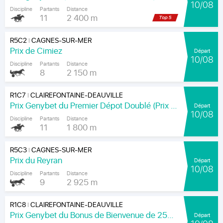
10/08
Discipline
Partants
Distance
11
2 400 m
R5C2
CAGNES-SUR-MER
|
Prix de Cimiez
Départ
10/08
Discipline
Partants
Distance
8
2 150 m
R1C7
CLAIREFONTAINE-DEAUVILLE
|
Prix Genybet du Premier Dépot Doublé (Prix The Wonder)
Départ
10/08
Discipline
Partants
Distance
11
1 800 m
R5C3
CAGNES-SUR-MER
|
Prix du Reyran
Départ
10/08
Discipline
Partants
Distance
9
2 925 m
R1C8
CLAIREFONTAINE-DEAUVILLE
|
Prix Genybet du Bonus de Bienvenue de 250 Euros (Prix Ramsin)
Départ