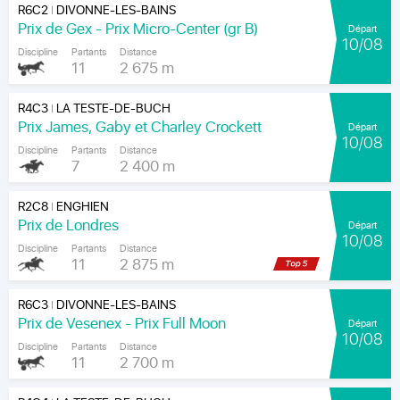
R6C2
DIVONNE-LES-BAINS
|
Prix de Gex - Prix Micro-Center (gr B)
Départ
10/08
Discipline
Partants
Distance
11
2 675 m
R4C3
LA TESTE-DE-BUCH
|
Prix James, Gaby et Charley Crockett
Départ
10/08
Discipline
Partants
Distance
7
2 400 m
R2C8
ENGHIEN
|
Prix de Londres
Départ
10/08
Discipline
Partants
Distance
11
2 875 m
R6C3
DIVONNE-LES-BAINS
|
Prix de Vesenex - Prix Full Moon
Départ
10/08
Discipline
Partants
Distance
11
2 700 m