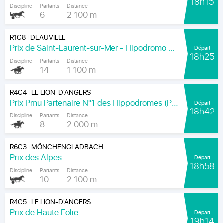
18h15
Discipline
Partants
Distance
6
2 100 m
R1C8
DEAUVILLE
|
Prix de Saint-Laurent-sur-Mer - Hipodromo de Maronas
Départ
18h25
Discipline
Partants
Distance
14
1 100 m
R4C4
LE LION-D'ANGERS
|
Prix Pmu Partenaire N°1 des Hippodromes (Prix du Moulin de Varennes)
Départ
18h42
Discipline
Partants
Distance
8
2 000 m
R6C3
MÖNCHENGLADBACH
|
Prix des Alpes
Départ
18h58
Discipline
Partants
Distance
10
2 100 m
R4C5
LE LION-D'ANGERS
|
Prix de Haute Folie
Départ
19h14