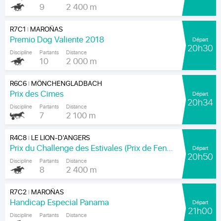
9
2 400 m
R7C1
MAROÑAS
|
Premio Dog Valiente 2018
Départ
20h30
Discipline
Partants
Distance
10
2 000 m
R6C6
MÖNCHENGLADBACH
|
Prix des Cimes
Départ
20h34
Discipline
Partants
Distance
7
2 100 m
R4C8
LE LION-D'ANGERS
|
Prix du Challenge des Estivales (Prix de Feneu)
Départ
20h50
Discipline
Partants
Distance
8
2 400 m
R7C2
MAROÑAS
|
Handicap Especial Panama
Départ
21h00
Discipline
Partants
Distance