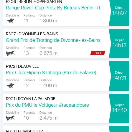
R2C6
BERLIN-HOPPEGARTEN
|
Range Rover-Cup Pres. By Britcars Berlin- Hoppegartener Stutenp.
Départ
14h07
Discipline
Partants
Distance
11
1 800 m
R3C7
DIVONNE-LES-BAINS
|
Grand Prix de Trotting de Divonne-les-Bains
Départ
14h13
Discipline
Partants
Distance
13
2 675 m
R1C2
DEAUVILLE
|
Prix Club Hipico Santiago (Prix de Falaise)
Départ
14h31
Discipline
Partants
Distance
12
1 400 m
R9C1
ROYAN LA PALMYRE
|
Prix du PMU le Voltigeur #raceandcare
Départ
14h40
Discipline
Partants
Distance
10
2 475 m
R8C1
POMPADOUR
|