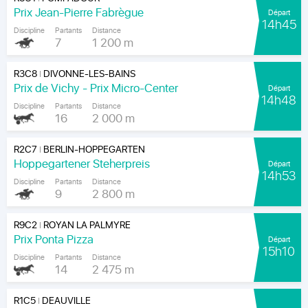
Prix Jean-Pierre Fabrègue
Départ
14h45
Discipline
Partants
Distance
7
1 200 m
R3C8
DIVONNE-LES-BAINS
|
Prix de Vichy - Prix Micro-Center
Départ
14h48
Discipline
Partants
Distance
16
2 000 m
R2C7
BERLIN-HOPPEGARTEN
|
Hoppegartener Steherpreis
Départ
14h53
Discipline
Partants
Distance
9
2 800 m
R9C2
ROYAN LA PALMYRE
|
Prix Ponta Pizza
Départ
15h10
Discipline
Partants
Distance
14
2 475 m
R1C5
DEAUVILLE
|