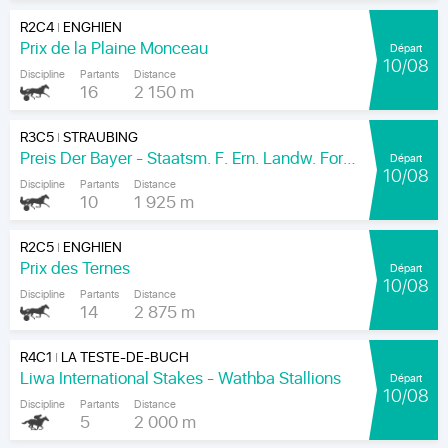
R2C4
ENGHIEN
|
Prix de la Plaine Monceau
Départ
10/08
Discipline
Partants
Distance
16
2 150 m
R3C5
STRAUBING
|
Preis Der Bayer - Staatsm. F. Ern. Landw. Forsten Und Tourism
Départ
10/08
Discipline
Partants
Distance
10
1 925 m
R2C5
ENGHIEN
|
Prix des Ternes
Départ
10/08
Discipline
Partants
Distance
14
2 875 m
R4C1
LA TESTE-DE-BUCH
|
Liwa International Stakes - Wathba Stallions
Départ
10/08
Discipline
Partants
Distance
5
2 000 m