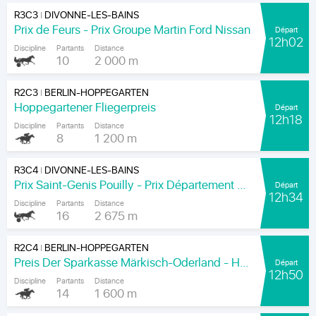
R3C3
DIVONNE-LES-BAINS
|
Prix de Feurs - Prix Groupe Martin Ford Nissan
Départ
12h02
Discipline
Partants
Distance
10
2 000 m
R2C3
BERLIN-HOPPEGARTEN
|
Hoppegartener Fliegerpreis
Départ
12h18
Discipline
Partants
Distance
8
1 200 m
R3C4
DIVONNE-LES-BAINS
|
Prix Saint-Genis Pouilly - Prix Département Ain
Départ
12h34
Discipline
Partants
Distance
16
2 675 m
R2C4
BERLIN-HOPPEGARTEN
|
Preis Der Sparkasse Märkisch-Oderland - Hkjc World Pool Trophy
Départ
12h50
Discipline
Partants
Distance
14
1 600 m