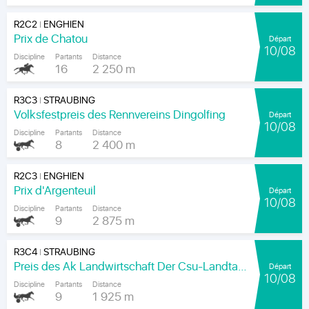
R2C2
ENGHIEN
|
Prix de Chatou
Départ
10/08
Discipline
Partants
Distance
16
2 250 m
R3C3
STRAUBING
|
Volksfestpreis des Rennvereins Dingolfing
Départ
10/08
Discipline
Partants
Distance
8
2 400 m
R2C3
ENGHIEN
|
Prix d'Argenteuil
Départ
10/08
Discipline
Partants
Distance
9
2 875 m
R3C4
STRAUBING
|
Preis des Ak Landwirtschaft Der Csu-Landtagsfraktion
Départ
10/08
Discipline
Partants
Distance
9
1 925 m