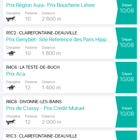
Prix Région Aura- Prix Boucherie Lièvre
Départ
10/08
Discipline
Partants
Distance
10
2 600 m
R1C2
CLAIREFONTAINE-DEAUVILLE
|
Prix Genybet- Site Reference des Paris Hipp.(px du Domaine du H. Bois)
Départ
10/08
Discipline
Partants
Distance
10
1 800 m
R4C6
LA TESTE-DE-BUCH
|
Prix Aca
Départ
10/08
Discipline
Partants
Distance
12
1 400 m
R6C6
DIVONNE-LES-BAINS
|
Prix de Crassy - Prix Credit Mutuel
Départ
10/08
Discipline
Partants
Distance
12
2 000 m
R1C3
CLAIREFONTAINE-DEAUVILLE
|