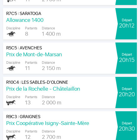
R7C5
SARATOGA
|
Allowance 1400
Départ
20h12
Discipline
Partants
Distance
8
1 400 m
R5C5
AVENCHES
|
Prix de Mont-de-Marsan
Départ
20h15
Discipline
Partants
Distance
11
2 150 m
R10C4
LES SABLES-D'OLONNE
|
Prix de la Rochelle - Châtelaillon
Départ
20h20
Discipline
Partants
Distance
13
2 000 m
R9C3
GRAIGNES
|
Prix Coopérative Isigny-Sainte-Mère
Départ
20h30
Discipline
Partants
Distance
12
2 700 m