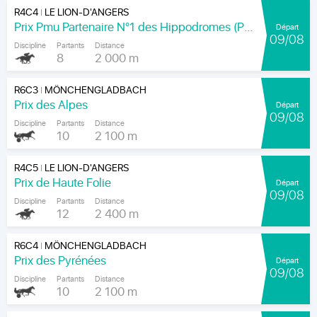
R4C4
LE LION-D'ANGERS
|
Prix Pmu Partenaire N°1 des Hippodromes (Prix du Moulin de Varennes)
Départ
09/08
Discipline
Partants
Distance
8
2 000 m
R6C3
MÖNCHENGLADBACH
|
Prix des Alpes
Départ
09/08
Discipline
Partants
Distance
10
2 100 m
R4C5
LE LION-D'ANGERS
|
Prix de Haute Folie
Départ
09/08
Discipline
Partants
Distance
12
2 400 m
R6C4
MÖNCHENGLADBACH
|
Prix des Pyrénées
Départ
09/08
Discipline
Partants
Distance
10
2 100 m