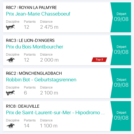
R8C7
ROYAN LA PALMYRE
|
Prix Jean-Marie Chasseboeuf
Départ
09/08
Discipline
Partants
Distance
12
2 475 m
R4C3
LE LION-D'ANGERS
|
Prix du Bois Montbourcher
Départ
09/08
Discipline
Partants
Distance
12
2 000 m
R6C2
MÖNCHENGLADBACH
|
Robbin Bot - Geburtstagsrennen
Départ
09/08
Discipline
Partants
Distance
6
2 100 m
R1C8
DEAUVILLE
|
Prix de Saint-Laurent-sur-Mer - Hipodromo de Maronas
Départ
09/08
Discipline
Partants
Distance
14
1 100 m