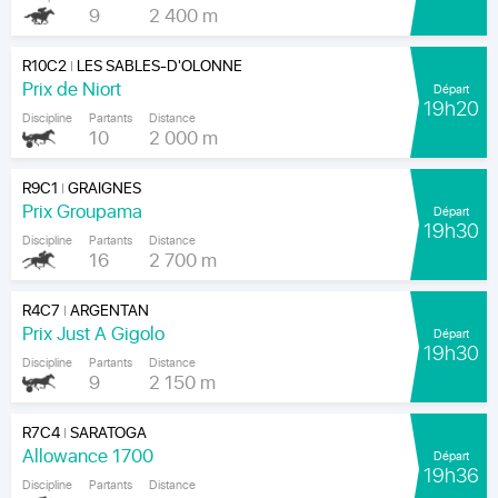
9
2 400 m
R10C2
LES SABLES-D'OLONNE
|
Prix de Niort
Départ
19h20
Discipline
Partants
Distance
10
2 000 m
R9C1
GRAIGNES
|
Prix Groupama
Départ
19h30
Discipline
Partants
Distance
16
2 700 m
R4C7
ARGENTAN
|
Prix Just A Gigolo
Départ
19h30
Discipline
Partants
Distance
9
2 150 m
R7C4
SARATOGA
|
Allowance 1700
Départ
19h36
Discipline
Partants
Distance