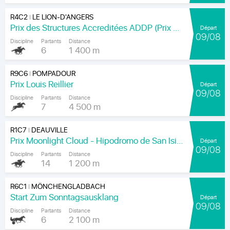
R4C2
LE LION-D'ANGERS
|
Prix des Structures Accreditées ADDP (Prix Léon Carabin)
Départ
09/08
Discipline
Partants
Distance
6
1 400 m
R9C6
POMPADOUR
|
Prix Louis Reillier
Départ
09/08
Discipline
Partants
Distance
7
4 500 m
R1C7
DEAUVILLE
|
Prix Moonlight Cloud - Hipodromo de San Isidro
Départ
09/08
Discipline
Partants
Distance
14
1 200 m
R6C1
MÖNCHENGLADBACH
|
Start Zum Sonntagsausklang
Départ
09/08
Discipline
Partants
Distance
6
2 100 m