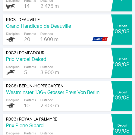
Discipline
Partants
Distance
14
2 475 m
R1C3
DEAUVILLE
|
Grand Handicap de Deauville
Départ
09/08
Discipline
Partants
Distance
20
1 600 m
R9C2
POMPADOUR
|
Prix Marcel Delord
Départ
09/08
Discipline
Partants
Distance
5
3 900 m
R2C8
BERLIN-HOPPEGARTEN
|
Westminster 136¬ Grosser Preis Von Berlin
Départ
09/08
Discipline
Partants
Distance
10
2 400 m
R8C3
ROYAN LA PALMYRE
|
Prix Pierre Sibard
Départ
09/08
Discipline
Partants
Distance