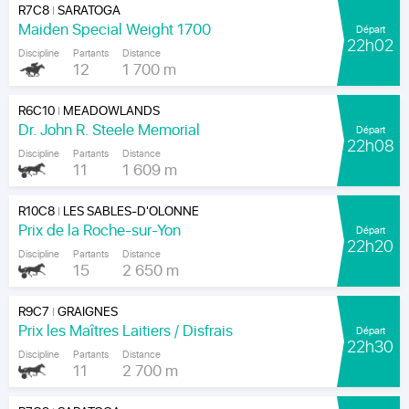
R7C8
SARATOGA
|
Maiden Special Weight 1700
Départ
22h02
Discipline
Partants
Distance
12
1 700 m
R6C10
MEADOWLANDS
|
Dr. John R. Steele Memorial
Départ
22h08
Discipline
Partants
Distance
11
1 609 m
R10C8
LES SABLES-D'OLONNE
|
Prix de la Roche-sur-Yon
Départ
22h20
Discipline
Partants
Distance
15
2 650 m
R9C7
GRAIGNES
|
Prix les Maîtres Laitiers / Disfrais
Départ
22h30
Discipline
Partants
Distance
11
2 700 m