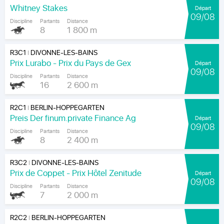
Whitney Stakes
Départ
09/08
Discipline
Partants
Distance
8
1 800 m
R3C1
DIVONNE-LES-BAINS
|
Prix Lurabo - Prix du Pays de Gex
Départ
09/08
Discipline
Partants
Distance
16
2 600 m
R2C1
BERLIN-HOPPEGARTEN
|
Preis Der finum.private Finance Ag
Départ
09/08
Discipline
Partants
Distance
8
2 400 m
R3C2
DIVONNE-LES-BAINS
|
Prix de Coppet - Prix Hôtel Zenitude
Départ
09/08
Discipline
Partants
Distance
7
2 000 m
R2C2
BERLIN-HOPPEGARTEN
|