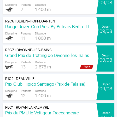
09/08
Discipline
Partants
Distance
7
1 400 m
R2C6
BERLIN-HOPPEGARTEN
|
Range Rover-Cup Pres. By Britcars Berlin- Hoppegartener Stutenp.
Départ
09/08
Discipline
Partants
Distance
11
1 800 m
R3C7
DIVONNE-LES-BAINS
|
Grand Prix de Trotting de Divonne-les-Bains
Départ
09/08
Discipline
Partants
Distance
13
2 675 m
R1C2
DEAUVILLE
|
Prix Club Hipico Santiago (Prix de Falaise)
Départ
09/08
Discipline
Partants
Distance
12
1 400 m
R8C1
ROYAN LA PALMYRE
|
Prix du PMU le Voltigeur #raceandcare
Départ