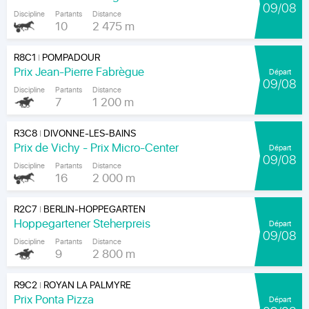
09/08
Discipline
Partants
Distance
10
2 475 m
R8C1
POMPADOUR
|
Prix Jean-Pierre Fabrègue
Départ
09/08
Discipline
Partants
Distance
7
1 200 m
R3C8
DIVONNE-LES-BAINS
|
Prix de Vichy - Prix Micro-Center
Départ
09/08
Discipline
Partants
Distance
16
2 000 m
R2C7
BERLIN-HOPPEGARTEN
|
Hoppegartener Steherpreis
Départ
09/08
Discipline
Partants
Distance
9
2 800 m
R9C2
ROYAN LA PALMYRE
|
Prix Ponta Pizza
Départ