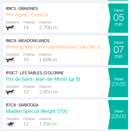
R9C5
GRAIGNES
|
Départ
Prix Agrial / Districo
05
Discipline
Partants
Distance
min
14
2 700 m
R6C9
MEADOWLANDS
|
Départ
Winning Key Farm Hambletonian Oaks No.56 - Final
07
Discipline
Partants
Distance
min
10
1 609 m
R10C7
LES SABLES-D'OLONNE
|
Prix de Saint-Jean-de-Monts (gr B)
Départ
21h55
Discipline
Partants
Distance
12
2 650 m
R7C8
SARATOGA
|
Maiden Special Weight 1700
Départ
22h00
Discipline
Partants
Distance
12
1 700 m