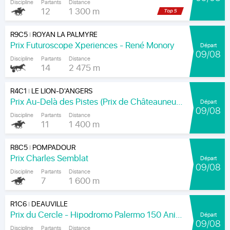
Discipline
Partants
Distance
12
1 300 m
R9C5
ROYAN LA PALMYRE
|
Prix Futuroscope Xperiences - René Monory
Départ
09/08
Discipline
Partants
Distance
14
2 475 m
R4C1
LE LION-D'ANGERS
|
Prix Au-Delà des Pistes (Prix de Châteauneuf-sur-Sarthe)
Départ
09/08
Discipline
Partants
Distance
11
1 400 m
R8C5
POMPADOUR
|
Prix Charles Semblat
Départ
09/08
Discipline
Partants
Distance
7
1 600 m
R1C6
DEAUVILLE
|
Prix du Cercle - Hipodromo Palermo 150 Aniversario
Départ
09/08
Discipline
Partants
Distance