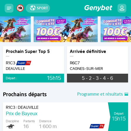
SPORT
Prochain Super Top 5
Arrivée définitive
R1C3
R6C7
DEAUVILLE
CAGNES-SUR-MER
15h15
5 - 2 - 3 - 4 - 6
Départ :
Prochains départs
Programme et résultats
R1C3
DEAUVILLE
|
Prix de Bayeux
Départ
15h15
Discipline
Partants
Distance
16
1 600 m