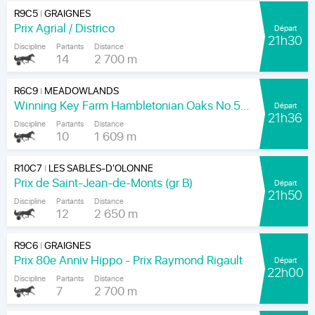
R9C5
GRAIGNES
|
Prix Agrial / Districo
Départ
21h30
Discipline
Partants
Distance
14
2 700 m
R6C9
MEADOWLANDS
|
Winning Key Farm Hambletonian Oaks No.56 - Final
Départ
21h36
Discipline
Partants
Distance
10
1 609 m
R10C7
LES SABLES-D'OLONNE
|
Prix de Saint-Jean-de-Monts (gr B)
Départ
21h50
Discipline
Partants
Distance
12
2 650 m
R9C6
GRAIGNES
|
Prix 80e Anniv Hippo - Prix Raymond Rigault
Départ
22h00
Discipline
Partants
Distance
7
2 700 m