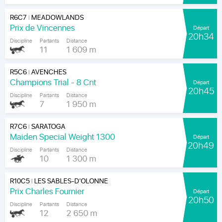
R6C7
MEADOWLANDS
|
Prix de Vincennes
Départ
20h34
Discipline
Partants
Distance
11
1 609 m
R5C6
AVENCHES
|
Champions Trial - 8 Cnt
Départ
20h45
Discipline
Partants
Distance
7
1 950 m
R7C6
SARATOGA
|
Maiden Special Weight 1300
Départ
20h49
Discipline
Partants
Distance
10
1 300 m
R10C5
LES SABLES-D'OLONNE
|
Prix Charles Fournier
Départ
20h50
Discipline
Partants
Distance
12
2 650 m