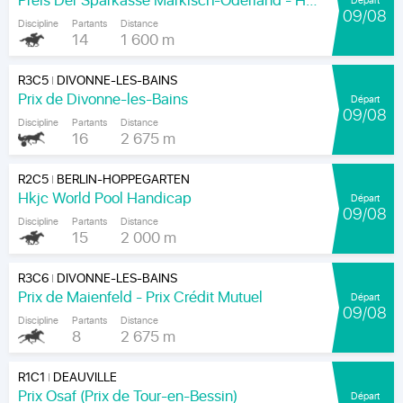
Preis Der Sparkasse Märkisch-Oderland - Hkjc World Pool Trophy
Départ
09/08
Discipline
Partants
Distance
14
1 600 m
R3C5
DIVONNE-LES-BAINS
|
Prix de Divonne-les-Bains
Départ
09/08
Discipline
Partants
Distance
16
2 675 m
R2C5
BERLIN-HOPPEGARTEN
|
Hkjc World Pool Handicap
Départ
09/08
Discipline
Partants
Distance
15
2 000 m
R3C6
DIVONNE-LES-BAINS
|
Prix de Maienfeld - Prix Crédit Mutuel
Départ
09/08
Discipline
Partants
Distance
8
2 675 m
R1C1
DEAUVILLE
|
Prix Osaf (Prix de Tour-en-Bessin)
Départ