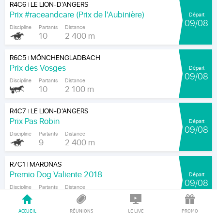
R4C6
LE LION-D'ANGERS
|
Prix #raceandcare (Prix de l'Aubinière)
Départ
09/08
Discipline
Partants
Distance
10
2 400 m
R6C5
MÖNCHENGLADBACH
|
Prix des Vosges
Départ
09/08
Discipline
Partants
Distance
10
2 100 m
R4C7
LE LION-D'ANGERS
|
Prix Pas Robin
Départ
09/08
Discipline
Partants
Distance
9
2 400 m
R7C1
MAROÑAS
|
Premio Dog Valiente 2018
Départ
09/08
Discipline
Partants
Distance
10
2 000 m
ACCUEIL
RÉUNIONS
LE LIVE
PROMO