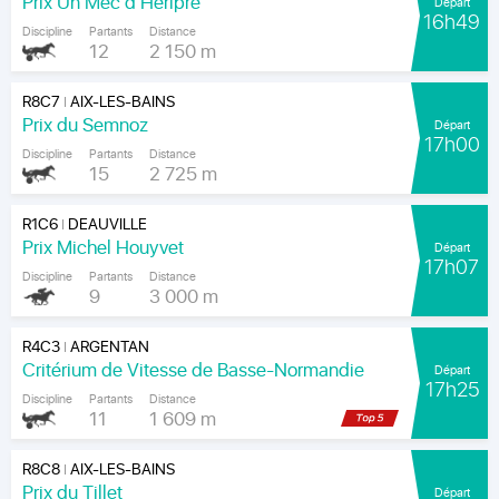
Prix Un Mec d'Héripré
Départ
16h49
Discipline
Partants
Distance
12
2 150 m
R8C7
AIX-LES-BAINS
|
Prix du Semnoz
Départ
17h00
Discipline
Partants
Distance
15
2 725 m
R1C6
DEAUVILLE
|
Prix Michel Houyvet
Départ
17h07
Discipline
Partants
Distance
9
3 000 m
R4C3
ARGENTAN
|
Critérium de Vitesse de Basse-Normandie
Départ
17h25
Discipline
Partants
Distance
11
1 609 m
R8C8
AIX-LES-BAINS
|
Prix du Tillet
Départ