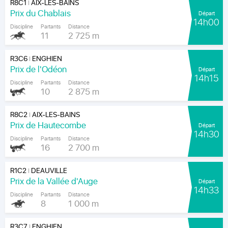
R8C1
AIX-LES-BAINS
|
Prix du Chablais
Départ
14h00
Discipline
Partants
Distance
11
2 725 m
R3C6
ENGHIEN
|
Prix de l'Odéon
Départ
14h15
Discipline
Partants
Distance
10
2 875 m
R8C2
AIX-LES-BAINS
|
Prix de Hautecombe
Départ
14h30
Discipline
Partants
Distance
16
2 700 m
R1C2
DEAUVILLE
|
Prix de la Vallée d'Auge
Départ
14h33
Discipline
Partants
Distance
8
1 000 m
R3C7
ENGHIEN
|