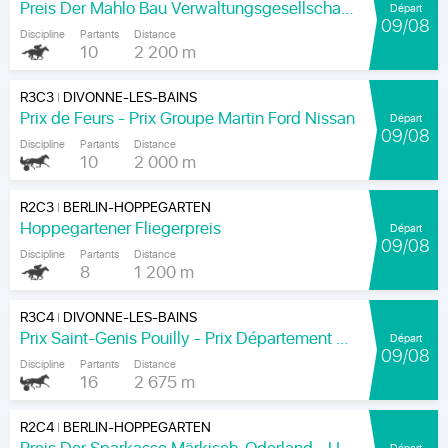
Preis Der Mahlo Bau Verwaltungsgesellschaft Mbh
Départ
09/08
Discipline
Partants
Distance
10
2 200 m
R3C3
DIVONNE-LES-BAINS
|
Prix de Feurs - Prix Groupe Martin Ford Nissan
Départ
09/08
Discipline
Partants
Distance
10
2 000 m
R2C3
BERLIN-HOPPEGARTEN
|
Hoppegartener Fliegerpreis
Départ
09/08
Discipline
Partants
Distance
8
1 200 m
R3C4
DIVONNE-LES-BAINS
|
Prix Saint-Genis Pouilly - Prix Département Ain
Départ
09/08
Discipline
Partants
Distance
16
2 675 m
R2C4
BERLIN-HOPPEGARTEN
|