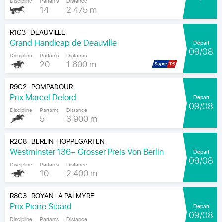
Discipline
Partants
Distance
14
2 475 m
R1C3
DEAUVILLE
|
Grand Handicap de Deauville
Départ
09/08
Discipline
Partants
Distance
20
1 600 m
R9C2
POMPADOUR
|
Prix Marcel Delord
Départ
09/08
Discipline
Partants
Distance
5
3 900 m
R2C8
BERLIN-HOPPEGARTEN
|
Westminster 136¬ Grosser Preis Von Berlin
Départ
09/08
Discipline
Partants
Distance
10
2 400 m
R8C3
ROYAN LA PALMYRE
|
Prix Pierre Sibard
Départ
09/08
Discipline
Partants
Distance