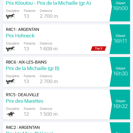
Prix Kiloutou - Prix de la Michaille (gr A)
Départ
16h00
Discipline
Partants
Distance
13
2 700 m
R4C1
ARGENTAN
|
Prix Hohneck
Départ
16h11
Discipline
Partants
Distance
13
1 609 m
R8C6
AIX-LES-BAINS
|
Prix de la Michaille (gr B)
Départ
16h30
Discipline
Partants
Distance
13
2 700 m
R1C5
DEAUVILLE
|
Prix des Marettes
Départ
16h32
Discipline
Partants
Distance
12
1 500 m
R4C2
ARGENTAN
|