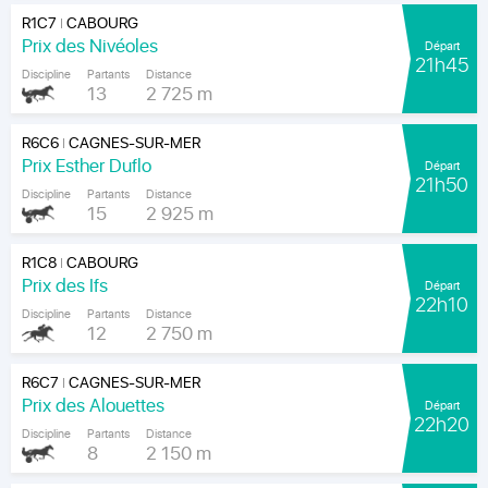
R1C7
CABOURG
|
Prix des Nivéoles
Départ
21h45
Discipline
Partants
Distance
13
2 725 m
R6C6
CAGNES-SUR-MER
|
Prix Esther Duflo
Départ
21h50
Discipline
Partants
Distance
15
2 925 m
R1C8
CABOURG
|
Prix des Ifs
Départ
22h10
Discipline
Partants
Distance
12
2 750 m
R6C7
CAGNES-SUR-MER
|
Prix des Alouettes
Départ
22h20
Discipline
Partants
Distance
8
2 150 m