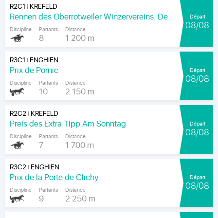
R2C1
KREFELD
|
Rennen des Oberrotweiler Winzervereins. Der Klassiker Am Kaiser.
Départ
08/08
Discipline
Partants
Distance
8
1 200 m
R3C1
ENGHIEN
|
Prix de Pornic
Départ
08/08
Discipline
Partants
Distance
10
2 150 m
R2C2
KREFELD
|
Preis des Extra Tipp Am Sonntag
Départ
08/08
Discipline
Partants
Distance
7
1 700 m
R3C2
ENGHIEN
|
Prix de la Porte de Clichy
Départ
08/08
Discipline
Partants
Distance
9
2 250 m