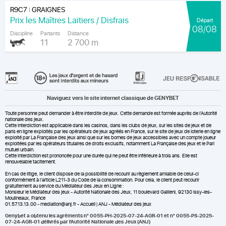
R9C7
GRAIGNES
|
Prix les Maîtres Laitiers / Disfrais
Départ
08/08
Discipline
Partants
Distance
11
2 700 m
Naviguez vers le site internet classique de GENYBET
Toute personne peut demander à être interdite de jeux. Cette demande est formée auprès de l'Autorité
nationale des jeux.
Cette interdiction est applicable dans les casinos, dans les clubs de jeux, sur les sites de jeux et de
paris en ligne exploités par les opérateurs de jeux agréés en France, sur le site de jeux de loterie en ligne
exploité par La Française des jeux ainsi que sur les bornes de jeux accessibles avec un compte joueur
exploitées par les opérateurs titulaires de droits exclusifs, notamment La Française des jeux et le Pari
mutuel urbain.
Cette interdiction est prononcée pour une durée qui ne peut être inférieure à trois ans. Elle est
renouvelable tacitement.
En cas de litige, le client dispose de la possibilité de recourir au règlement amiable de celui-ci
conformément à l’article L211-3 du Code de la consommation. Pour cela, le client peut recourir
gratuitement au service du Médiateur des Jeux en Ligne :
Monsieur le Médiateur des jeux - Autorité Nationale des Jeux, 11 boulevard Gallieni, 92130 Issy-les-
Moulineaux, France
01.57.13.13.00 - mediation@anj.fr -
Accueil | ANJ - Médiateur des jeux
Genybet a obtenu les agréments n° 0055-PH-2025-07-24-AGR-01 et n° 0055-PS-2025-
07-24-AGR-01 délivrés par l'Autorité Nationale des Jeux (ANJ)