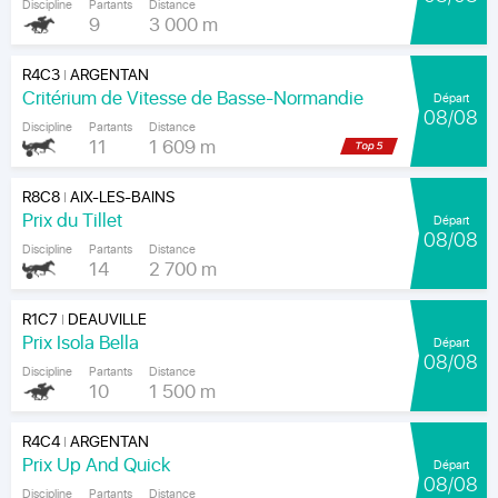
Discipline
Partants
Distance
9
3 000 m
R4C3
ARGENTAN
|
Critérium de Vitesse de Basse-Normandie
Départ
08/08
Discipline
Partants
Distance
11
1 609 m
R8C8
AIX-LES-BAINS
|
Prix du Tillet
Départ
08/08
Discipline
Partants
Distance
14
2 700 m
R1C7
DEAUVILLE
|
Prix Isola Bella
Départ
08/08
Discipline
Partants
Distance
10
1 500 m
R4C4
ARGENTAN
|
Prix Up And Quick
Départ
08/08
Discipline
Partants
Distance