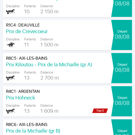
08/08
Discipline
Partants
Distance
10
2 150 m
R1C4
DEAUVILLE
|
Prix de Crevecoeur
Départ
08/08
Discipline
Partants
Distance
11
1 500 m
R8C5
AIX-LES-BAINS
|
Prix Kiloutou - Prix de la Michaille (gr A)
Départ
08/08
Discipline
Partants
Distance
13
2 700 m
R4C1
ARGENTAN
|
Prix Hohneck
Départ
08/08
Discipline
Partants
Distance
13
1 609 m
R8C6
AIX-LES-BAINS
|
Prix de la Michaille (gr B)
Départ