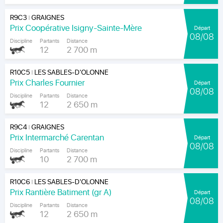
R9C3
GRAIGNES
|
Prix Coopérative Isigny-Sainte-Mère
Départ
08/08
Discipline
Partants
Distance
12
2 700 m
R10C5
LES SABLES-D'OLONNE
|
Prix Charles Fournier
Départ
08/08
Discipline
Partants
Distance
12
2 650 m
R9C4
GRAIGNES
|
Prix Intermarché Carentan
Départ
08/08
Discipline
Partants
Distance
10
2 700 m
R10C6
LES SABLES-D'OLONNE
|
Prix Rantière Batiment (gr A)
Départ
08/08
Discipline
Partants
Distance
12
2 650 m