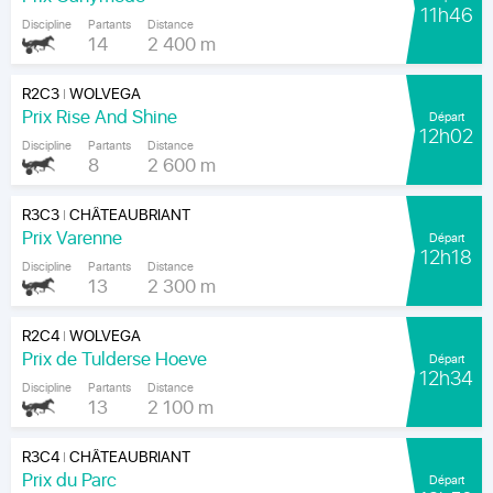
11h46
Discipline
Partants
Distance
14
2 400 m
R2C3
WOLVEGA
|
Prix Rise And Shine
Départ
12h02
Discipline
Partants
Distance
8
2 600 m
R3C3
CHÂTEAUBRIANT
|
Prix Varenne
Départ
12h18
Discipline
Partants
Distance
13
2 300 m
R2C4
WOLVEGA
|
Prix de Tulderse Hoeve
Départ
12h34
Discipline
Partants
Distance
13
2 100 m
R3C4
CHÂTEAUBRIANT
|
Prix du Parc
Départ