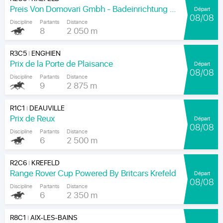
Preis Von Domovari Gmbh - Badeinrichtung Auf Mass
Départ
08/08
Discipline
Partants
Distance
8
2 050 m
R3C5
ENGHIEN
|
Prix de la Porte de Plaisance
Départ
08/08
Discipline
Partants
Distance
9
2 875 m
R1C1
DEAUVILLE
|
Prix de Reux
Départ
08/08
Discipline
Partants
Distance
6
2 500 m
R2C6
KREFELD
|
Range Rover Cup Powered By Britcars Krefeld
Départ
08/08
Discipline
Partants
Distance
6
2 350 m
R8C1
AIX-LES-BAINS
|