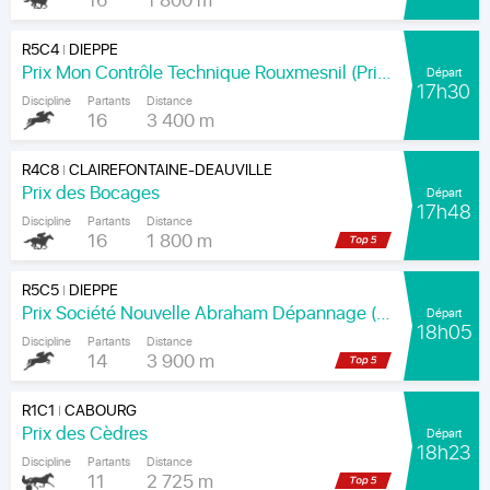
16
1 800 m
R5C4
DIEPPE
|
Prix Mon Contrôle Technique Rouxmesnil (Prix Jean de la Rochefoucauld)
Départ
17h30
Discipline
Partants
Distance
16
3 400 m
R4C8
CLAIREFONTAINE-DEAUVILLE
|
Prix des Bocages
Départ
17h48
Discipline
Partants
Distance
16
1 800 m
R5C5
DIEPPE
|
Prix Société Nouvelle Abraham Dépannage (Prix Arenice)
Départ
18h05
Discipline
Partants
Distance
14
3 900 m
R1C1
CABOURG
|
Prix des Cèdres
Départ
18h23
Discipline
Partants
Distance
11
2 725 m