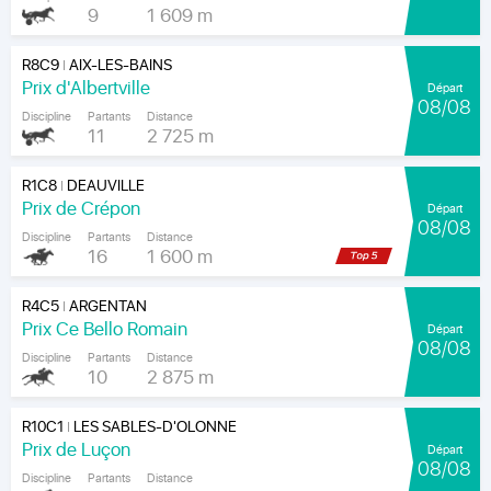
9
1 609 m
R8C9
AIX-LES-BAINS
|
Prix d'Albertville
Départ
08/08
Discipline
Partants
Distance
11
2 725 m
R1C8
DEAUVILLE
|
Prix de Crépon
Départ
08/08
Discipline
Partants
Distance
16
1 600 m
R4C5
ARGENTAN
|
Prix Ce Bello Romain
Départ
08/08
Discipline
Partants
Distance
10
2 875 m
R10C1
LES SABLES-D'OLONNE
|
Prix de Luçon
Départ
08/08
Discipline
Partants
Distance