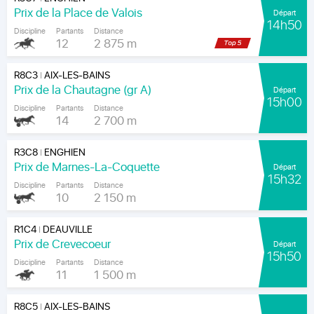
Prix de la Place de Valois
Départ
14h50
Discipline
Partants
Distance
12
2 875 m
R8C3
AIX-LES-BAINS
|
Prix de la Chautagne (gr A)
Départ
15h00
Discipline
Partants
Distance
14
2 700 m
R3C8
ENGHIEN
|
Prix de Marnes-La-Coquette
Départ
15h32
Discipline
Partants
Distance
10
2 150 m
R1C4
DEAUVILLE
|
Prix de Crevecoeur
Départ
15h50
Discipline
Partants
Distance
11
1 500 m
R8C5
AIX-LES-BAINS
|