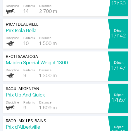
17h30
Discipline
Partants
Distance
14
2 700 m
R1C7
DEAUVILLE
|
Prix Isola Bella
Départ
17h42
Discipline
Partants
Distance
10
1 500 m
R7C1
SARATOGA
|
Maiden Special Weight 1300
Départ
17h47
Discipline
Partants
Distance
9
1 300 m
R4C4
ARGENTAN
|
Prix Up And Quick
Départ
17h57
Discipline
Partants
Distance
9
1 609 m
R8C9
AIX-LES-BAINS
|
Prix d'Albertville
Départ