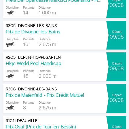
Preis Der Sparkasse Märkisch-Oderland - Hkjc World Pool Trophy
Départ
09/08
Discipline
Partants
Distance
14
1 600 m
R3C5
DIVONNE-LES-BAINS
|
Prix de Divonne-les-Bains
Départ
09/08
Discipline
Partants
Distance
16
2 675 m
R2C5
BERLIN-HOPPEGARTEN
|
Hkjc World Pool Handicap
Départ
09/08
Discipline
Partants
Distance
15
2 000 m
R3C6
DIVONNE-LES-BAINS
|
Prix de Maienfeld - Prix Crédit Mutuel
Départ
09/08
Discipline
Partants
Distance
8
2 675 m
R1C1
DEAUVILLE
|
Prix Osaf (Prix de Tour-en-Bessin)
Départ