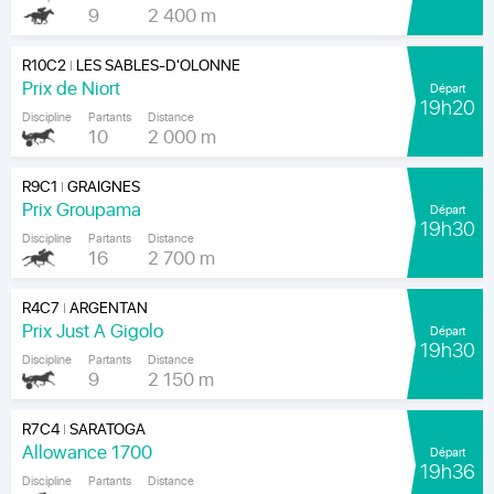
9
2 400 m
R10C2
LES SABLES-D'OLONNE
|
Prix de Niort
Départ
19h20
Discipline
Partants
Distance
10
2 000 m
R9C1
GRAIGNES
|
Prix Groupama
Départ
19h30
Discipline
Partants
Distance
16
2 700 m
R4C7
ARGENTAN
|
Prix Just A Gigolo
Départ
19h30
Discipline
Partants
Distance
9
2 150 m
R7C4
SARATOGA
|
Allowance 1700
Départ
19h36
Discipline
Partants
Distance