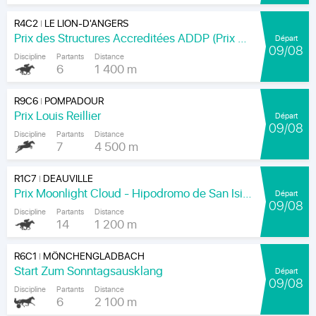
R4C2
LE LION-D'ANGERS
|
Prix des Structures Accreditées ADDP (Prix Léon Carabin)
Départ
09/08
Discipline
Partants
Distance
6
1 400 m
R9C6
POMPADOUR
|
Prix Louis Reillier
Départ
09/08
Discipline
Partants
Distance
7
4 500 m
R1C7
DEAUVILLE
|
Prix Moonlight Cloud - Hipodromo de San Isidro
Départ
09/08
Discipline
Partants
Distance
14
1 200 m
R6C1
MÖNCHENGLADBACH
|
Start Zum Sonntagsausklang
Départ
09/08
Discipline
Partants
Distance
6
2 100 m