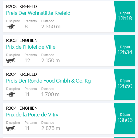
R2C3
KREFELD
|
Preis Der Wohnstätte Krefeld
Départ
12h18
Discipline
Partants
Distance
8
2 350 m
R3C3
ENGHIEN
|
Prix de l'Hôtel de Ville
Départ
12h34
Discipline
Partants
Distance
12
2 150 m
R2C4
KREFELD
|
Preis Der Rondo Food Gmbh & Co. Kg
Départ
12h50
Discipline
Partants
Distance
11
1 700 m
R3C4
ENGHIEN
|
Prix de la Porte de Vitry
Départ
13h06
Discipline
Partants
Distance
11
2 875 m