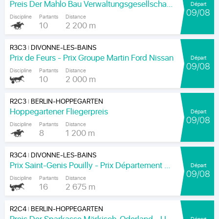
Preis Der Mahlo Bau Verwaltungsgesellschaft Mbh
Départ
09/08
Discipline
Partants
Distance
10
2 200 m
R3C3
DIVONNE-LES-BAINS
|
Prix de Feurs - Prix Groupe Martin Ford Nissan
Départ
09/08
Discipline
Partants
Distance
10
2 000 m
R2C3
BERLIN-HOPPEGARTEN
|
Hoppegartener Fliegerpreis
Départ
09/08
Discipline
Partants
Distance
8
1 200 m
R3C4
DIVONNE-LES-BAINS
|
Prix Saint-Genis Pouilly - Prix Département Ain
Départ
09/08
Discipline
Partants
Distance
16
2 675 m
R2C4
BERLIN-HOPPEGARTEN
|