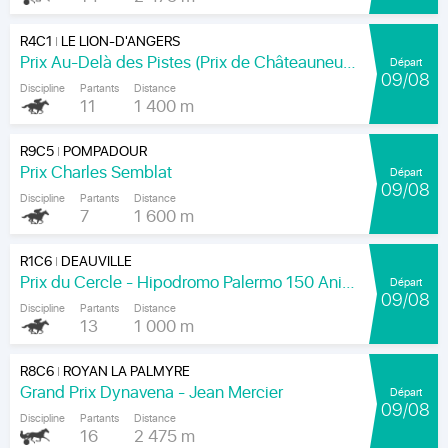
R4C1
LE LION-D'ANGERS
|
Prix Au-Delà des Pistes (Prix de Châteauneuf-sur-Sarthe)
Départ
09/08
Discipline
Partants
Distance
11
1 400 m
R9C5
POMPADOUR
|
Prix Charles Semblat
Départ
09/08
Discipline
Partants
Distance
7
1 600 m
R1C6
DEAUVILLE
|
Prix du Cercle - Hipodromo Palermo 150 Aniversario
Départ
09/08
Discipline
Partants
Distance
13
1 000 m
R8C6
ROYAN LA PALMYRE
|
Grand Prix Dynavena - Jean Mercier
Départ
09/08
Discipline
Partants
Distance
16
2 475 m