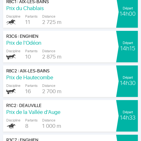
R8C1
AIX-LES-BAINS
|
Prix du Chablais
Départ
14h00
Discipline
Partants
Distance
11
2 725 m
R3C6
ENGHIEN
|
Prix de l'Odéon
Départ
14h15
Discipline
Partants
Distance
10
2 875 m
R8C2
AIX-LES-BAINS
|
Prix de Hautecombe
Départ
14h30
Discipline
Partants
Distance
16
2 700 m
R1C2
DEAUVILLE
|
Prix de la Vallée d'Auge
Départ
14h33
Discipline
Partants
Distance
8
1 000 m
R3C7
ENGHIEN
|