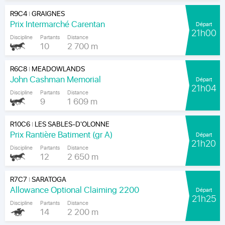
R9C4
GRAIGNES
|
Prix Intermarché Carentan
Départ
21h00
Discipline
Partants
Distance
10
2 700 m
R6C8
MEADOWLANDS
|
John Cashman Memorial
Départ
21h04
Discipline
Partants
Distance
9
1 609 m
R10C6
LES SABLES-D'OLONNE
|
Prix Rantière Batiment (gr A)
Départ
21h20
Discipline
Partants
Distance
12
2 650 m
R7C7
SARATOGA
|
Allowance Optional Claiming 2200
Départ
21h25
Discipline
Partants
Distance
14
2 200 m