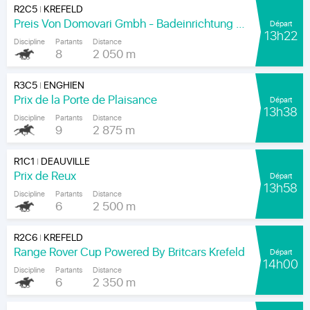
R2C5
KREFELD
|
Preis Von Domovari Gmbh - Badeinrichtung Auf Mass
Départ
13h22
Discipline
Partants
Distance
8
2 050 m
R3C5
ENGHIEN
|
Prix de la Porte de Plaisance
Départ
13h38
Discipline
Partants
Distance
9
2 875 m
R1C1
DEAUVILLE
|
Prix de Reux
Départ
13h58
Discipline
Partants
Distance
6
2 500 m
R2C6
KREFELD
|
Range Rover Cup Powered By Britcars Krefeld
Départ
14h00
Discipline
Partants
Distance
6
2 350 m