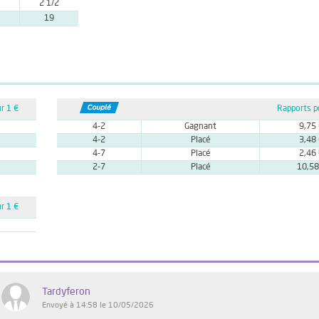
2 1/2
19
r 1 €
Rapports p
4-2
Gagnant
9,75
4-2
Placé
3,48
4-7
Placé
2,46
2-7
Placé
10,58
r 1 €
Tardyferon
Envoyé à 14:58 le 10/05/2026