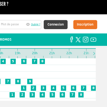
Connexion
Inscription
Oublié ?
ROMOS
8h
19h
20h
21h
22h
23h
00h
4
5
6
7
8
7
8
9
1
2
3
4
5
6
7
8
9
1
2
3
4
5
6
7
8