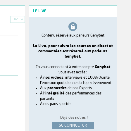
LE LIVE
R2
Contenu réservé aux parieurs Genybet
Le Live, pour suivre les courses en direct et
commentées est réservé aux parieurs
Genybet.
En vous connectant à votre compte
Genybet
vous avez accès :
À
nos vidéos
: interviews et 100% Quinté,
l'émission quotidienne du Top 5 évènement
Aux
pronostics
de nos Experts
À
l'intégralité
des performances des
partants
À nos paris sportifs
Déjà des notres ?
SE CONNECTER