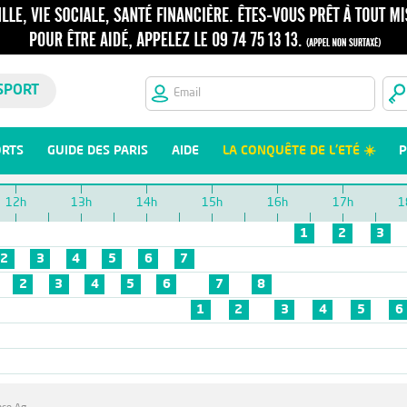
SPORT
ORTS
GUIDE DES PARIS
AIDE
LA CONQUÊTE DE L'ETÉ ☀️
P
12h
13h
14h
15h
16h
17h
1
1
2
3
2
3
4
5
6
7
2
3
4
5
6
7
8
1
2
3
4
5
6