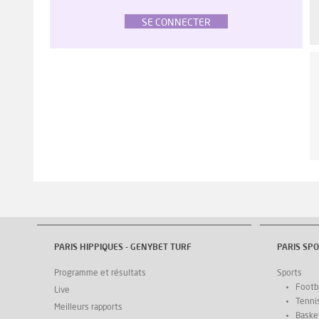
SE CONNECTER
PARIS HIPPIQUES - GENYBET TURF
PARIS SPO
Programme et résultats
Sports
Footba
Live
Tenni
Meilleurs rapports
Basket