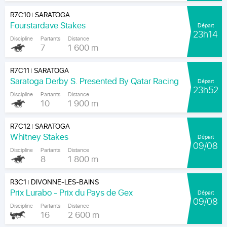
R7C10
SARATOGA
|
Fourstardave Stakes
Départ
23h14
Discipline
Partants
Distance
7
1 600 m
R7C11
SARATOGA
|
Saratoga Derby S. Presented By Qatar Racing
Départ
23h52
Discipline
Partants
Distance
10
1 900 m
R7C12
SARATOGA
|
Whitney Stakes
Départ
09/08
Discipline
Partants
Distance
8
1 800 m
R3C1
DIVONNE-LES-BAINS
|
Prix Lurabo - Prix du Pays de Gex
Départ
09/08
Discipline
Partants
Distance
16
2 600 m