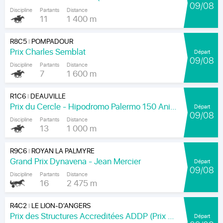
09/08
Discipline
Partants
Distance
11
1 400 m
R8C5
POMPADOUR
|
Prix Charles Semblat
Départ
09/08
Discipline
Partants
Distance
7
1 600 m
R1C6
DEAUVILLE
|
Prix du Cercle - Hipodromo Palermo 150 Aniversario
Départ
09/08
Discipline
Partants
Distance
13
1 000 m
R9C6
ROYAN LA PALMYRE
|
Grand Prix Dynavena - Jean Mercier
Départ
09/08
Discipline
Partants
Distance
16
2 475 m
R4C2
LE LION-D'ANGERS
|
Prix des Structures Accreditées ADDP (Prix Léon Carabin)
Départ