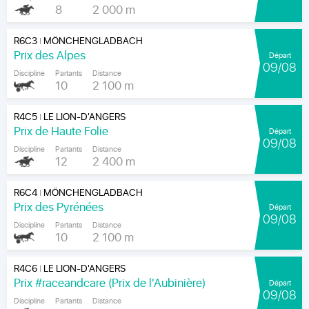
8
2 000 m
R6C3
MÖNCHENGLADBACH
|
Prix des Alpes
Départ
09/08
Discipline
Partants
Distance
10
2 100 m
R4C5
LE LION-D'ANGERS
|
Prix de Haute Folie
Départ
09/08
Discipline
Partants
Distance
12
2 400 m
R6C4
MÖNCHENGLADBACH
|
Prix des Pyrénées
Départ
09/08
Discipline
Partants
Distance
10
2 100 m
R4C6
LE LION-D'ANGERS
|
Prix #raceandcare (Prix de l'Aubinière)
Départ
09/08
Discipline
Partants
Distance