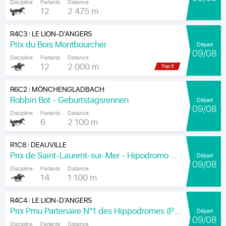
Discipline
Partants
Distance
12
2 475 m
R4C3
LE LION-D'ANGERS
|
Prix du Bois Montbourcher
Départ
09/08
Discipline
Partants
Distance
12
2 000 m
R6C2
MÖNCHENGLADBACH
|
Robbin Bot - Geburtstagsrennen
Départ
09/08
Discipline
Partants
Distance
6
2 100 m
R1C8
DEAUVILLE
|
Prix de Saint-Laurent-sur-Mer - Hipodromo de Maronas
Départ
09/08
Discipline
Partants
Distance
14
1 100 m
R4C4
LE LION-D'ANGERS
|
Prix Pmu Partenaire N°1 des Hippodromes (Prix du Moulin de Varennes)
Départ
09/08
Discipline
Partants
Distance