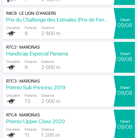
R4C8
LE LION-D'ANGERS
|
Prix du Challenge des Estivales (Prix de Feneu)
Départ
09/08
Discipline
Partants
Distance
8
2 400 m
R7C2
MAROÑAS
|
Handicap Especial Panama
Départ
09/08
Discipline
Partants
Distance
8
2 000 m
R7C3
MAROÑAS
|
Premio Sub Princess 2019
Départ
09/08
Discipline
Partants
Distance
13
2 000 m
R7C4
MAROÑAS
|
Premio Upper Class 2020
Départ
09/08
Discipline
Partants
Distance
11
1 200 m