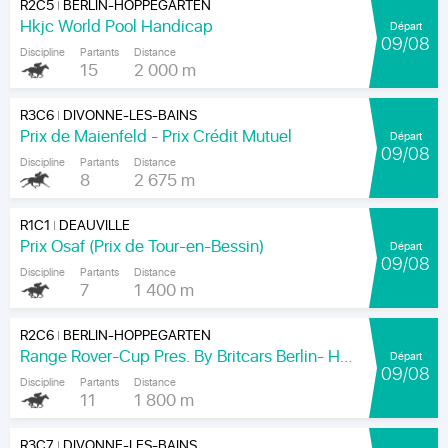
R2C5
BERLIN-HOPPEGARTEN
|
Hkjc World Pool Handicap
Départ
09/08
Discipline
Partants
Distance
15
2 000 m
R3C6
DIVONNE-LES-BAINS
|
Prix de Maienfeld - Prix Crédit Mutuel
Départ
09/08
Discipline
Partants
Distance
8
2 675 m
R1C1
DEAUVILLE
|
Prix Osaf (Prix de Tour-en-Bessin)
Départ
09/08
Discipline
Partants
Distance
7
1 400 m
R2C6
BERLIN-HOPPEGARTEN
|
Range Rover-Cup Pres. By Britcars Berlin- Hoppegartener Stutenp.
Départ
09/08
Discipline
Partants
Distance
11
1 800 m
R3C7
DIVONNE-LES-BAINS
|