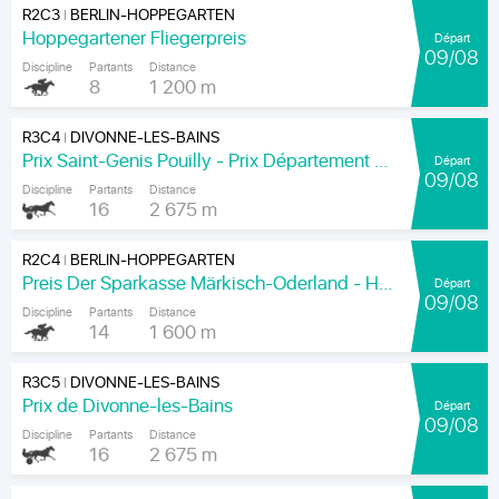
R2C3
BERLIN-HOPPEGARTEN
|
Hoppegartener Fliegerpreis
Départ
09/08
Discipline
Partants
Distance
8
1 200 m
R3C4
DIVONNE-LES-BAINS
|
Prix Saint-Genis Pouilly - Prix Département Ain
Départ
09/08
Discipline
Partants
Distance
16
2 675 m
R2C4
BERLIN-HOPPEGARTEN
|
Preis Der Sparkasse Märkisch-Oderland - Hkjc World Pool Trophy
Départ
09/08
Discipline
Partants
Distance
14
1 600 m
R3C5
DIVONNE-LES-BAINS
|
Prix de Divonne-les-Bains
Départ
09/08
Discipline
Partants
Distance
16
2 675 m