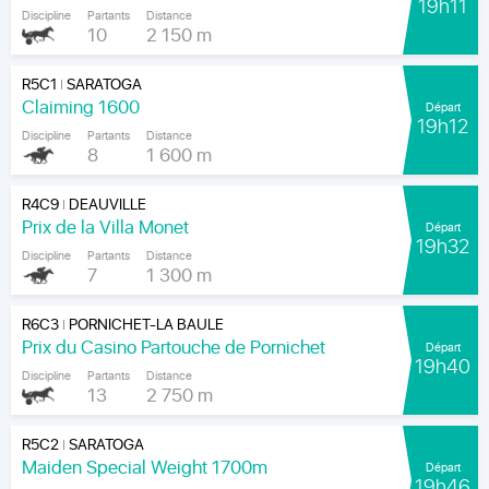
19h11
Discipline
Partants
Distance
10
2 150 m
R5C1
SARATOGA
|
Claiming 1600
Départ
19h12
Discipline
Partants
Distance
8
1 600 m
R4C9
DEAUVILLE
|
Prix de la Villa Monet
Départ
19h32
Discipline
Partants
Distance
7
1 300 m
R6C3
PORNICHET-LA BAULE
|
Prix du Casino Partouche de Pornichet
Départ
19h40
Discipline
Partants
Distance
13
2 750 m
R5C2
SARATOGA
|
Maiden Special Weight 1700m
Départ
19h46