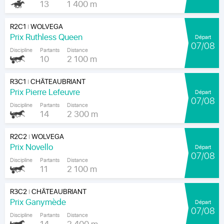
13
1 400 m
R2C1
WOLVEGA
|
Prix Ruthless Queen
Départ
07/08
Discipline
Partants
Distance
10
2 100 m
R3C1
CHÂTEAUBRIANT
|
Prix Pierre Lefeuvre
Départ
07/08
Discipline
Partants
Distance
14
2 300 m
R2C2
WOLVEGA
|
Prix Novello
Départ
07/08
Discipline
Partants
Distance
11
2 100 m
R3C2
CHÂTEAUBRIANT
|
Prix Ganymède
Départ
07/08
Discipline
Partants
Distance