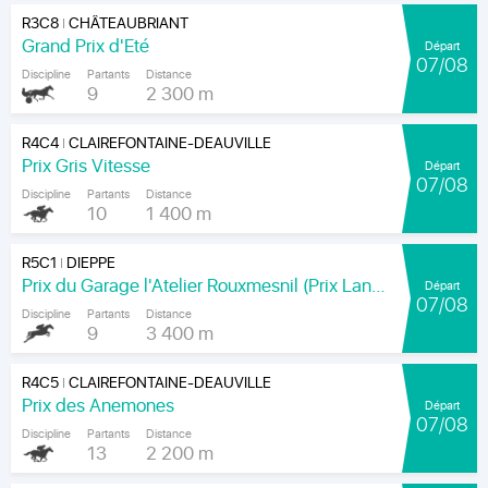
R3C8
CHÂTEAUBRIANT
|
Grand Prix d'Eté
Départ
07/08
Discipline
Partants
Distance
9
2 300 m
R4C4
CLAIREFONTAINE-DEAUVILLE
|
Prix Gris Vitesse
Départ
07/08
Discipline
Partants
Distance
10
1 400 m
R5C1
DIEPPE
|
Prix du Garage l'Atelier Rouxmesnil (Prix Lands End)
Départ
07/08
Discipline
Partants
Distance
9
3 400 m
R4C5
CLAIREFONTAINE-DEAUVILLE
|
Prix des Anemones
Départ
07/08
Discipline
Partants
Distance
13
2 200 m