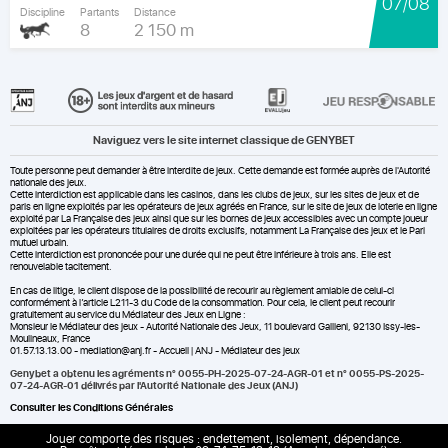
07/08
Discipline
Partants
Distance
8
2 150 m
Naviguez vers le site internet classique de GENYBET
Toute personne peut demander à être interdite de jeux. Cette demande est formée auprès de l'Autorité
nationale des jeux.
Cette interdiction est applicable dans les casinos, dans les clubs de jeux, sur les sites de jeux et de
paris en ligne exploités par les opérateurs de jeux agréés en France, sur le site de jeux de loterie en ligne
exploité par La Française des jeux ainsi que sur les bornes de jeux accessibles avec un compte joueur
exploitées par les opérateurs titulaires de droits exclusifs, notamment La Française des jeux et le Pari
mutuel urbain.
Cette interdiction est prononcée pour une durée qui ne peut être inférieure à trois ans. Elle est
renouvelable tacitement.
En cas de litige, le client dispose de la possibilité de recourir au règlement amiable de celui-ci
conformément à l’article L211-3 du Code de la consommation. Pour cela, le client peut recourir
gratuitement au service du Médiateur des Jeux en Ligne :
Monsieur le Médiateur des jeux - Autorité Nationale des Jeux, 11 boulevard Gallieni, 92130 Issy-les-
Moulineaux, France
01.57.13.13.00 - mediation@anj.fr -
Accueil | ANJ - Médiateur des jeux
Genybet a obtenu les agréments n° 0055-PH-2025-07-24-AGR-01 et n° 0055-PS-2025-
07-24-AGR-01 délivrés par l'Autorité Nationale des Jeux (ANJ)
Consulter les Conditions Générales
Jouer comporte des risques : endettement, isolement, dépendance.