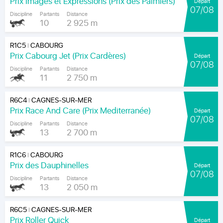
Prix Images et Expressions (Prix des Palmiers)
Départ
07/08
Discipline
Partants
Distance
10
2 925 m
R1C5
CABOURG
|
Prix Cabourg Jet (Prix Cardères)
Départ
07/08
Discipline
Partants
Distance
11
2 750 m
R6C4
CAGNES-SUR-MER
|
Prix Race And Care (Prix Mediterranée)
Départ
07/08
Discipline
Partants
Distance
13
2 700 m
R1C6
CABOURG
|
Prix des Dauphinelles
Départ
07/08
Discipline
Partants
Distance
13
2 050 m
R6C5
CAGNES-SUR-MER
|
Prix Roller Quick
Départ