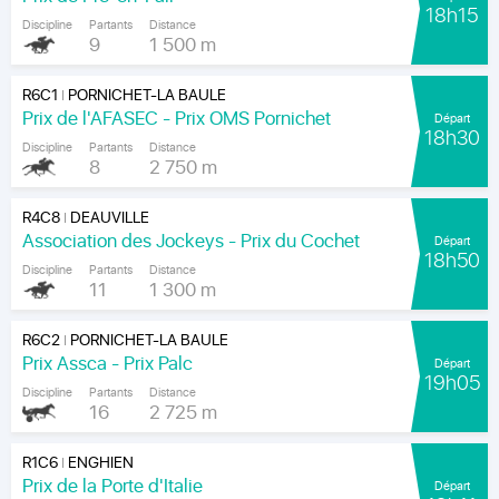
18h15
Discipline
Partants
Distance
9
1 500 m
R6C1
PORNICHET-LA BAULE
|
Prix de l'AFASEC - Prix OMS Pornichet
Départ
18h30
Discipline
Partants
Distance
8
2 750 m
R4C8
DEAUVILLE
|
Association des Jockeys - Prix du Cochet
Départ
18h50
Discipline
Partants
Distance
11
1 300 m
R6C2
PORNICHET-LA BAULE
|
Prix Assca - Prix Palc
Départ
19h05
Discipline
Partants
Distance
16
2 725 m
R1C6
ENGHIEN
|
Prix de la Porte d'Italie
Départ