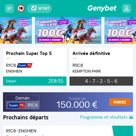
SPORT
Prochain Super Top 5
Arrivée définitive
R1C8
R5C8
ENGHIEN
KEMPTON PARK
20h15
4 - 7 - 2 - 5 - 6
Départ :
Demain
Tirelire de
150.000 €
PARIEZ
R1C4
Prochains départs
Programme et résultats
R1C8
ENGHIEN
|