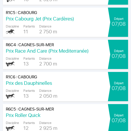
R1C5
CABOURG
|
Prix Cabourg Jet (Prix Cardères)
Départ
07/08
Discipline
Partants
Distance
11
2 750 m
R6C4
CAGNES-SUR-MER
|
Prix Race And Care (Prix Mediterranée)
Départ
07/08
Discipline
Partants
Distance
13
2 700 m
R1C6
CABOURG
|
Prix des Dauphinelles
Départ
07/08
Discipline
Partants
Distance
13
2 050 m
R6C5
CAGNES-SUR-MER
|
Prix Roller Quick
Départ
07/08
Discipline
Partants
Distance
12
2 925 m