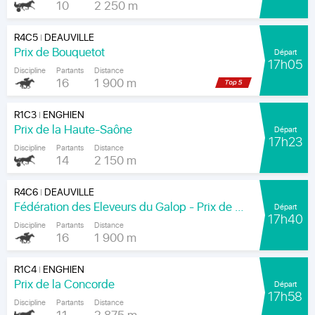
10
2 250 m
R4C5
DEAUVILLE
|
Prix de Bouquetot
Départ
17h05
Discipline
Partants
Distance
16
1 900 m
R1C3
ENGHIEN
|
Prix de la Haute-Saône
Départ
17h23
Discipline
Partants
Distance
14
2 150 m
R4C6
DEAUVILLE
|
Fédération des Eleveurs du Galop - Prix de Colletot
Départ
17h40
Discipline
Partants
Distance
16
1 900 m
R1C4
ENGHIEN
|
Prix de la Concorde
Départ
17h58
Discipline
Partants
Distance