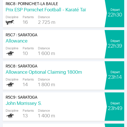
R6C8
PORNICHET-LA BAULE
|
Prix ESP Pornichet Football - Karaté Taï
Départ
22h30
Discipline
Partants
Distance
16
2 725 m
R5C7
SARATOGA
|
Allowance
Départ
22h39
Discipline
Partants
Distance
10
1 600 m
R5C8
SARATOGA
|
Allowance Optional Claiming 1800m
Départ
23h14
Discipline
Partants
Distance
14
1 800 m
R5C9
SARATOGA
|
John Morrissey S.
Départ
23h49
Discipline
Partants
Distance
13
1 400 m