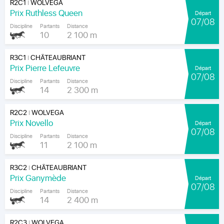
R2C1
WOLVEGA
|
Prix Ruthless Queen
Départ
07/08
Discipline
Partants
Distance
10
2 100 m
R3C1
CHÂTEAUBRIANT
|
Prix Pierre Lefeuvre
Départ
07/08
Discipline
Partants
Distance
14
2 300 m
R2C2
WOLVEGA
|
Prix Novello
Départ
07/08
Discipline
Partants
Distance
11
2 100 m
R3C2
CHÂTEAUBRIANT
|
Prix Ganymède
Départ
07/08
Discipline
Partants
Distance
14
2 400 m
R2C3
WOLVEGA
|