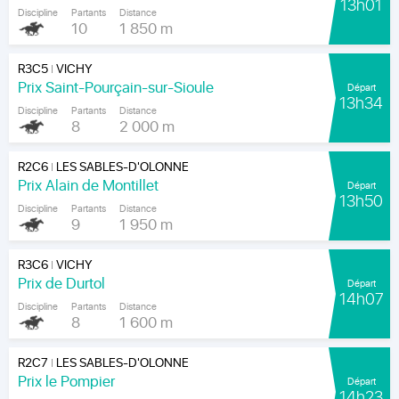
13h01
Discipline
Partants
Distance
10
1 850 m
R3C5
VICHY
|
Prix Saint-Pourçain-sur-Sioule
Départ
13h34
Discipline
Partants
Distance
8
2 000 m
R2C6
LES SABLES-D'OLONNE
|
Prix Alain de Montillet
Départ
13h50
Discipline
Partants
Distance
9
1 950 m
R3C6
VICHY
|
Prix de Durtol
Départ
14h07
Discipline
Partants
Distance
8
1 600 m
R2C7
LES SABLES-D'OLONNE
|
Prix le Pompier
Départ
14h23