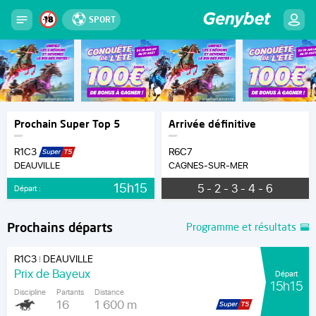
SPORT
Prochain Super Top 5
Arrivée définitive
R1C3
R6C7
DEAUVILLE
CAGNES-SUR-MER
15h15
5 - 2 - 3 - 4 - 6
Départ :
Prochains départs
Programme et résultats
R1C3
DEAUVILLE
|
Prix de Bayeux
Départ
15h15
Discipline
Partants
Distance
16
1 600 m