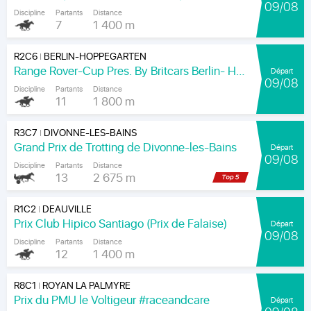
09/08
Discipline
Partants
Distance
7
1 400 m
R2C6
BERLIN-HOPPEGARTEN
|
Range Rover-Cup Pres. By Britcars Berlin- Hoppegartener Stutenp.
Départ
09/08
Discipline
Partants
Distance
11
1 800 m
R3C7
DIVONNE-LES-BAINS
|
Grand Prix de Trotting de Divonne-les-Bains
Départ
09/08
Discipline
Partants
Distance
13
2 675 m
R1C2
DEAUVILLE
|
Prix Club Hipico Santiago (Prix de Falaise)
Départ
09/08
Discipline
Partants
Distance
12
1 400 m
R8C1
ROYAN LA PALMYRE
|
Prix du PMU le Voltigeur #raceandcare
Départ