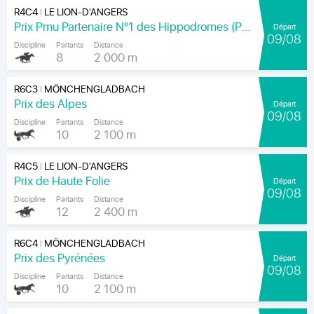
R4C4
LE LION-D'ANGERS
|
Prix Pmu Partenaire N°1 des Hippodromes (Prix du Moulin de Varennes)
Départ
09/08
Discipline
Partants
Distance
8
2 000 m
R6C3
MÖNCHENGLADBACH
|
Prix des Alpes
Départ
09/08
Discipline
Partants
Distance
10
2 100 m
R4C5
LE LION-D'ANGERS
|
Prix de Haute Folie
Départ
09/08
Discipline
Partants
Distance
12
2 400 m
R6C4
MÖNCHENGLADBACH
|
Prix des Pyrénées
Départ
09/08
Discipline
Partants
Distance
10
2 100 m