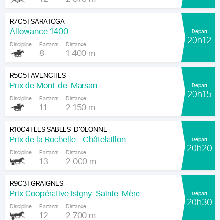
R7C5
SARATOGA
|
Allowance 1400
Départ
20h12
Discipline
Partants
Distance
8
1 400 m
R5C5
AVENCHES
|
Prix de Mont-de-Marsan
Départ
20h15
Discipline
Partants
Distance
11
2 150 m
R10C4
LES SABLES-D'OLONNE
|
Prix de la Rochelle - Châtelaillon
Départ
20h20
Discipline
Partants
Distance
13
2 000 m
R9C3
GRAIGNES
|
Prix Coopérative Isigny-Sainte-Mère
Départ
20h30
Discipline
Partants
Distance
12
2 700 m