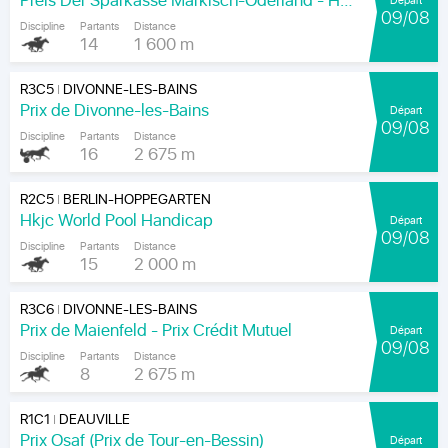
Preis Der Sparkasse Märkisch-Oderland - Hkjc World Pool Trophy
Départ
09/08
Discipline
Partants
Distance
14
1 600 m
R3C5
DIVONNE-LES-BAINS
|
Prix de Divonne-les-Bains
Départ
09/08
Discipline
Partants
Distance
16
2 675 m
R2C5
BERLIN-HOPPEGARTEN
|
Hkjc World Pool Handicap
Départ
09/08
Discipline
Partants
Distance
15
2 000 m
R3C6
DIVONNE-LES-BAINS
|
Prix de Maienfeld - Prix Crédit Mutuel
Départ
09/08
Discipline
Partants
Distance
8
2 675 m
R1C1
DEAUVILLE
|
Prix Osaf (Prix de Tour-en-Bessin)
Départ