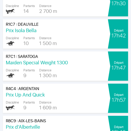
17h30
Discipline
Partants
Distance
14
2 700 m
R1C7
DEAUVILLE
|
Prix Isola Bella
Départ
17h42
Discipline
Partants
Distance
10
1 500 m
R7C1
SARATOGA
|
Maiden Special Weight 1300
Départ
17h47
Discipline
Partants
Distance
9
1 300 m
R4C4
ARGENTAN
|
Prix Up And Quick
Départ
17h57
Discipline
Partants
Distance
9
1 609 m
R8C9
AIX-LES-BAINS
|
Prix d'Albertville
Départ