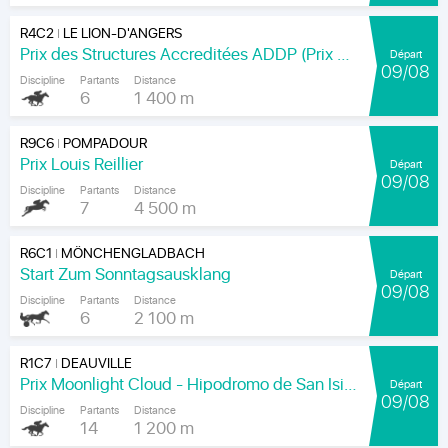
R4C2
LE LION-D'ANGERS
|
Prix des Structures Accreditées ADDP (Prix Léon Carabin)
Départ
09/08
Discipline
Partants
Distance
6
1 400 m
R9C6
POMPADOUR
|
Prix Louis Reillier
Départ
09/08
Discipline
Partants
Distance
7
4 500 m
R6C1
MÖNCHENGLADBACH
|
Start Zum Sonntagsausklang
Départ
09/08
Discipline
Partants
Distance
6
2 100 m
R1C7
DEAUVILLE
|
Prix Moonlight Cloud - Hipodromo de San Isidro
Départ
09/08
Discipline
Partants
Distance
14
1 200 m