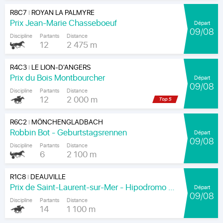
R8C7
ROYAN LA PALMYRE
|
Prix Jean-Marie Chasseboeuf
Départ
09/08
Discipline
Partants
Distance
12
2 475 m
R4C3
LE LION-D'ANGERS
|
Prix du Bois Montbourcher
Départ
09/08
Discipline
Partants
Distance
12
2 000 m
R6C2
MÖNCHENGLADBACH
|
Robbin Bot - Geburtstagsrennen
Départ
09/08
Discipline
Partants
Distance
6
2 100 m
R1C8
DEAUVILLE
|
Prix de Saint-Laurent-sur-Mer - Hipodromo de Maronas
Départ
09/08
Discipline
Partants
Distance
14
1 100 m