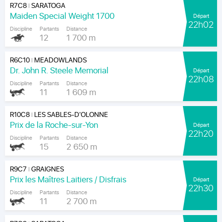
R7C8
SARATOGA
|
Maiden Special Weight 1700
Départ
22h02
Discipline
Partants
Distance
12
1 700 m
R6C10
MEADOWLANDS
|
Dr. John R. Steele Memorial
Départ
22h08
Discipline
Partants
Distance
11
1 609 m
R10C8
LES SABLES-D'OLONNE
|
Prix de la Roche-sur-Yon
Départ
22h20
Discipline
Partants
Distance
15
2 650 m
R9C7
GRAIGNES
|
Prix les Maîtres Laitiers / Disfrais
Départ
22h30
Discipline
Partants
Distance
11
2 700 m