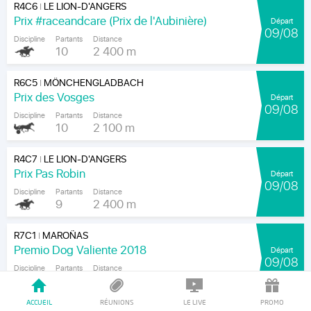
R4C6
LE LION-D'ANGERS
|
Prix #raceandcare (Prix de l'Aubinière)
Départ
09/08
Discipline
Partants
Distance
10
2 400 m
R6C5
MÖNCHENGLADBACH
|
Prix des Vosges
Départ
09/08
Discipline
Partants
Distance
10
2 100 m
R4C7
LE LION-D'ANGERS
|
Prix Pas Robin
Départ
09/08
Discipline
Partants
Distance
9
2 400 m
R7C1
MAROÑAS
|
Premio Dog Valiente 2018
Départ
09/08
Discipline
Partants
Distance
10
2 000 m
ACCUEIL
RÉUNIONS
LE LIVE
PROMO