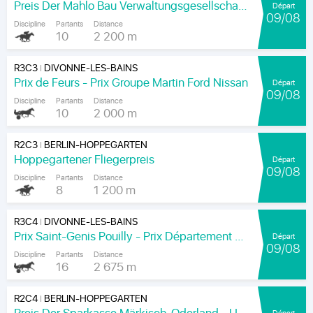
Preis Der Mahlo Bau Verwaltungsgesellschaft Mbh
Départ
09/08
Discipline
Partants
Distance
10
2 200 m
R3C3
DIVONNE-LES-BAINS
|
Prix de Feurs - Prix Groupe Martin Ford Nissan
Départ
09/08
Discipline
Partants
Distance
10
2 000 m
R2C3
BERLIN-HOPPEGARTEN
|
Hoppegartener Fliegerpreis
Départ
09/08
Discipline
Partants
Distance
8
1 200 m
R3C4
DIVONNE-LES-BAINS
|
Prix Saint-Genis Pouilly - Prix Département Ain
Départ
09/08
Discipline
Partants
Distance
16
2 675 m
R2C4
BERLIN-HOPPEGARTEN
|