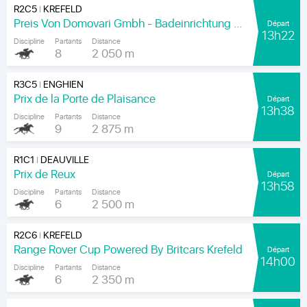
R2C5
KREFELD
|
Preis Von Domovari Gmbh - Badeinrichtung Auf Mass
Départ
13h22
Discipline
Partants
Distance
8
2 050 m
R3C5
ENGHIEN
|
Prix de la Porte de Plaisance
Départ
13h38
Discipline
Partants
Distance
9
2 875 m
R1C1
DEAUVILLE
|
Prix de Reux
Départ
13h58
Discipline
Partants
Distance
6
2 500 m
R2C6
KREFELD
|
Range Rover Cup Powered By Britcars Krefeld
Départ
14h00
Discipline
Partants
Distance
6
2 350 m