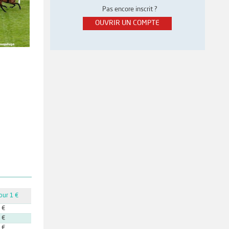
Pas encore inscrit ?
OUVRIR UN COMPTE
our 1 €
 €
 €
 €