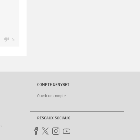
1
-5
COMPTE GENYBET
Ouvrir un compte
RÉSEAUX SOCIAUX
es