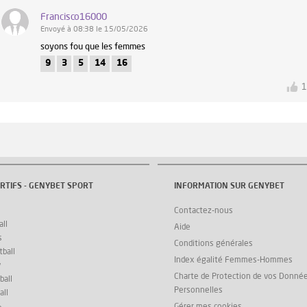
Francisco16000
Envoyé à 08:38 le 15/05/2026
soyons fou que les femmes
9
3
5
14
16
RTIFS - GENYBET SPORT
INFORMATION SUR GENYBET
Contactez-nous
ll
Aide
s
Conditions générales
ball
Index égalité Femmes-Hommes
y
Charte de Protection de vos Donné
ball
Personnelles
all