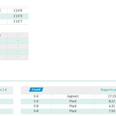
i
1'14''6
1'15''0
1'15''7
n
-
-
-
-
-
r 1 €
Rapports p
5-9
Gagnant
17,15
5-9
Placé
8,22
5-8
Placé
4,31
9-8
Placé
7,50