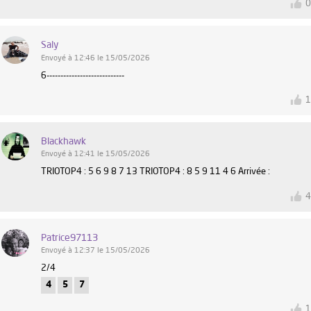
Saly
Envoyé à 12:46 le 15/05/2026
6----------------------------
Blackhawk
Envoyé à 12:41 le 15/05/2026
TRIOTOP4 : 5 6 9 8 7 13 TRIOTOP4 : 8 5 9 11 4 6 Arrivée :
Patrice97113
Envoyé à 12:37 le 15/05/2026
2/4
4
5
7