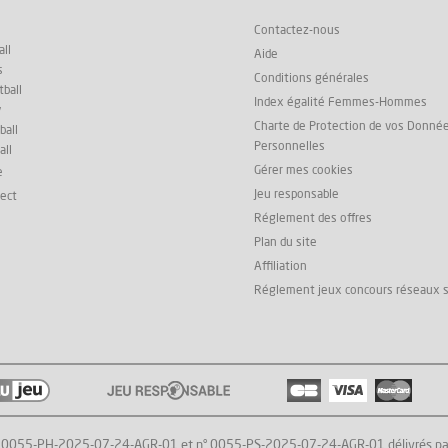
Contactez-nous
ll
Aide
s
Conditions générales
ball
Index égalité Femmes-Hommes
y
Charte de Protection de vos Donné
ball
Personnelles
all
Gérer mes cookies
e
Jeu responsable
rect
Réglement des offres
Plan du site
Affiliation
Réglement jeux concours réseaux 
° 0055-PH-2025-07-24-AGR-01 et n° 0055-PS-2025-07-24-AGR-01 délivrés par l'