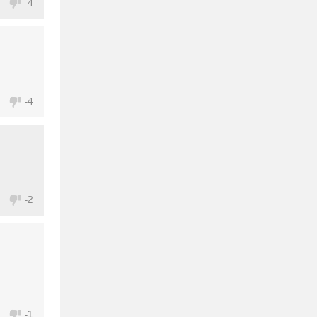
0
-4
1
-4
4
-2
1
-1