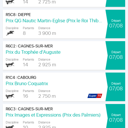
14
2 725 m
R5C8
DIEPPE
|
Prix QG Nautic Martin-Eglise (Prix le Roi Thibault)
Départ
07/08
Discipline
Partants
Distance
8
3 900 m
R6C2
CAGNES-SUR-MER
|
Prix du Trophée d'Auguste
Départ
07/08
Discipline
Partants
Distance
14
2 925 m
R1C4
CABOURG
|
Prix Bruno Coquatrix
Départ
07/08
Discipline
Partants
Distance
16
2 750 m
R6C3
CAGNES-SUR-MER
|
Prix Images et Expressions (Prix des Palmiers)
Départ
07/08
Discipline
Partants
Distance
10
2 925 m