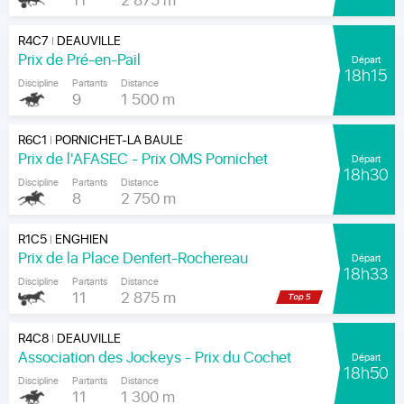
11
2 875 m
R4C7
DEAUVILLE
|
Prix de Pré-en-Pail
Départ
18h15
Discipline
Partants
Distance
9
1 500 m
R6C1
PORNICHET-LA BAULE
|
Prix de l'AFASEC - Prix OMS Pornichet
Départ
18h30
Discipline
Partants
Distance
8
2 750 m
R1C5
ENGHIEN
|
Prix de la Place Denfert-Rochereau
Départ
18h33
Discipline
Partants
Distance
11
2 875 m
R4C8
DEAUVILLE
|
Association des Jockeys - Prix du Cochet
Départ
18h50
Discipline
Partants
Distance
11
1 300 m