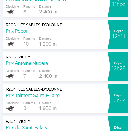
11h55
Discipline
Partants
Distance
8
2 400 m
R2C3
LES SABLES-D'OLONNE
|
Prix Popof
Départ
12h11
Discipline
Partants
Distance
10
1 200 m
R3C3
VICHY
|
Prix Antoine Nucera
Départ
12h28
Discipline
Partants
Distance
7
2 400 m
R2C4
LES SABLES-D'OLONNE
|
Prix Talmont Saint-Hilaire
Départ
12h44
Discipline
Partants
Distance
8
1 950 m
R3C4
VICHY
|
Prix de Saint-Palais
Départ