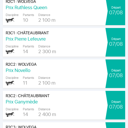
R2C1
WOLVEGA
|
Prix Ruthless Queen
Départ
07/08
Discipline
Partants
Distance
10
2 100 m
R3C1
CHÂTEAUBRIANT
|
Prix Pierre Lefeuvre
Départ
07/08
Discipline
Partants
Distance
14
2 300 m
R2C2
WOLVEGA
|
Prix Novello
Départ
07/08
Discipline
Partants
Distance
11
2 100 m
R3C2
CHÂTEAUBRIANT
|
Prix Ganymède
Départ
07/08
Discipline
Partants
Distance
14
2 400 m
R2C3
WOLVEGA
|