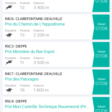
07/08
Discipline
Partants
Distance
13
3 400 m
R4C6
CLAIREFONTAINE-DEAUVILLE
|
Prix du Chemin de L'hippodrome
Départ
07/08
Discipline
Partants
Distance
13
2 200 m
R5C3
DIEPPE
|
Prix Ministère du Bon Esprit
Départ
07/08
Discipline
Partants
Distance
11
3 500 m
R4C7
CLAIREFONTAINE-DEAUVILLE
|
Prix des Paturages
Départ
07/08
Discipline
Partants
Distance
16
1 800 m
R5C4
DIEPPE
|
Prix Mon Contrôle Technique Rouxmesnil (Prix Jean de la Rochefoucauld)
Départ
07/08