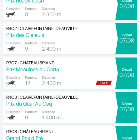
Prix Ready Cash
Départ
07/08
Discipline
Partants
Distance
8
2 300 m
R4C2
CLAIREFONTAINE-DEAUVILLE
|
Prix des Glaieuls
Départ
07/08
Discipline
Partants
Distance
9
2 400 m
R3C7
CHÂTEAUBRIANT
|
Prix Meaulnes du Corta
Départ
07/08
Discipline
Partants
Distance
14
2 400 m
R4C3
CLAIREFONTAINE-DEAUVILLE
|
Prix du Quai Au Coq
Départ
07/08
Discipline
Partants
Distance
9
1 400 m
R3C8
CHÂTEAUBRIANT
|
Grand Prix d'Eté
Départ