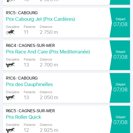
R1C5
CABOURG
|
Prix Cabourg Jet (Prix Cardères)
Départ
07/08
Discipline
Partants
Distance
11
2 750 m
R6C4
CAGNES-SUR-MER
|
Prix Race And Care (Prix Mediterranée)
Départ
07/08
Discipline
Partants
Distance
13
2 700 m
R1C6
CABOURG
|
Prix des Dauphinelles
Départ
07/08
Discipline
Partants
Distance
13
2 050 m
R6C5
CAGNES-SUR-MER
|
Prix Roller Quick
Départ
07/08
Discipline
Partants
Distance
12
2 925 m