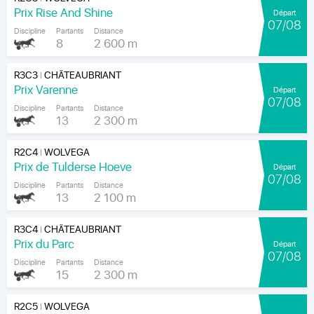
Prix Rise And Shine
Départ
07/08
Discipline
Partants
Distance
8
2 600 m
R3C3
CHÂTEAUBRIANT
|
Prix Varenne
Départ
07/08
Discipline
Partants
Distance
13
2 300 m
R2C4
WOLVEGA
|
Prix de Tulderse Hoeve
Départ
07/08
Discipline
Partants
Distance
13
2 100 m
R3C4
CHÂTEAUBRIANT
|
Prix du Parc
Départ
07/08
Discipline
Partants
Distance
15
2 300 m
R2C5
WOLVEGA
|