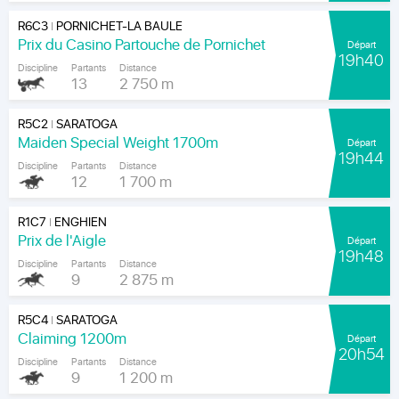
R6C3
PORNICHET-LA BAULE
|
Prix du Casino Partouche de Pornichet
Départ
19h40
Discipline
Partants
Distance
13
2 750 m
R5C2
SARATOGA
|
Maiden Special Weight 1700m
Départ
19h44
Discipline
Partants
Distance
12
1 700 m
R1C7
ENGHIEN
|
Prix de l'Aigle
Départ
19h48
Discipline
Partants
Distance
9
2 875 m
R5C4
SARATOGA
|
Claiming 1200m
Départ
20h54
Discipline
Partants
Distance
9
1 200 m