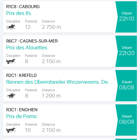
R1C8
CABOURG
|
Prix des Ifs
Départ
22h10
Discipline
Partants
Distance
12
2 750 m
R6C7
CAGNES-SUR-MER
|
Prix des Alouettes
Départ
22h20
Discipline
Partants
Distance
8
2 150 m
R2C1
KREFELD
|
Rennen des Oberrotweiler Winzervereins. Der Klassiker Am Kaiser.
Départ
08/08
Discipline
Partants
Distance
8
1 200 m
R3C1
ENGHIEN
|
Prix de Pornic
Départ
08/08
Discipline
Partants
Distance
10
2 150 m