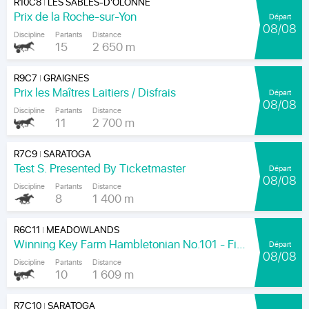
R10C8
LES SABLES-D'OLONNE
|
Prix de la Roche-sur-Yon
Départ
08/08
Discipline
Partants
Distance
15
2 650 m
R9C7
GRAIGNES
|
Prix les Maîtres Laitiers / Disfrais
Départ
08/08
Discipline
Partants
Distance
11
2 700 m
R7C9
SARATOGA
|
Test S. Presented By Ticketmaster
Départ
08/08
Discipline
Partants
Distance
8
1 400 m
R6C11
MEADOWLANDS
|
Winning Key Farm Hambletonian No.101 - Final
Départ
08/08
Discipline
Partants
Distance
10
1 609 m
R7C10
SARATOGA
|