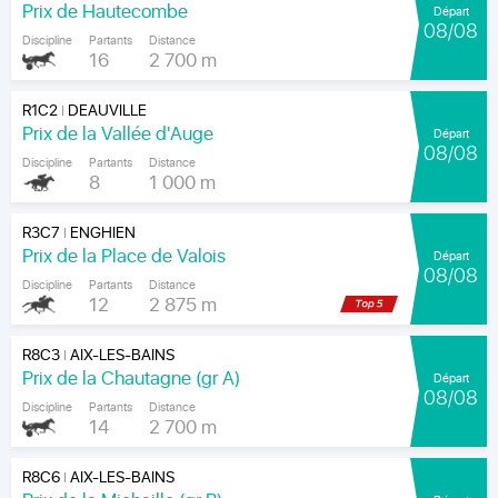
Prix de Hautecombe
Départ
08/08
Discipline
Partants
Distance
16
2 700 m
R1C2
DEAUVILLE
|
Prix de la Vallée d'Auge
Départ
08/08
Discipline
Partants
Distance
8
1 000 m
R3C7
ENGHIEN
|
Prix de la Place de Valois
Départ
08/08
Discipline
Partants
Distance
12
2 875 m
R8C3
AIX-LES-BAINS
|
Prix de la Chautagne (gr A)
Départ
08/08
Discipline
Partants
Distance
14
2 700 m
R8C6
AIX-LES-BAINS
|