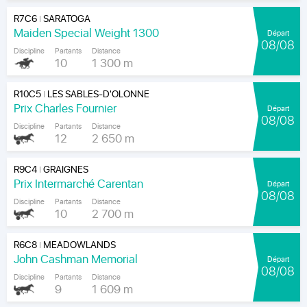
R7C6
SARATOGA
|
Maiden Special Weight 1300
Départ
08/08
Discipline
Partants
Distance
10
1 300 m
R10C5
LES SABLES-D'OLONNE
|
Prix Charles Fournier
Départ
08/08
Discipline
Partants
Distance
12
2 650 m
R9C4
GRAIGNES
|
Prix Intermarché Carentan
Départ
08/08
Discipline
Partants
Distance
10
2 700 m
R6C8
MEADOWLANDS
|
John Cashman Memorial
Départ
08/08
Discipline
Partants
Distance
9
1 609 m