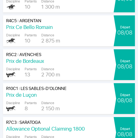
Discipline
Partants
Distance
10
1 300 m
R4C5
ARGENTAN
|
Prix Ce Bello Romain
Départ
08/08
Discipline
Partants
Distance
10
2 875 m
R5C2
AVENCHES
|
Prix de Bordeaux
Départ
08/08
Discipline
Partants
Distance
13
2 700 m
R10C1
LES SABLES-D'OLONNE
|
Prix de Luçon
Départ
08/08
Discipline
Partants
Distance
8
2 150 m
R7C3
SARATOGA
|
Allowance Optional Claiming 1800
Départ
08/08
Discipline
Partants
Distance