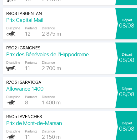
R4C8
ARGENTAN
|
Prix Capital Mail
Départ
08/08
Discipline
Partants
Distance
12
2 875 m
R9C2
GRAIGNES
|
Prix des Bénévoles de l'Hippodrome
Départ
08/08
Discipline
Partants
Distance
11
2 700 m
R7C5
SARATOGA
|
Allowance 1400
Départ
08/08
Discipline
Partants
Distance
8
1 400 m
R5C5
AVENCHES
|
Prix de Mont-de-Marsan
Départ
08/08
Discipline
Partants
Distance
11
2 150 m