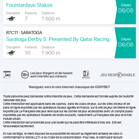
Fourstardave Stakes
Départ
08/08
Discipline
Partants
Distance
7
1 600 m
R7C11
SARATOGA
|
Saratoga Derby S. Presented By Qatar Racing
Départ
08/08
Discipline
Partants
Distance
10
1 900 m
Naviguez vers le site internet classique de GENYBET
Toute personne peut demander à être interdite de jeux. Cette demande est formée auprès de l'Autorité
nationale des jeux.
Cette interdiction est applicable dans les casinos, dans les clubs de jeux, sur les sites de jeux et de
paris en ligne exploités par les opérateurs de jeux agréés en France, sur le site de jeux de loterie en ligne
exploité par La Française des jeux ainsi que sur les bornes de jeux accessibles avec un compte joueur
exploitées par les opérateurs titulaires de droits exclusifs, notamment La Française des jeux et le Pari
mutuel urbain.
Cette interdiction est prononcée pour une durée qui ne peut être inférieure à trois ans. Elle est
renouvelable tacitement.
En cas de litige, le client dispose de la possibilité de recourir au règlement amiable de celui-ci
conformément à l’article L211-3 du Code de la consommation. Pour cela, le client peut recourir