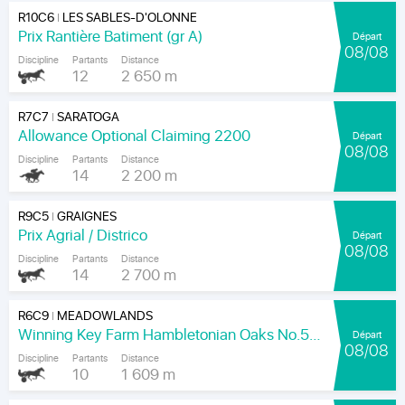
R10C6
LES SABLES-D'OLONNE
|
Prix Rantière Batiment (gr A)
Départ
08/08
Discipline
Partants
Distance
12
2 650 m
R7C7
SARATOGA
|
Allowance Optional Claiming 2200
Départ
08/08
Discipline
Partants
Distance
14
2 200 m
R9C5
GRAIGNES
|
Prix Agrial / Districo
Départ
08/08
Discipline
Partants
Distance
14
2 700 m
R6C9
MEADOWLANDS
|
Winning Key Farm Hambletonian Oaks No.56 - Final
Départ
08/08
Discipline
Partants
Distance
10
1 609 m