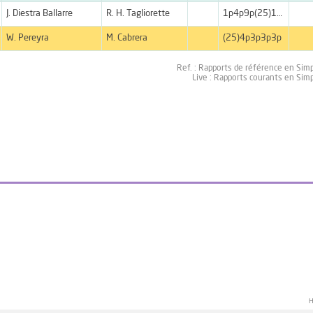
J. Diestra Ballarre
R. H. Tagliorette
1p4p9p(25)10p
W. Pereyra
M. Cabrera
(25)4p3p3p3p
Ref. : Rapports de référence en Sim
Live : Rapports courants en Sim
H