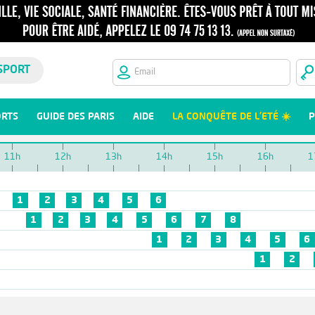
SPORT
ORTS
GUIDE DES PARIS
AIDE
LA CONQUÊTE DE L'ETÉ ☀️
P
11h
12h
13h
14h
15h
16h
1
1
2
3
4
5
6
1
2
3
4
5
6
7
8
1
2
3
4
5
6
1
2