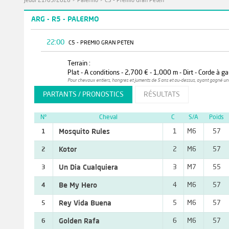
Jeudi 21/05/2026
>
Palermo
>
C5 - Premio Gran Peten
ARG - R5 - PALERMO
22:00
C5 - PREMIO GRAN PETEN
Terrain :
Plat - A conditions - 2,700 € - 1,000 m - Dirt - Corde à g
Pour chevaux entiers, hongres et juments de 5 ans et au-dessus, ayant gagné un
PARTANTS / PRONOSTICS
RÉSULTATS
N°
Cheval
C
S/A
Poids
Mosquito Rules
1
M6
57
1
Kotor
2
M6
57
2
Un Dia Cualquiera
3
M7
55
3
Be My Hero
4
M6
57
4
Rey Vida Buena
5
M6
57
5
Golden Rafa
6
M6
57
6