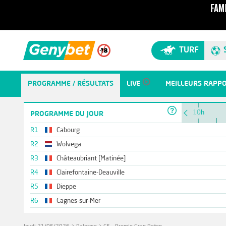
TURF
PROGRAMME / RÉSULTATS
LIVE
MEILLEURS RAPP
10h
PROGRAMME DU JOUR
R1
Cabourg
R2
Wolvega
R3
Châteaubriant [Matinée]
R4
Clairefontaine-Deauville
R5
Dieppe
R6
Cagnes-sur-Mer