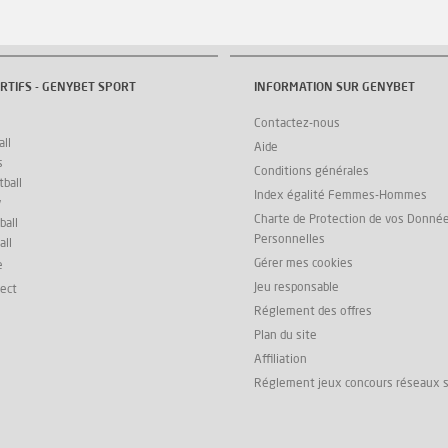
RTIFS - GENYBET SPORT
INFORMATION SUR GENYBET
Contactez-nous
ll
Aide
s
Conditions générales
ball
Index égalité Femmes-Hommes
y
Charte de Protection de vos Donné
ball
Personnelles
all
Gérer mes cookies
e
Jeu responsable
rect
Réglement des offres
Plan du site
Affiliation
Réglement jeux concours réseaux 