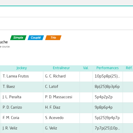
auche
e course.
Jockey
Entraîneur
Val.
Performances
Réf.
T. Larrea Frutos
G. C. Richard
10p5p8p(25)6p
T. Baez
C. Latof
8p(25)8p3p6p
J. L. Peralta
P. D. Massaccesi
5p4p2p2p
P. D. Carrizo
H. F. Diaz
9p8p6p4p
F. M. Coria
S. Acevedo
5p(25)9p4p7p
J. R. Veliz
G. Veliz
7p7p(25)10p2p