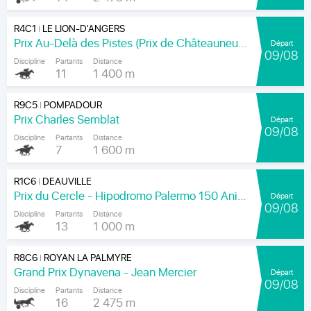
R4C1
LE LION-D'ANGERS
|
Prix Au-Delà des Pistes (Prix de Châteauneuf-sur-Sarthe)
Départ
09/08
Discipline
Partants
Distance
11
1 400 m
R9C5
POMPADOUR
|
Prix Charles Semblat
Départ
09/08
Discipline
Partants
Distance
7
1 600 m
R1C6
DEAUVILLE
|
Prix du Cercle - Hipodromo Palermo 150 Aniversario
Départ
09/08
Discipline
Partants
Distance
13
1 000 m
R8C6
ROYAN LA PALMYRE
|
Grand Prix Dynavena - Jean Mercier
Départ
09/08
Discipline
Partants
Distance
16
2 475 m