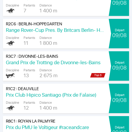
09/08
Discipline
Partants
Distance
7
1 400 m
R2C6
BERLIN-HOPPEGARTEN
|
Range Rover-Cup Pres. By Britcars Berlin- Hoppegartener Stutenp.
Départ
09/08
Discipline
Partants
Distance
11
1 800 m
R3C7
DIVONNE-LES-BAINS
|
Grand Prix de Trotting de Divonne-les-Bains
Départ
09/08
Discipline
Partants
Distance
13
2 675 m
R1C2
DEAUVILLE
|
Prix Club Hipico Santiago (Prix de Falaise)
Départ
09/08
Discipline
Partants
Distance
12
1 400 m
R8C1
ROYAN LA PALMYRE
|
Prix du PMU le Voltigeur #raceandcare
Départ