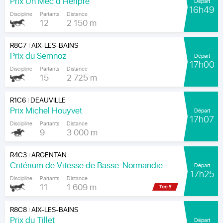
Prix Un Mec d'Héripré
Départ
16h49
Discipline
Partants
Distance
12
2 150 m
R8C7
AIX-LES-BAINS
|
Prix du Semnoz
Départ
17h00
Discipline
Partants
Distance
15
2 725 m
R1C6
DEAUVILLE
|
Prix Michel Houyvet
Départ
17h07
Discipline
Partants
Distance
9
3 000 m
R4C3
ARGENTAN
|
Critérium de Vitesse de Basse-Normandie
Départ
17h25
Discipline
Partants
Distance
11
1 609 m
R8C8
AIX-LES-BAINS
|
Prix du Tillet
Départ