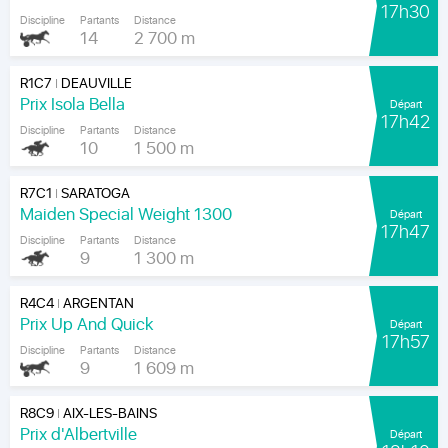
17h30
Discipline
Partants
Distance
14
2 700 m
R1C7
DEAUVILLE
|
Prix Isola Bella
Départ
17h42
Discipline
Partants
Distance
10
1 500 m
R7C1
SARATOGA
|
Maiden Special Weight 1300
Départ
17h47
Discipline
Partants
Distance
9
1 300 m
R4C4
ARGENTAN
|
Prix Up And Quick
Départ
17h57
Discipline
Partants
Distance
9
1 609 m
R8C9
AIX-LES-BAINS
|
Prix d'Albertville
Départ