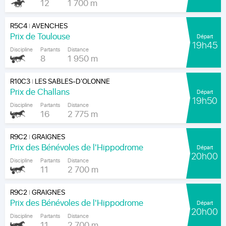
12
1 700 m
R5C4
AVENCHES
|
Prix de Toulouse
Départ
19h45
Discipline
Partants
Distance
8
1 950 m
R10C3
LES SABLES-D'OLONNE
|
Prix de Challans
Départ
19h50
Discipline
Partants
Distance
16
2 775 m
R9C2
GRAIGNES
|
Prix des Bénévoles de l'Hippodrome
Départ
20h00
Discipline
Partants
Distance
11
2 700 m
R9C2
GRAIGNES
|
Prix des Bénévoles de l'Hippodrome
Départ
20h00
Discipline
Partants
Distance
11
2 700 m