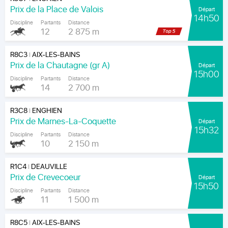
Prix de la Place de Valois
Départ
14h50
Discipline
Partants
Distance
12
2 875 m
R8C3
AIX-LES-BAINS
|
Prix de la Chautagne (gr A)
Départ
15h00
Discipline
Partants
Distance
14
2 700 m
R3C8
ENGHIEN
|
Prix de Marnes-La-Coquette
Départ
15h32
Discipline
Partants
Distance
10
2 150 m
R1C4
DEAUVILLE
|
Prix de Crevecoeur
Départ
15h50
Discipline
Partants
Distance
11
1 500 m
R8C5
AIX-LES-BAINS
|