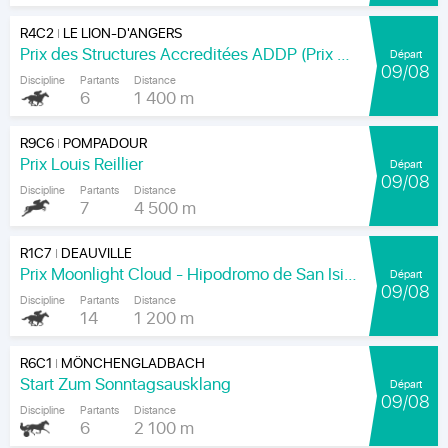
R4C2
LE LION-D'ANGERS
|
Prix des Structures Accreditées ADDP (Prix Léon Carabin)
Départ
09/08
Discipline
Partants
Distance
6
1 400 m
R9C6
POMPADOUR
|
Prix Louis Reillier
Départ
09/08
Discipline
Partants
Distance
7
4 500 m
R1C7
DEAUVILLE
|
Prix Moonlight Cloud - Hipodromo de San Isidro
Départ
09/08
Discipline
Partants
Distance
14
1 200 m
R6C1
MÖNCHENGLADBACH
|
Start Zum Sonntagsausklang
Départ
09/08
Discipline
Partants
Distance
6
2 100 m