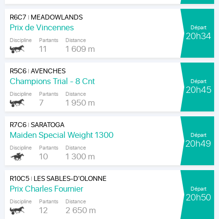
R6C7
MEADOWLANDS
|
Prix de Vincennes
Départ
20h34
Discipline
Partants
Distance
11
1 609 m
R5C6
AVENCHES
|
Champions Trial - 8 Cnt
Départ
20h45
Discipline
Partants
Distance
7
1 950 m
R7C6
SARATOGA
|
Maiden Special Weight 1300
Départ
20h49
Discipline
Partants
Distance
10
1 300 m
R10C5
LES SABLES-D'OLONNE
|
Prix Charles Fournier
Départ
20h50
Discipline
Partants
Distance
12
2 650 m