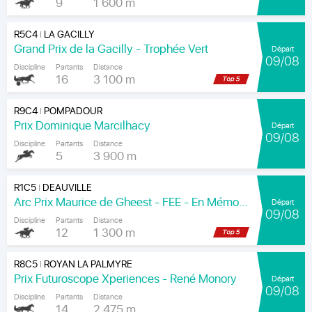
9
1 600 m
R5C4
LA GACILLY
|
Grand Prix de la Gacilly - Trophée Vert
Départ
09/08
Discipline
Partants
Distance
16
3 100 m
R9C4
POMPADOUR
|
Prix Dominique Marcilhacy
Départ
09/08
Discipline
Partants
Distance
5
3 900 m
R1C5
DEAUVILLE
|
Arc Prix Maurice de Gheest - FEE - En Mémoire de Louis Romanet
Départ
09/08
Discipline
Partants
Distance
12
1 300 m
R8C5
ROYAN LA PALMYRE
|
Prix Futuroscope Xperiences - René Monory
Départ
09/08
Discipline
Partants
Distance
14
2 475 m