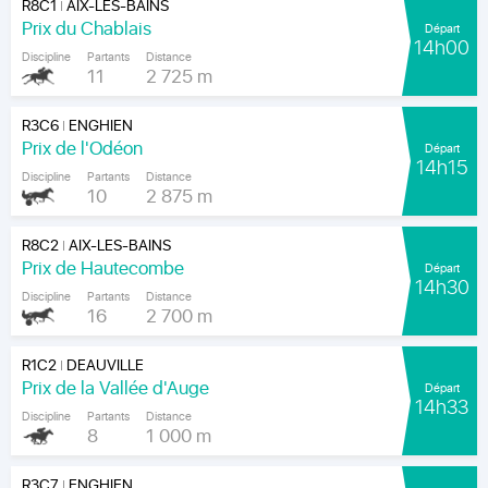
R8C1
AIX-LES-BAINS
|
Prix du Chablais
Départ
14h00
Discipline
Partants
Distance
11
2 725 m
R3C6
ENGHIEN
|
Prix de l'Odéon
Départ
14h15
Discipline
Partants
Distance
10
2 875 m
R8C2
AIX-LES-BAINS
|
Prix de Hautecombe
Départ
14h30
Discipline
Partants
Distance
16
2 700 m
R1C2
DEAUVILLE
|
Prix de la Vallée d'Auge
Départ
14h33
Discipline
Partants
Distance
8
1 000 m
R3C7
ENGHIEN
|