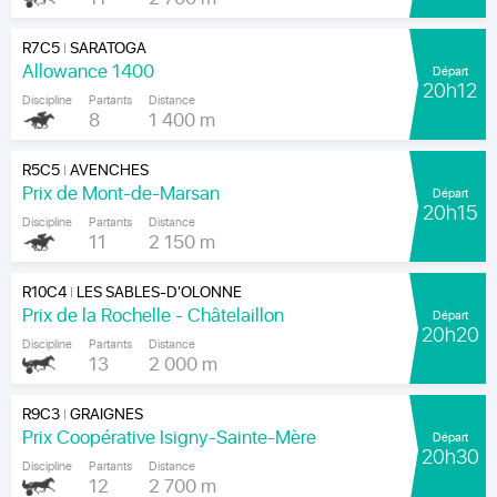
R7C5
SARATOGA
|
Allowance 1400
Départ
20h12
Discipline
Partants
Distance
8
1 400 m
R5C5
AVENCHES
|
Prix de Mont-de-Marsan
Départ
20h15
Discipline
Partants
Distance
11
2 150 m
R10C4
LES SABLES-D'OLONNE
|
Prix de la Rochelle - Châtelaillon
Départ
20h20
Discipline
Partants
Distance
13
2 000 m
R9C3
GRAIGNES
|
Prix Coopérative Isigny-Sainte-Mère
Départ
20h30
Discipline
Partants
Distance
12
2 700 m