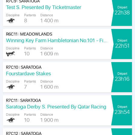
R7C9
SARATOGA
|
Test S. Presented By Ticketmaster
Départ
22h38
Discipline
Partants
Distance
8
1 400 m
R6C11
MEADOWLANDS
|
Winning Key Farm Hambletonian No.101 - Final
Départ
22h51
Discipline
Partants
Distance
10
1 609 m
R7C10
SARATOGA
|
Fourstardave Stakes
Départ
23h16
Discipline
Partants
Distance
7
1 600 m
R7C11
SARATOGA
|
Saratoga Derby S. Presented By Qatar Racing
Départ
23h54
Discipline
Partants
Distance
10
1 900 m
R7C12
SARATOGA
|