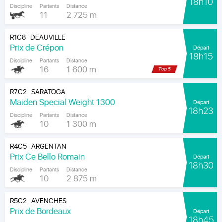
18h10
Discipline
Partants
Distance
11
2 725 m
R1C8
DEAUVILLE
|
Prix de Crépon
Départ
18h15
Discipline
Partants
Distance
16
1 600 m
R7C2
SARATOGA
|
Maiden Special Weight 1300
Départ
18h23
Discipline
Partants
Distance
10
1 300 m
R4C5
ARGENTAN
|
Prix Ce Bello Romain
Départ
18h30
Discipline
Partants
Distance
10
2 875 m
R5C2
AVENCHES
|
Prix de Bordeaux
Départ
18h45