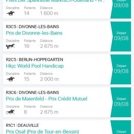
Preis Der Sparkasse Märkisch-Oderland - Hkjc World Pool Trophy
Départ
09/08
Discipline
Partants
Distance
14
1 600 m
R3C5
DIVONNE-LES-BAINS
|
Prix de Divonne-les-Bains
Départ
09/08
Discipline
Partants
Distance
16
2 675 m
R2C5
BERLIN-HOPPEGARTEN
|
Hkjc World Pool Handicap
Départ
09/08
Discipline
Partants
Distance
15
2 000 m
R3C6
DIVONNE-LES-BAINS
|
Prix de Maienfeld - Prix Crédit Mutuel
Départ
09/08
Discipline
Partants
Distance
8
2 675 m
R1C1
DEAUVILLE
|
Prix Osaf (Prix de Tour-en-Bessin)
Départ