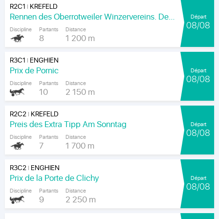
R2C1
KREFELD
|
Rennen des Oberrotweiler Winzervereins. Der Klassiker Am Kaiser.
Départ
08/08
Discipline
Partants
Distance
8
1 200 m
R3C1
ENGHIEN
|
Prix de Pornic
Départ
08/08
Discipline
Partants
Distance
10
2 150 m
R2C2
KREFELD
|
Preis des Extra Tipp Am Sonntag
Départ
08/08
Discipline
Partants
Distance
7
1 700 m
R3C2
ENGHIEN
|
Prix de la Porte de Clichy
Départ
08/08
Discipline
Partants
Distance
9
2 250 m