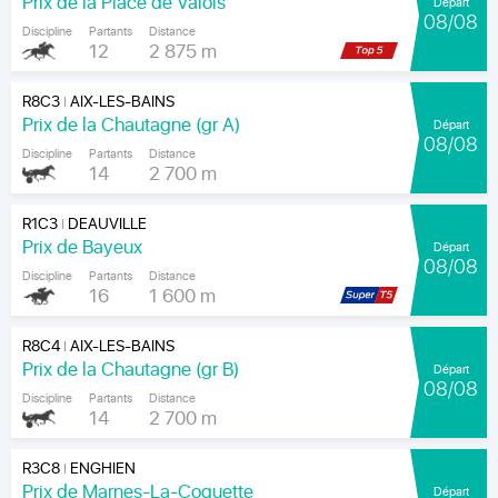
Prix de la Place de Valois
Départ
08/08
Discipline
Partants
Distance
12
2 875 m
R8C3
AIX-LES-BAINS
|
Prix de la Chautagne (gr A)
Départ
08/08
Discipline
Partants
Distance
14
2 700 m
R1C3
DEAUVILLE
|
Prix de Bayeux
Départ
08/08
Discipline
Partants
Distance
16
1 600 m
R8C4
AIX-LES-BAINS
|
Prix de la Chautagne (gr B)
Départ
08/08
Discipline
Partants
Distance
14
2 700 m
R3C8
ENGHIEN
|
Prix de Marnes-La-Coquette
Départ