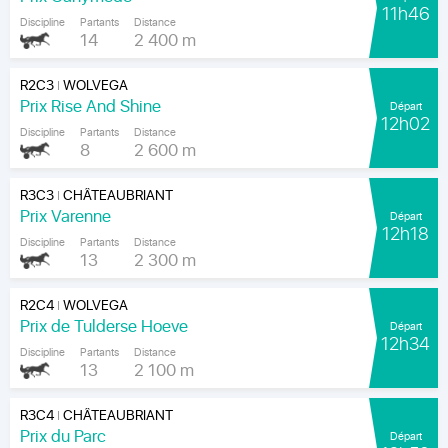
11h46
Discipline
Partants
Distance
14
2 400 m
R2C3
WOLVEGA
|
Prix Rise And Shine
Départ
12h02
Discipline
Partants
Distance
8
2 600 m
R3C3
CHÂTEAUBRIANT
|
Prix Varenne
Départ
12h18
Discipline
Partants
Distance
13
2 300 m
R2C4
WOLVEGA
|
Prix de Tulderse Hoeve
Départ
12h34
Discipline
Partants
Distance
13
2 100 m
R3C4
CHÂTEAUBRIANT
|
Prix du Parc
Départ