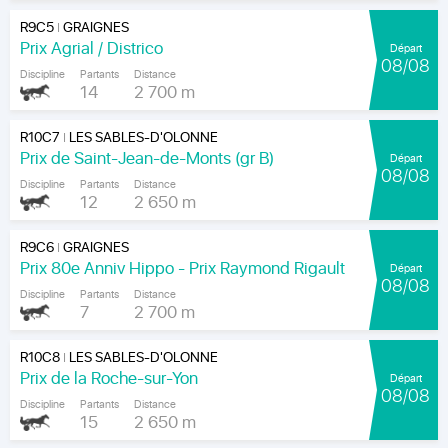
R9C5
GRAIGNES
|
Prix Agrial / Districo
Départ
08/08
Discipline
Partants
Distance
14
2 700 m
R10C7
LES SABLES-D'OLONNE
|
Prix de Saint-Jean-de-Monts (gr B)
Départ
08/08
Discipline
Partants
Distance
12
2 650 m
R9C6
GRAIGNES
|
Prix 80e Anniv Hippo - Prix Raymond Rigault
Départ
08/08
Discipline
Partants
Distance
7
2 700 m
R10C8
LES SABLES-D'OLONNE
|
Prix de la Roche-sur-Yon
Départ
08/08
Discipline
Partants
Distance
15
2 650 m