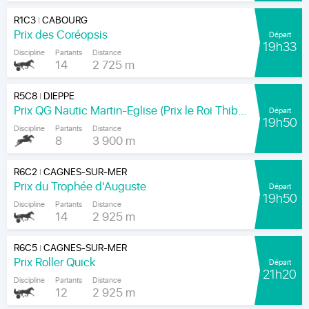
R1C3
CABOURG
|
Prix des Coréopsis
Départ
19h33
Discipline
Partants
Distance
14
2 725 m
R5C8
DIEPPE
|
Prix QG Nautic Martin-Eglise (Prix le Roi Thibault)
Départ
19h50
Discipline
Partants
Distance
8
3 900 m
R6C2
CAGNES-SUR-MER
|
Prix du Trophée d'Auguste
Départ
19h50
Discipline
Partants
Distance
14
2 925 m
R6C5
CAGNES-SUR-MER
|
Prix Roller Quick
Départ
21h20
Discipline
Partants
Distance
12
2 925 m