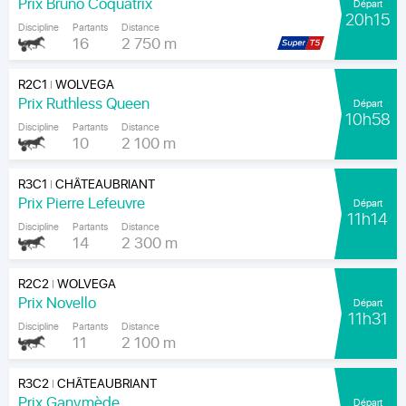
Prix Bruno Coquatrix
Départ
20h15
Discipline
Partants
Distance
16
2 750 m
R2C1
WOLVEGA
|
Prix Ruthless Queen
Départ
10h58
Discipline
Partants
Distance
10
2 100 m
R3C1
CHÂTEAUBRIANT
|
Prix Pierre Lefeuvre
Départ
11h14
Discipline
Partants
Distance
14
2 300 m
R2C2
WOLVEGA
|
Prix Novello
Départ
11h31
Discipline
Partants
Distance
11
2 100 m
R3C2
CHÂTEAUBRIANT
|
Prix Ganymède
Départ