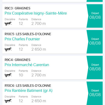
R9C3
GRAIGNES
|
Prix Coopérative Isigny-Sainte-Mère
Départ
08/08
Discipline
Partants
Distance
12
2 700 m
R10C5
LES SABLES-D'OLONNE
|
Prix Charles Fournier
Départ
08/08
Discipline
Partants
Distance
12
2 650 m
R9C4
GRAIGNES
|
Prix Intermarché Carentan
Départ
08/08
Discipline
Partants
Distance
10
2 700 m
R10C6
LES SABLES-D'OLONNE
|
Prix Rantière Batiment (gr A)
Départ
08/08
Discipline
Partants
Distance
12
2 650 m