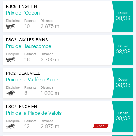
R3C6
ENGHIEN
|
Prix de l'Odéon
Départ
08/08
Discipline
Partants
Distance
10
2 875 m
R8C2
AIX-LES-BAINS
|
Prix de Hautecombe
Départ
08/08
Discipline
Partants
Distance
16
2 700 m
R1C2
DEAUVILLE
|
Prix de la Vallée d'Auge
Départ
08/08
Discipline
Partants
Distance
8
1 000 m
R3C7
ENGHIEN
|
Prix de la Place de Valois
Départ
08/08
Discipline
Partants
Distance
12
2 875 m