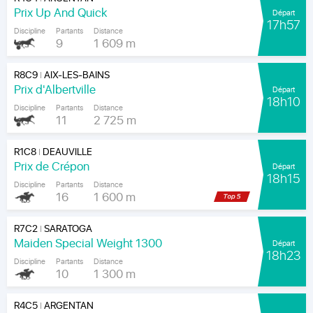
Prix Up And Quick
Départ
17h57
Discipline
Partants
Distance
9
1 609 m
R8C9
AIX-LES-BAINS
|
Prix d'Albertville
Départ
18h10
Discipline
Partants
Distance
11
2 725 m
R1C8
DEAUVILLE
|
Prix de Crépon
Départ
18h15
Discipline
Partants
Distance
16
1 600 m
R7C2
SARATOGA
|
Maiden Special Weight 1300
Départ
18h23
Discipline
Partants
Distance
10
1 300 m
R4C5
ARGENTAN
|