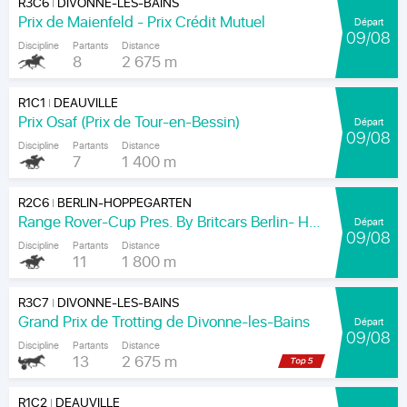
R3C6
DIVONNE-LES-BAINS
|
Prix de Maienfeld - Prix Crédit Mutuel
Départ
09/08
Discipline
Partants
Distance
8
2 675 m
R1C1
DEAUVILLE
|
Prix Osaf (Prix de Tour-en-Bessin)
Départ
09/08
Discipline
Partants
Distance
7
1 400 m
R2C6
BERLIN-HOPPEGARTEN
|
Range Rover-Cup Pres. By Britcars Berlin- Hoppegartener Stutenp.
Départ
09/08
Discipline
Partants
Distance
11
1 800 m
R3C7
DIVONNE-LES-BAINS
|
Grand Prix de Trotting de Divonne-les-Bains
Départ
09/08
Discipline
Partants
Distance
13
2 675 m
R1C2
DEAUVILLE
|