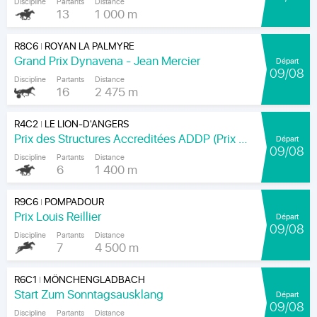
Discipline
Partants
Distance
13
1 000 m
R8C6
ROYAN LA PALMYRE
|
Grand Prix Dynavena - Jean Mercier
Départ
09/08
Discipline
Partants
Distance
16
2 475 m
R4C2
LE LION-D'ANGERS
|
Prix des Structures Accreditées ADDP (Prix Léon Carabin)
Départ
09/08
Discipline
Partants
Distance
6
1 400 m
R9C6
POMPADOUR
|
Prix Louis Reillier
Départ
09/08
Discipline
Partants
Distance
7
4 500 m
R6C1
MÖNCHENGLADBACH
|
Start Zum Sonntagsausklang
Départ
09/08
Discipline
Partants
Distance