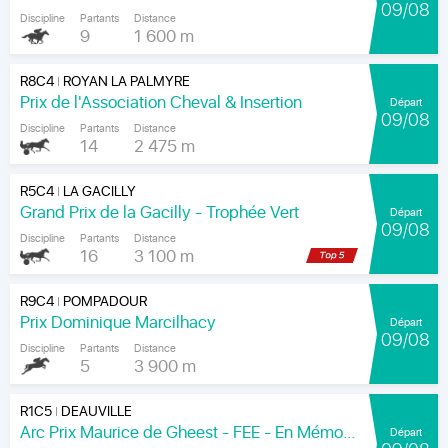
09/08
Discipline
Partants
Distance
9
1 600 m
R8C4
ROYAN LA PALMYRE
|
Prix de l'Association Cheval & Insertion
Départ
09/08
Discipline
Partants
Distance
14
2 475 m
R5C4
LA GACILLY
|
Grand Prix de la Gacilly - Trophée Vert
Départ
09/08
Discipline
Partants
Distance
16
3 100 m
R9C4
POMPADOUR
|
Prix Dominique Marcilhacy
Départ
09/08
Discipline
Partants
Distance
5
3 900 m
R1C5
DEAUVILLE
|
Arc Prix Maurice de Gheest - FEE - En Mémoire de Louis Romanet
Départ