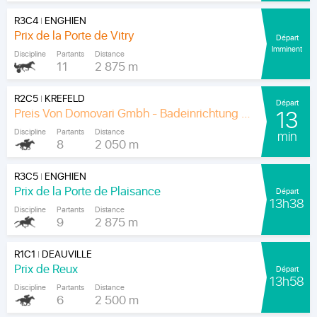
R3C4
ENGHIEN
|
Prix de la Porte de Vitry
Départ
Imminent
Discipline
Partants
Distance
11
2 875 m
R2C5
KREFELD
|
Départ
Preis Von Domovari Gmbh - Badeinrichtung Auf Mass
13
Discipline
Partants
Distance
min
8
2 050 m
R3C5
ENGHIEN
|
Prix de la Porte de Plaisance
Départ
13h38
Discipline
Partants
Distance
9
2 875 m
R1C1
DEAUVILLE
|
Prix de Reux
Départ
13h58
Discipline
Partants
Distance
6
2 500 m