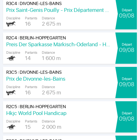
R3C4
DIVONNE-LES-BAINS
|
Prix Saint-Genis Pouilly - Prix Département Ain
Départ
09/08
Discipline
Partants
Distance
16
2 675 m
R2C4
BERLIN-HOPPEGARTEN
|
Preis Der Sparkasse Märkisch-Oderland - Hkjc World Pool Trophy
Départ
09/08
Discipline
Partants
Distance
14
1 600 m
R3C5
DIVONNE-LES-BAINS
|
Prix de Divonne-les-Bains
Départ
09/08
Discipline
Partants
Distance
16
2 675 m
R2C5
BERLIN-HOPPEGARTEN
|
Hkjc World Pool Handicap
Départ
09/08
Discipline
Partants
Distance
15
2 000 m