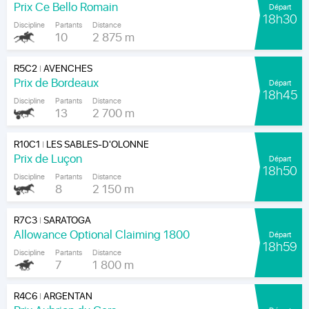
Prix Ce Bello Romain
Départ
18h30
Discipline
Partants
Distance
10
2 875 m
R5C2
AVENCHES
|
Prix de Bordeaux
Départ
18h45
Discipline
Partants
Distance
13
2 700 m
R10C1
LES SABLES-D'OLONNE
|
Prix de Luçon
Départ
18h50
Discipline
Partants
Distance
8
2 150 m
R7C3
SARATOGA
|
Allowance Optional Claiming 1800
Départ
18h59
Discipline
Partants
Distance
7
1 800 m
R4C6
ARGENTAN
|