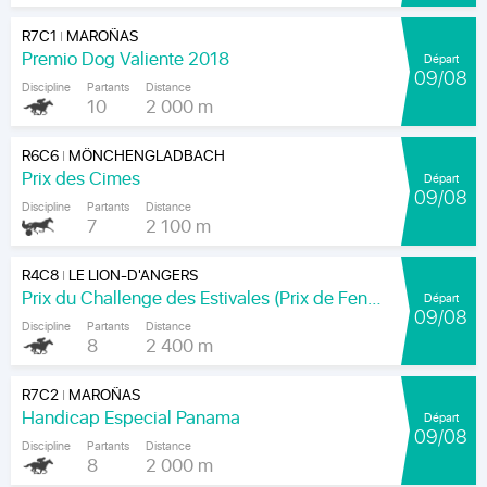
R7C1
MAROÑAS
|
Premio Dog Valiente 2018
Départ
09/08
Discipline
Partants
Distance
10
2 000 m
R6C6
MÖNCHENGLADBACH
|
Prix des Cimes
Départ
09/08
Discipline
Partants
Distance
7
2 100 m
R4C8
LE LION-D'ANGERS
|
Prix du Challenge des Estivales (Prix de Feneu)
Départ
09/08
Discipline
Partants
Distance
8
2 400 m
R7C2
MAROÑAS
|
Handicap Especial Panama
Départ
09/08
Discipline
Partants
Distance
8
2 000 m