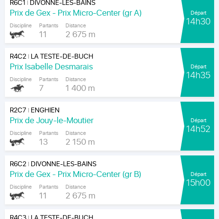
R6C1
DIVONNE-LES-BAINS
|
Prix de Gex - Prix Micro-Center (gr A)
Départ
14h30
Discipline
Partants
Distance
11
2 675 m
R4C2
LA TESTE-DE-BUCH
|
Prix Isabelle Desmarais
Départ
14h35
Discipline
Partants
Distance
7
1 400 m
R2C7
ENGHIEN
|
Prix de Jouy-le-Moutier
Départ
14h52
Discipline
Partants
Distance
13
2 150 m
R6C2
DIVONNE-LES-BAINS
|
Prix de Gex - Prix Micro-Center (gr B)
Départ
15h00
Discipline
Partants
Distance
11
2 675 m
R4C3
LA TESTE-DE-BUCH
|