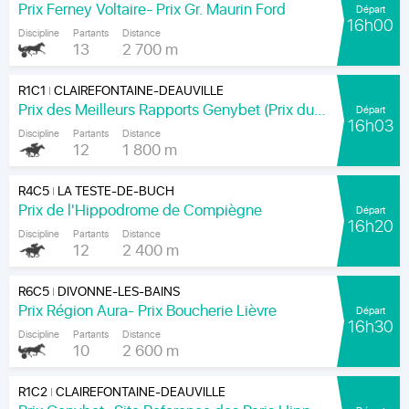
Prix Ferney Voltaire- Prix Gr. Maurin Ford
Départ
16h00
Discipline
Partants
Distance
13
2 700 m
R1C1
CLAIREFONTAINE-DEAUVILLE
|
Prix des Meilleurs Rapports Genybet (Prix du Haut-Bois)
Départ
16h03
Discipline
Partants
Distance
12
1 800 m
R4C5
LA TESTE-DE-BUCH
|
Prix de l'Hippodrome de Compiègne
Départ
16h20
Discipline
Partants
Distance
12
2 400 m
R6C5
DIVONNE-LES-BAINS
|
Prix Région Aura- Prix Boucherie Lièvre
Départ
16h30
Discipline
Partants
Distance
10
2 600 m
R1C2
CLAIREFONTAINE-DEAUVILLE
|