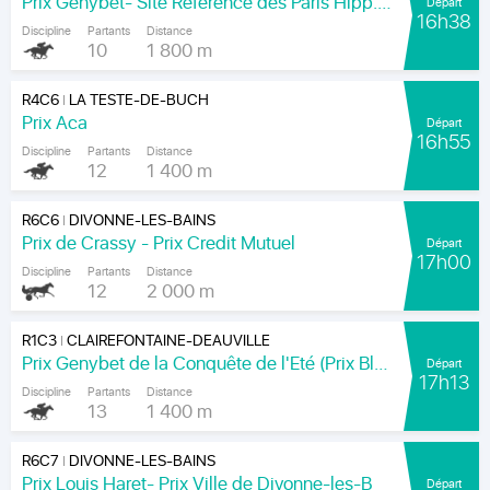
Prix Genybet- Site Reference des Paris Hipp.(px du Domaine du H. Bois)
Départ
16h38
Discipline
Partants
Distance
10
1 800 m
R4C6
LA TESTE-DE-BUCH
|
Prix Aca
Départ
16h55
Discipline
Partants
Distance
12
1 400 m
R6C6
DIVONNE-LES-BAINS
|
Prix de Crassy - Prix Credit Mutuel
Départ
17h00
Discipline
Partants
Distance
12
2 000 m
R1C3
CLAIREFONTAINE-DEAUVILLE
|
Prix Genybet de la Conquête de l'Eté (Prix Blangy-le-Château)
Départ
17h13
Discipline
Partants
Distance
13
1 400 m
R6C7
DIVONNE-LES-BAINS
|
Prix Louis Haret- Prix Ville de Divonne-les-B
Départ