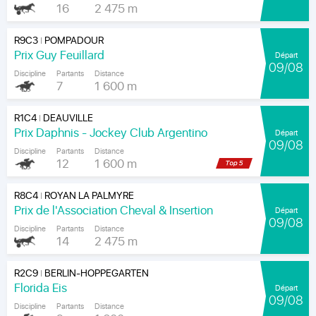
16
2 475 m
R9C3
POMPADOUR
|
Prix Guy Feuillard
Départ
09/08
Discipline
Partants
Distance
7
1 600 m
R1C4
DEAUVILLE
|
Prix Daphnis - Jockey Club Argentino
Départ
09/08
Discipline
Partants
Distance
12
1 600 m
R8C4
ROYAN LA PALMYRE
|
Prix de l'Association Cheval & Insertion
Départ
09/08
Discipline
Partants
Distance
14
2 475 m
R2C9
BERLIN-HOPPEGARTEN
|
Florida Eis
Départ
09/08
Discipline
Partants
Distance