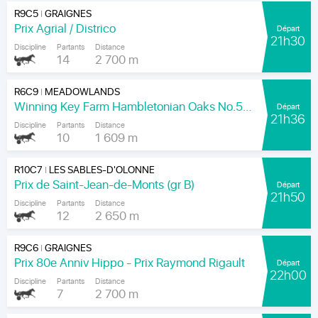
R9C5
GRAIGNES
|
Prix Agrial / Districo
Départ
21h30
Discipline
Partants
Distance
14
2 700 m
R6C9
MEADOWLANDS
|
Winning Key Farm Hambletonian Oaks No.56 - Final
Départ
21h36
Discipline
Partants
Distance
10
1 609 m
R10C7
LES SABLES-D'OLONNE
|
Prix de Saint-Jean-de-Monts (gr B)
Départ
21h50
Discipline
Partants
Distance
12
2 650 m
R9C6
GRAIGNES
|
Prix 80e Anniv Hippo - Prix Raymond Rigault
Départ
22h00
Discipline
Partants
Distance
7
2 700 m