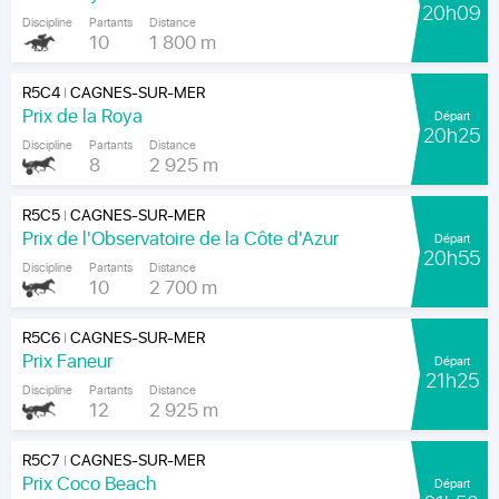
20h09
Discipline
Partants
Distance
10
1 800 m
R5C4
CAGNES-SUR-MER
|
Prix de la Roya
Départ
20h25
Discipline
Partants
Distance
8
2 925 m
R5C5
CAGNES-SUR-MER
|
Prix de l'Observatoire de la Côte d'Azur
Départ
20h55
Discipline
Partants
Distance
10
2 700 m
R5C6
CAGNES-SUR-MER
|
Prix Faneur
Départ
21h25
Discipline
Partants
Distance
12
2 925 m
R5C7
CAGNES-SUR-MER
|
Prix Coco Beach
Départ