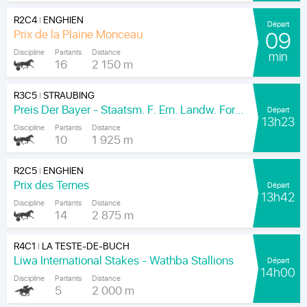
R2C4
ENGHIEN
|
Départ
Prix de la Plaine Monceau
09
Discipline
Partants
Distance
min
16
2 150 m
R3C5
STRAUBING
|
Preis Der Bayer - Staatsm. F. Ern. Landw. Forsten Und Tourism
Départ
13h23
Discipline
Partants
Distance
10
1 925 m
R2C5
ENGHIEN
|
Prix des Ternes
Départ
13h42
Discipline
Partants
Distance
14
2 875 m
R4C1
LA TESTE-DE-BUCH
|
Liwa International Stakes - Wathba Stallions
Départ
14h00
Discipline
Partants
Distance
5
2 000 m