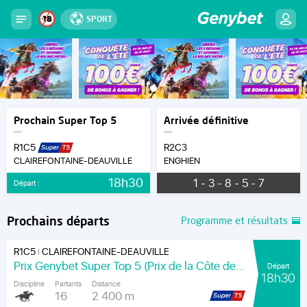
SPORT
Prochain Super Top 5
Arrivée définitive
R1C5
R2C3
CLAIREFONTAINE-DEAUVILLE
ENGHIEN
18h30
1 - 3 - 8 - 5 - 7
Départ :
Prochains départs
Programme et résultats
R1C5
CLAIREFONTAINE-DEAUVILLE
|
Prix Genybet Super Top 5 (Prix de la Côte de Nacre)
Départ
18h30
Discipline
Partants
Distance
16
2 400 m