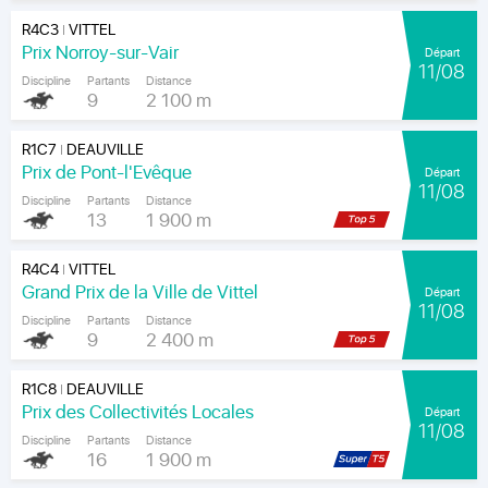
R4C3
VITTEL
|
Prix Norroy-sur-Vair
Départ
11/08
Discipline
Partants
Distance
9
2 100 m
R1C7
DEAUVILLE
|
Prix de Pont-l'Evêque
Départ
11/08
Discipline
Partants
Distance
13
1 900 m
R4C4
VITTEL
|
Grand Prix de la Ville de Vittel
Départ
11/08
Discipline
Partants
Distance
9
2 400 m
R1C8
DEAUVILLE
|
Prix des Collectivités Locales
Départ
11/08
Discipline
Partants
Distance
16
1 900 m