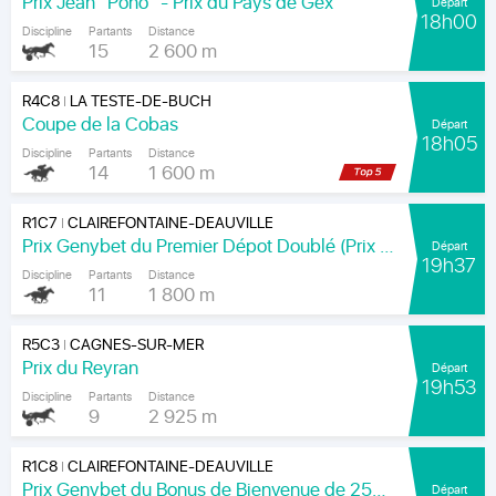
Prix Jean "Pono" - Prix du Pays de Gex
Départ
18h00
Discipline
Partants
Distance
15
2 600 m
R4C8
LA TESTE-DE-BUCH
|
Coupe de la Cobas
Départ
18h05
Discipline
Partants
Distance
14
1 600 m
R1C7
CLAIREFONTAINE-DEAUVILLE
|
Prix Genybet du Premier Dépot Doublé (Prix The Wonder)
Départ
19h37
Discipline
Partants
Distance
11
1 800 m
R5C3
CAGNES-SUR-MER
|
Prix du Reyran
Départ
19h53
Discipline
Partants
Distance
9
2 925 m
R1C8
CLAIREFONTAINE-DEAUVILLE
|
Prix Genybet du Bonus de Bienvenue de 250 Euros (Prix Ramsin)
Départ