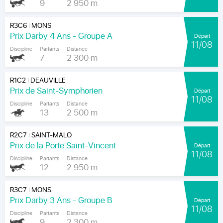
9
2 950 m
R3C6
MONS
|
Prix Darby 4 Ans - Groupe A
Départ
11/08
Discipline
Partants
Distance
7
2 300 m
R1C2
DEAUVILLE
|
Prix de Saint-Symphorien
Départ
11/08
Discipline
Partants
Distance
13
2 500 m
R2C7
SAINT-MALO
|
Prix de la Porte Saint-Vincent
Départ
11/08
Discipline
Partants
Distance
12
2 950 m
R3C7
MONS
|
Prix Darby 3 Ans - Groupe B
Départ
11/08
Discipline
Partants
Distance
9
2 300 m