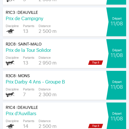
R1C3
DEAUVILLE
|
Prix de Campigny
Départ
11/08
Discipline
Partants
Distance
13
2 500 m
R2C8
SAINT-MALO
|
Prix de la Tour Solidor
Départ
11/08
Discipline
Partants
Distance
13
2 950 m
R3C8
MONS
|
Prix Darby 4 Ans - Groupe B
Départ
11/08
Discipline
Partants
Distance
7
2 300 m
R1C4
DEAUVILLE
|
Prix d'Auvillars
Départ
11/08
Discipline
Partants
Distance
14
2 500 m