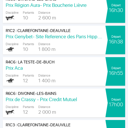
Prix Région Aura- Prix Boucherie Lièvre
Départ
16h30
Discipline
Partants
Distance
10
2 600 m
R1C2
CLAIREFONTAINE-DEAUVILLE
|
Prix Genybet- Site Reference des Paris Hipp.(px du Domaine du H. Bois)
Départ
16h38
Discipline
Partants
Distance
10
1 800 m
R4C6
LA TESTE-DE-BUCH
|
Prix Aca
Départ
16h55
Discipline
Partants
Distance
12
1 400 m
R6C6
DIVONNE-LES-BAINS
|
Prix de Crassy - Prix Credit Mutuel
Départ
17h00
Discipline
Partants
Distance
12
2 000 m
R1C3
CLAIREFONTAINE-DEAUVILLE
|