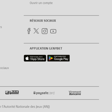
Ouvrir un compte
RÉSEAUX SOCIAUX
es
APPLICATION GENYBET
sociaux
Autorité Nationale des Jeux (ANJ)