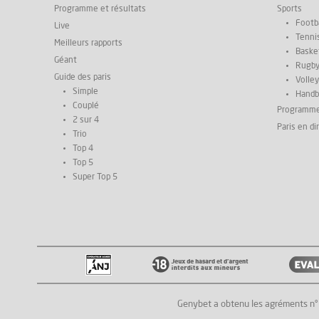
Programme et résultats
Sports
Footba
Live
Tenni
Meilleurs rapports
Basket
Géant
Rugb
Guide des paris
Volley
Simple
Handb
Couplé
Programm
2 sur 4
Paris en di
Trio
Top 4
Top 5
Super Top 5
Genybet a obtenu les agréments n