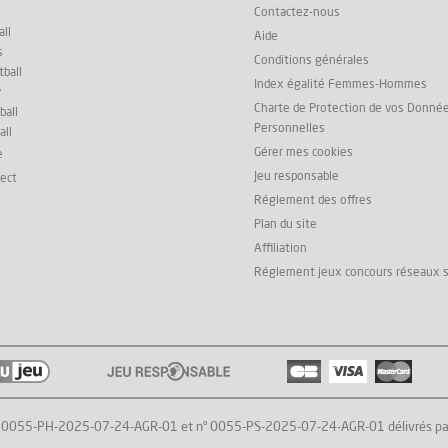
Contactez-nous
ll
Aide
s
Conditions générales
ball
Index égalité Femmes-Hommes
y
Charte de Protection de vos Donné
ball
Personnelles
all
Gérer mes cookies
e
Jeu responsable
rect
Réglement des offres
Plan du site
Affiliation
Réglement jeux concours réseaux 
° 0055-PH-2025-07-24-AGR-01 et n° 0055-PS-2025-07-24-AGR-01 délivrés par l'