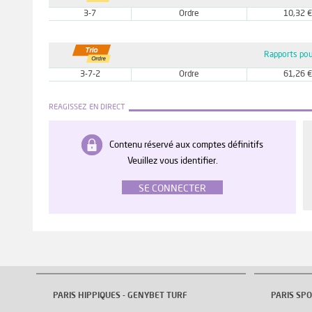
3-7
Ordre
10,32 €
Rapports pou
3-7-2
Ordre
61,26 €
REAGISSEZ EN DIRECT
Contenu réservé aux comptes définitifs
Veuillez vous identifier.
SE CONNECTER
PARIS HIPPIQUES - GENYBET TURF
PARIS SPO