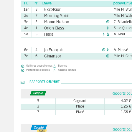
Pl.
N°
Cheval
Jockey/Drive
Excelsior
1er
3
Mlle M. Brun
Morning Spirit
2e
7

Momo Nelson
3e
2
C. Billardell

Orion Class
4e
1
S. Le Quille


Haka
5e
5
A. Girel


Jo Français
6e
4
A. Mossé

Gimanzor
7e
6


Oeillères australiennes
Bonnet


Portent des oeillères
Attache-langue
RAPPORTS GENYBET
Rapports pou
3
Gagnant
4,02 €
3
Placé
1,25 €
7
Placé
1,56 €
Rapports pou