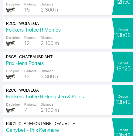
12h50
Discipline
Partants
Distance
15
2 300 m
R2C5
WOLVEGA
|
Fokkers Trofee R Merries
Départ
13h08
Discipline
Partants
Distance
12
2 100 m
R3C5
CHÂTEAUBRIANT
|
Prix Henri Portais
Départ
13h25
Discipline
Partants
Distance
12
2 300 m
R2C6
WOLVEGA
|
Fokkers Trofee R Hengsten & Ruins
Départ
13h42
Discipline
Partants
Distance
7
2 100 m
R4C1
CLAIREFONTAINE-DEAUVILLE
|
Genybet - Prix Kenmare
Départ
13h43