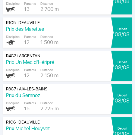
08/08
Discipline
Partants
Distance
13
2 700 m
R1C5
DEAUVILLE
|
Prix des Marettes
Départ
08/08
Discipline
Partants
Distance
12
1 500 m
R4C2
ARGENTAN
|
Prix Un Mec d'Héripré
Départ
08/08
Discipline
Partants
Distance
12
2 150 m
R8C7
AIX-LES-BAINS
|
Prix du Semnoz
Départ
08/08
Discipline
Partants
Distance
15
2 725 m
R1C6
DEAUVILLE
|
Prix Michel Houyvet
Départ
08/08