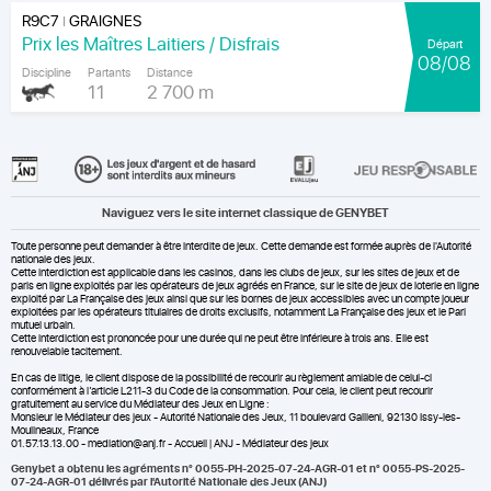
R9C7
GRAIGNES
|
Prix les Maîtres Laitiers / Disfrais
Départ
08/08
Discipline
Partants
Distance
11
2 700 m
Naviguez vers le site internet classique de GENYBET
Toute personne peut demander à être interdite de jeux. Cette demande est formée auprès de l'Autorité
nationale des jeux.
Cette interdiction est applicable dans les casinos, dans les clubs de jeux, sur les sites de jeux et de
paris en ligne exploités par les opérateurs de jeux agréés en France, sur le site de jeux de loterie en ligne
exploité par La Française des jeux ainsi que sur les bornes de jeux accessibles avec un compte joueur
exploitées par les opérateurs titulaires de droits exclusifs, notamment La Française des jeux et le Pari
mutuel urbain.
Cette interdiction est prononcée pour une durée qui ne peut être inférieure à trois ans. Elle est
renouvelable tacitement.
En cas de litige, le client dispose de la possibilité de recourir au règlement amiable de celui-ci
conformément à l’article L211-3 du Code de la consommation. Pour cela, le client peut recourir
gratuitement au service du Médiateur des Jeux en Ligne :
Monsieur le Médiateur des jeux - Autorité Nationale des Jeux, 11 boulevard Gallieni, 92130 Issy-les-
Moulineaux, France
01.57.13.13.00 - mediation@anj.fr -
Accueil | ANJ - Médiateur des jeux
Genybet a obtenu les agréments n° 0055-PH-2025-07-24-AGR-01 et n° 0055-PS-2025-
07-24-AGR-01 délivrés par l'Autorité Nationale des Jeux (ANJ)