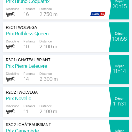
Prix Bruno Coquatrix
Départ
20h15
Discipline
Partants
Distance
16
2 750 m
R2C1
WOLVEGA
|
Prix Ruthless Queen
Départ
10h58
Discipline
Partants
Distance
10
2 100 m
R3C1
CHÂTEAUBRIANT
|
Prix Pierre Lefeuvre
Départ
11h14
Discipline
Partants
Distance
14
2 300 m
R2C2
WOLVEGA
|
Prix Novello
Départ
11h31
Discipline
Partants
Distance
11
2 100 m
R3C2
CHÂTEAUBRIANT
|
Prix Ganymède
Départ