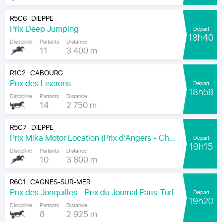
R5C6
DIEPPE
|
Prix Deep Jumping
Départ
18h40
Discipline
Partants
Distance
11
3 400 m
R1C2
CABOURG
|
Prix des Liserons
Départ
18h58
Discipline
Partants
Distance
14
2 750 m
R5C7
DIEPPE
|
Prix Mika Motor Location (Prix d'Angers - Chamionnat Paris-Turf des Apprentis-Jeunes-Jockeys)
Départ
19h15
Discipline
Partants
Distance
10
3 800 m
R6C1
CAGNES-SUR-MER
|
Prix des Jonquilles - Prix du Journal Paris-Turf
Départ
19h20
Discipline
Partants
Distance
8
2 925 m