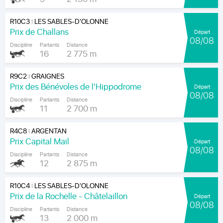
R10C3
LES SABLES-D'OLONNE
|
Prix de Challans
Départ
08/08
Discipline
Partants
Distance
16
2 775 m
R9C2
GRAIGNES
|
Prix des Bénévoles de l'Hippodrome
Départ
08/08
Discipline
Partants
Distance
11
2 700 m
R4C8
ARGENTAN
|
Prix Capital Mail
Départ
08/08
Discipline
Partants
Distance
12
2 875 m
R10C4
LES SABLES-D'OLONNE
|
Prix de la Rochelle - Châtelaillon
Départ
08/08
Discipline
Partants
Distance
13
2 000 m