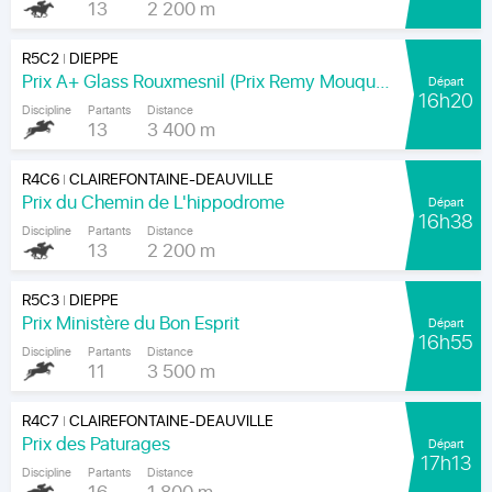
13
2 200 m
R5C2
DIEPPE
|
Prix A+ Glass Rouxmesnil (Prix Remy Mouquet)
Départ
16h20
Discipline
Partants
Distance
13
3 400 m
R4C6
CLAIREFONTAINE-DEAUVILLE
|
Prix du Chemin de L'hippodrome
Départ
16h38
Discipline
Partants
Distance
13
2 200 m
R5C3
DIEPPE
|
Prix Ministère du Bon Esprit
Départ
16h55
Discipline
Partants
Distance
11
3 500 m
R4C7
CLAIREFONTAINE-DEAUVILLE
|
Prix des Paturages
Départ
17h13
Discipline
Partants
Distance