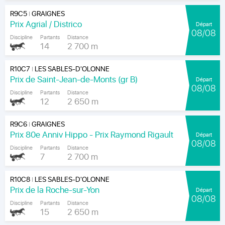
R9C5
GRAIGNES
|
Prix Agrial / Districo
Départ
08/08
Discipline
Partants
Distance
14
2 700 m
R10C7
LES SABLES-D'OLONNE
|
Prix de Saint-Jean-de-Monts (gr B)
Départ
08/08
Discipline
Partants
Distance
12
2 650 m
R9C6
GRAIGNES
|
Prix 80e Anniv Hippo - Prix Raymond Rigault
Départ
08/08
Discipline
Partants
Distance
7
2 700 m
R10C8
LES SABLES-D'OLONNE
|
Prix de la Roche-sur-Yon
Départ
08/08
Discipline
Partants
Distance
15
2 650 m