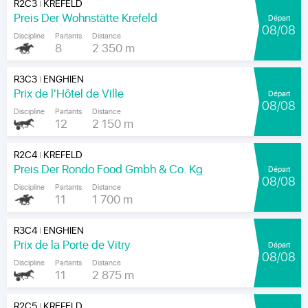
R2C3
KREFELD
|
Preis Der Wohnstätte Krefeld
Départ
08/08
Discipline
Partants
Distance
8
2 350 m
R3C3
ENGHIEN
|
Prix de l'Hôtel de Ville
Départ
08/08
Discipline
Partants
Distance
12
2 150 m
R2C4
KREFELD
|
Preis Der Rondo Food Gmbh & Co. Kg
Départ
08/08
Discipline
Partants
Distance
11
1 700 m
R3C4
ENGHIEN
|
Prix de la Porte de Vitry
Départ
08/08
Discipline
Partants
Distance
11
2 875 m
R2C5
KREFELD
|