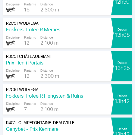
12h50
Discipline
Partants
Distance
15
2 300 m
R2C5
WOLVEGA
|
Fokkers Trofee R Merries
Départ
13h08
Discipline
Partants
Distance
12
2 100 m
R3C5
CHÂTEAUBRIANT
|
Prix Henri Portais
Départ
13h25
Discipline
Partants
Distance
12
2 300 m
R2C6
WOLVEGA
|
Fokkers Trofee R Hengsten & Ruins
Départ
13h42
Discipline
Partants
Distance
7
2 100 m
R4C1
CLAIREFONTAINE-DEAUVILLE
|
Genybet - Prix Kenmare
Départ
13h43