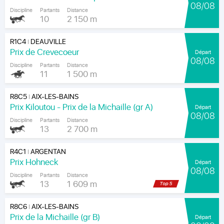
08/08
Discipline
Partants
Distance
10
2 150 m
R1C4
DEAUVILLE
|
Prix de Crevecoeur
Départ
08/08
Discipline
Partants
Distance
11
1 500 m
R8C5
AIX-LES-BAINS
|
Prix Kiloutou - Prix de la Michaille (gr A)
Départ
08/08
Discipline
Partants
Distance
13
2 700 m
R4C1
ARGENTAN
|
Prix Hohneck
Départ
08/08
Discipline
Partants
Distance
13
1 609 m
R8C6
AIX-LES-BAINS
|
Prix de la Michaille (gr B)
Départ