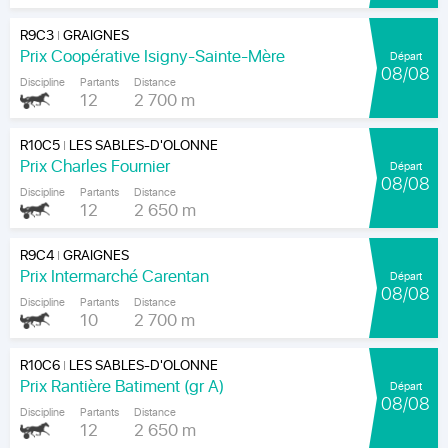
R9C3
GRAIGNES
|
Prix Coopérative Isigny-Sainte-Mère
Départ
08/08
Discipline
Partants
Distance
12
2 700 m
R10C5
LES SABLES-D'OLONNE
|
Prix Charles Fournier
Départ
08/08
Discipline
Partants
Distance
12
2 650 m
R9C4
GRAIGNES
|
Prix Intermarché Carentan
Départ
08/08
Discipline
Partants
Distance
10
2 700 m
R10C6
LES SABLES-D'OLONNE
|
Prix Rantière Batiment (gr A)
Départ
08/08
Discipline
Partants
Distance
12
2 650 m