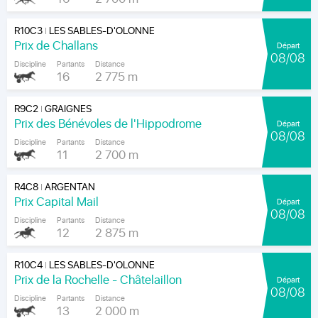
R10C3
LES SABLES-D'OLONNE
|
Prix de Challans
Départ
08/08
Discipline
Partants
Distance
16
2 775 m
R9C2
GRAIGNES
|
Prix des Bénévoles de l'Hippodrome
Départ
08/08
Discipline
Partants
Distance
11
2 700 m
R4C8
ARGENTAN
|
Prix Capital Mail
Départ
08/08
Discipline
Partants
Distance
12
2 875 m
R10C4
LES SABLES-D'OLONNE
|
Prix de la Rochelle - Châtelaillon
Départ
08/08
Discipline
Partants
Distance
13
2 000 m