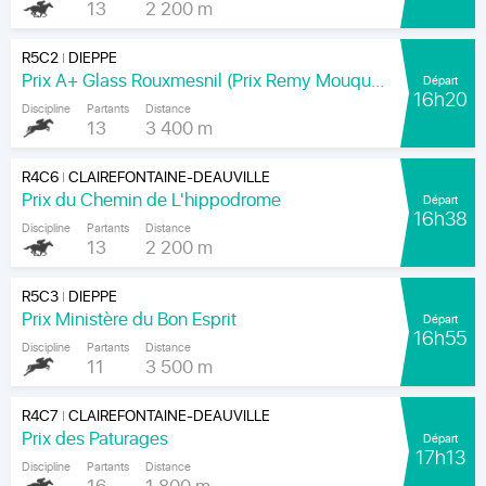
13
2 200 m
R5C2
DIEPPE
|
Prix A+ Glass Rouxmesnil (Prix Remy Mouquet)
Départ
16h20
Discipline
Partants
Distance
13
3 400 m
R4C6
CLAIREFONTAINE-DEAUVILLE
|
Prix du Chemin de L'hippodrome
Départ
16h38
Discipline
Partants
Distance
13
2 200 m
R5C3
DIEPPE
|
Prix Ministère du Bon Esprit
Départ
16h55
Discipline
Partants
Distance
11
3 500 m
R4C7
CLAIREFONTAINE-DEAUVILLE
|
Prix des Paturages
Départ
17h13
Discipline
Partants
Distance