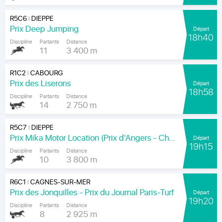
R5C6
DIEPPE
|
Prix Deep Jumping
Départ
18h40
Discipline
Partants
Distance
11
3 400 m
R1C2
CABOURG
|
Prix des Liserons
Départ
18h58
Discipline
Partants
Distance
14
2 750 m
R5C7
DIEPPE
|
Prix Mika Motor Location (Prix d'Angers - Chamionnat Paris-Turf des Apprentis-Jeunes-Jockeys)
Départ
19h15
Discipline
Partants
Distance
10
3 800 m
R6C1
CAGNES-SUR-MER
|
Prix des Jonquilles - Prix du Journal Paris-Turf
Départ
19h20
Discipline
Partants
Distance
8
2 925 m