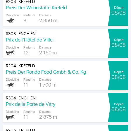
R2C3
KREFELD
|
Preis Der Wohnstätte Krefeld
Départ
08/08
Discipline
Partants
Distance
8
2 350 m
R3C3
ENGHIEN
|
Prix de l'Hôtel de Ville
Départ
08/08
Discipline
Partants
Distance
12
2 150 m
R2C4
KREFELD
|
Preis Der Rondo Food Gmbh & Co. Kg
Départ
08/08
Discipline
Partants
Distance
11
1 700 m
R3C4
ENGHIEN
|
Prix de la Porte de Vitry
Départ
08/08
Discipline
Partants
Distance
11
2 875 m
R2C5
KREFELD
|