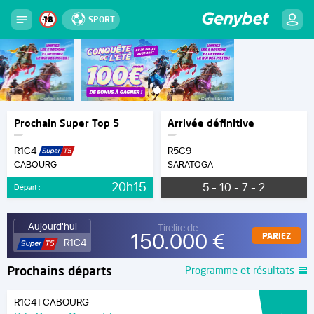
SPORT
Prochain Super Top 5
Arrivée définitive
R1C4
R5C9
CABOURG
SARATOGA
20h15
5 - 10 - 7 - 2
Départ :
Aujourd'hui
Tirelire de
150.000 €
PARIEZ
R1C4
Prochains départs
Programme et résultats
R1C4
CABOURG
|