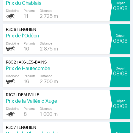
Prix du Chablais
Départ
08/08
Discipline
Partants
Distance
11
2 725 m
R3C6
ENGHIEN
|
Prix de l'Odéon
Départ
08/08
Discipline
Partants
Distance
10
2 875 m
R8C2
AIX-LES-BAINS
|
Prix de Hautecombe
Départ
08/08
Discipline
Partants
Distance
16
2 700 m
R1C2
DEAUVILLE
|
Prix de la Vallée d'Auge
Départ
08/08
Discipline
Partants
Distance
8
1 000 m
R3C7
ENGHIEN
|