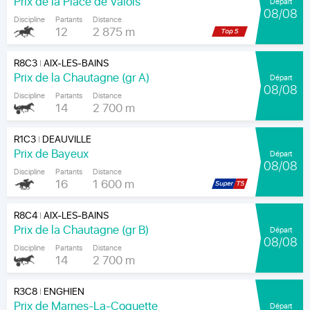
Prix de la Place de Valois
Départ
08/08
Discipline
Partants
Distance
12
2 875 m
R8C3
AIX-LES-BAINS
|
Prix de la Chautagne (gr A)
Départ
08/08
Discipline
Partants
Distance
14
2 700 m
R1C3
DEAUVILLE
|
Prix de Bayeux
Départ
08/08
Discipline
Partants
Distance
16
1 600 m
R8C4
AIX-LES-BAINS
|
Prix de la Chautagne (gr B)
Départ
08/08
Discipline
Partants
Distance
14
2 700 m
R3C8
ENGHIEN
|
Prix de Marnes-La-Coquette
Départ