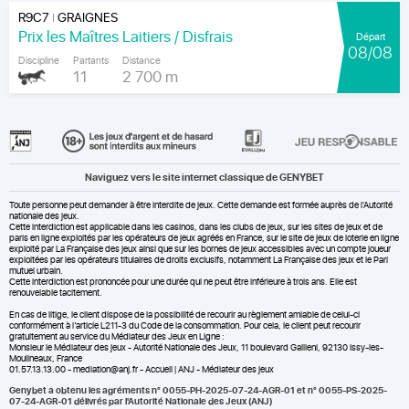
R9C7
GRAIGNES
|
Prix les Maîtres Laitiers / Disfrais
Départ
08/08
Discipline
Partants
Distance
11
2 700 m
Naviguez vers le site internet classique de GENYBET
Toute personne peut demander à être interdite de jeux. Cette demande est formée auprès de l'Autorité
nationale des jeux.
Cette interdiction est applicable dans les casinos, dans les clubs de jeux, sur les sites de jeux et de
paris en ligne exploités par les opérateurs de jeux agréés en France, sur le site de jeux de loterie en ligne
exploité par La Française des jeux ainsi que sur les bornes de jeux accessibles avec un compte joueur
exploitées par les opérateurs titulaires de droits exclusifs, notamment La Française des jeux et le Pari
mutuel urbain.
Cette interdiction est prononcée pour une durée qui ne peut être inférieure à trois ans. Elle est
renouvelable tacitement.
En cas de litige, le client dispose de la possibilité de recourir au règlement amiable de celui-ci
conformément à l’article L211-3 du Code de la consommation. Pour cela, le client peut recourir
gratuitement au service du Médiateur des Jeux en Ligne :
Monsieur le Médiateur des jeux - Autorité Nationale des Jeux, 11 boulevard Gallieni, 92130 Issy-les-
Moulineaux, France
01.57.13.13.00 - mediation@anj.fr -
Accueil | ANJ - Médiateur des jeux
Genybet a obtenu les agréments n° 0055-PH-2025-07-24-AGR-01 et n° 0055-PS-2025-
07-24-AGR-01 délivrés par l'Autorité Nationale des Jeux (ANJ)