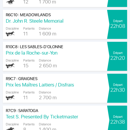
12
1 700 m
R6C10
MEADOWLANDS
|
Dr. John R. Steele Memorial
Départ
22h08
Discipline
Partants
Distance
11
1 609 m
R10C8
LES SABLES-D'OLONNE
|
Prix de la Roche-sur-Yon
Départ
22h20
Discipline
Partants
Distance
15
2 650 m
R9C7
GRAIGNES
|
Prix les Maîtres Laitiers / Disfrais
Départ
22h30
Discipline
Partants
Distance
11
2 700 m
R7C9
SARATOGA
|
Test S. Presented By Ticketmaster
Départ
22h38
Discipline
Partants
Distance
8
1 400 m