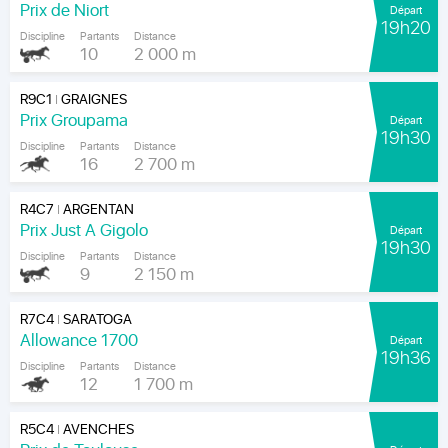
Prix de Niort
Départ
19h20
Discipline
Partants
Distance
10
2 000 m
R9C1
GRAIGNES
|
Prix Groupama
Départ
19h30
Discipline
Partants
Distance
16
2 700 m
R4C7
ARGENTAN
|
Prix Just A Gigolo
Départ
19h30
Discipline
Partants
Distance
9
2 150 m
R7C4
SARATOGA
|
Allowance 1700
Départ
19h36
Discipline
Partants
Distance
12
1 700 m
R5C4
AVENCHES
|