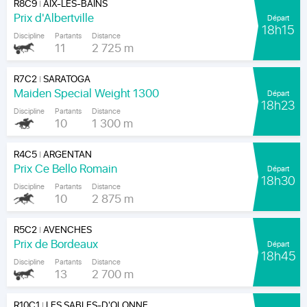
R8C9
AIX-LES-BAINS
|
Prix d'Albertville
Départ
18h15
Discipline
Partants
Distance
11
2 725 m
R7C2
SARATOGA
|
Maiden Special Weight 1300
Départ
18h23
Discipline
Partants
Distance
10
1 300 m
R4C5
ARGENTAN
|
Prix Ce Bello Romain
Départ
18h30
Discipline
Partants
Distance
10
2 875 m
R5C2
AVENCHES
|
Prix de Bordeaux
Départ
18h45
Discipline
Partants
Distance
13
2 700 m
R10C1
LES SABLES-D'OLONNE
|