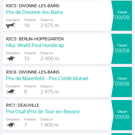
R3C5
DIVONNE-LES-BAINS
|
Prix de Divonne-les-Bains
Départ
09/08
Discipline
Partants
Distance
16
2 675 m
R2C5
BERLIN-HOPPEGARTEN
|
Hkjc World Pool Handicap
Départ
09/08
Discipline
Partants
Distance
15
2 000 m
R3C6
DIVONNE-LES-BAINS
|
Prix de Maienfeld - Prix Crédit Mutuel
Départ
09/08
Discipline
Partants
Distance
8
2 675 m
R1C1
DEAUVILLE
|
Prix Osaf (Prix de Tour-en-Bessin)
Départ
09/08
Discipline
Partants
Distance
7
1 400 m