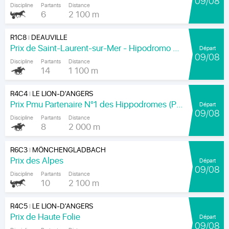
09/08
Discipline
Partants
Distance
6
2 100 m
R1C8
DEAUVILLE
|
Prix de Saint-Laurent-sur-Mer - Hipodromo de Maronas
Départ
09/08
Discipline
Partants
Distance
14
1 100 m
R4C4
LE LION-D'ANGERS
|
Prix Pmu Partenaire N°1 des Hippodromes (Prix du Moulin de Varennes)
Départ
09/08
Discipline
Partants
Distance
8
2 000 m
R6C3
MÖNCHENGLADBACH
|
Prix des Alpes
Départ
09/08
Discipline
Partants
Distance
10
2 100 m
R4C5
LE LION-D'ANGERS
|
Prix de Haute Folie
Départ
09/08