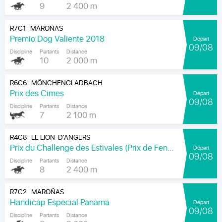
9
2 400 m
R7C1
MAROÑAS
|
Premio Dog Valiente 2018
Départ
09/08
Discipline
Partants
Distance
10
2 000 m
R6C6
MÖNCHENGLADBACH
|
Prix des Cimes
Départ
09/08
Discipline
Partants
Distance
7
2 100 m
R4C8
LE LION-D'ANGERS
|
Prix du Challenge des Estivales (Prix de Feneu)
Départ
09/08
Discipline
Partants
Distance
8
2 400 m
R7C2
MAROÑAS
|
Handicap Especial Panama
Départ
09/08
Discipline
Partants
Distance