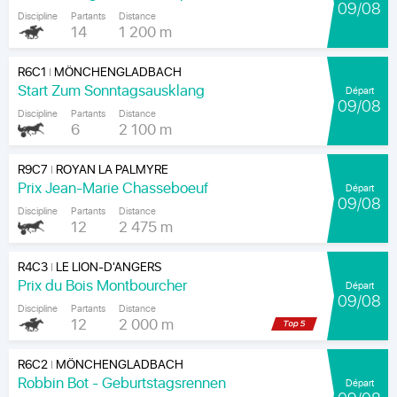
09/08
Discipline
Partants
Distance
14
1 200 m
R6C1
MÖNCHENGLADBACH
|
Start Zum Sonntagsausklang
Départ
09/08
Discipline
Partants
Distance
6
2 100 m
R9C7
ROYAN LA PALMYRE
|
Prix Jean-Marie Chasseboeuf
Départ
09/08
Discipline
Partants
Distance
12
2 475 m
R4C3
LE LION-D'ANGERS
|
Prix du Bois Montbourcher
Départ
09/08
Discipline
Partants
Distance
12
2 000 m
R6C2
MÖNCHENGLADBACH
|
Robbin Bot - Geburtstagsrennen
Départ