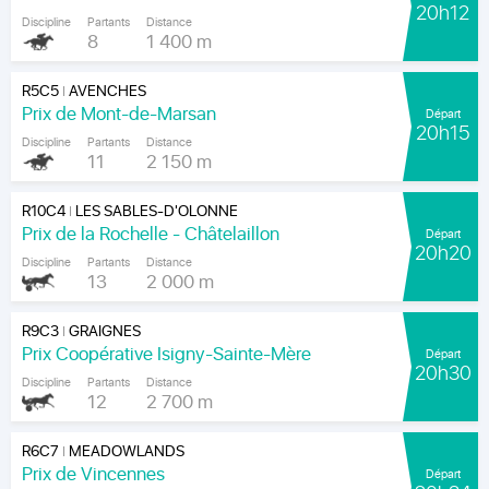
20h12
Discipline
Partants
Distance
8
1 400 m
R5C5
AVENCHES
|
Prix de Mont-de-Marsan
Départ
20h15
Discipline
Partants
Distance
11
2 150 m
R10C4
LES SABLES-D'OLONNE
|
Prix de la Rochelle - Châtelaillon
Départ
20h20
Discipline
Partants
Distance
13
2 000 m
R9C3
GRAIGNES
|
Prix Coopérative Isigny-Sainte-Mère
Départ
20h30
Discipline
Partants
Distance
12
2 700 m
R6C7
MEADOWLANDS
|
Prix de Vincennes
Départ