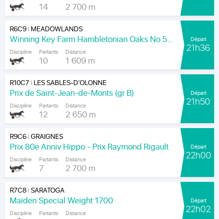
14
2 700 m
R6C9
MEADOWLANDS
|
Winning Key Farm Hambletonian Oaks No.56 - Final
Départ
21h36
Discipline
Partants
Distance
10
1 609 m
R10C7
LES SABLES-D'OLONNE
|
Prix de Saint-Jean-de-Monts (gr B)
Départ
21h50
Discipline
Partants
Distance
12
2 650 m
R9C6
GRAIGNES
|
Prix 80e Anniv Hippo - Prix Raymond Rigault
Départ
22h00
Discipline
Partants
Distance
7
2 700 m
R7C8
SARATOGA
|
Maiden Special Weight 1700
Départ
22h02
Discipline
Partants
Distance