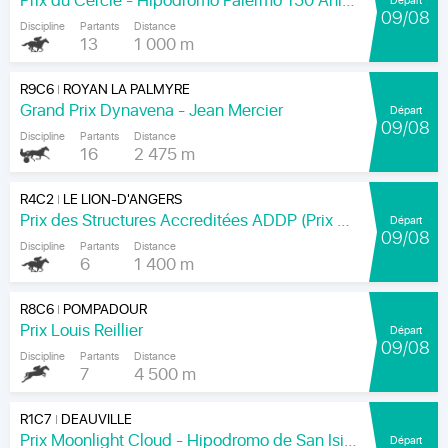
Prix du Cercle - Hipodromo Palermo 150 Aniversario
Départ
09/08
Discipline
Partants
Distance
13
1 000 m
R9C6
ROYAN LA PALMYRE
|
Grand Prix Dynavena - Jean Mercier
Départ
09/08
Discipline
Partants
Distance
16
2 475 m
R4C2
LE LION-D'ANGERS
|
Prix des Structures Accreditées ADDP (Prix Léon Carabin)
Départ
09/08
Discipline
Partants
Distance
6
1 400 m
R8C6
POMPADOUR
|
Prix Louis Reillier
Départ
09/08
Discipline
Partants
Distance
7
4 500 m
R1C7
DEAUVILLE
|
Prix Moonlight Cloud - Hipodromo de San Isidro
Départ