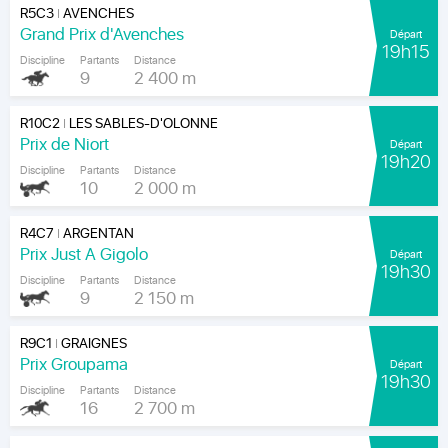
R5C3
AVENCHES
|
Grand Prix d'Avenches
Départ
19h15
Discipline
Partants
Distance
9
2 400 m
R10C2
LES SABLES-D'OLONNE
|
Prix de Niort
Départ
19h20
Discipline
Partants
Distance
10
2 000 m
R4C7
ARGENTAN
|
Prix Just A Gigolo
Départ
19h30
Discipline
Partants
Distance
9
2 150 m
R9C1
GRAIGNES
|
Prix Groupama
Départ
19h30
Discipline
Partants
Distance
16
2 700 m