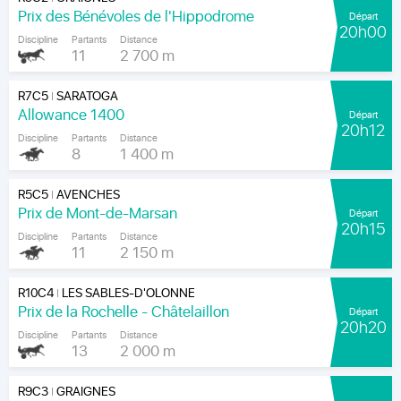
Prix des Bénévoles de l'Hippodrome
Départ
20h00
Discipline
Partants
Distance
11
2 700 m
R7C5
SARATOGA
|
Allowance 1400
Départ
20h12
Discipline
Partants
Distance
8
1 400 m
R5C5
AVENCHES
|
Prix de Mont-de-Marsan
Départ
20h15
Discipline
Partants
Distance
11
2 150 m
R10C4
LES SABLES-D'OLONNE
|
Prix de la Rochelle - Châtelaillon
Départ
20h20
Discipline
Partants
Distance
13
2 000 m
R9C3
GRAIGNES
|